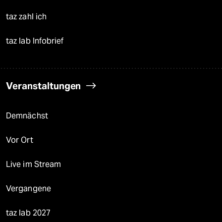
taz zahl ich
taz lab Infobrief
Veranstaltungen
Demnächst
Vor Ort
Live im Stream
Vergangene
taz lab 2027