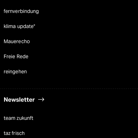
fernverbindung
klima update°
Mauerecho
Freie Rede
reingehen
Newsletter
team zukunft
taz frisch