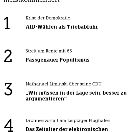
meistkommentiert
1
Krise der Demokratie
AfD-Wählen als Triebabfuhr
2
Streit um Rente mit 63
Passgenauer Populismus
3
Nathanael Liminski über seine CDU
„Wir müssen in der Lage sein, besser zu
argumentieren“
4
Drohnenvorfall am Leipziger Flughafen
Das Zeitalter der elektronischen