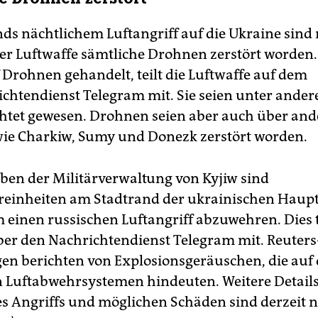
nds nächtlichem Luftangriff auf die Ukraine sind
r Luftwaffe sämtliche Drohnen zerstört worden.
f Drohnen gehandelt, teilt die Luftwaffe auf dem
chtendienst Telegram mit. Sie seien unter ande
chtet gewesen. Drohnen seien aber auch über an
ie Charkiw, Sumy und Donezk zerstört worden.
en der Militärverwaltung von Kyjiw sind
einheiten am Stadtrand der ukrainischen Haupt
 einen russischen Luftangriff abzuwehren. Dies te
er den Nachrichtendienst Telegram mit. Reuters
n berichten von Explosionsgeräuschen, die auf
n Luftabwehrsystemen hindeuten. Weitere Detail
 Angriffs und möglichen Schäden sind derzeit n