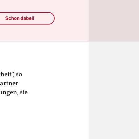
Schon dabei!
eit“, so
Partner
ungen, sie