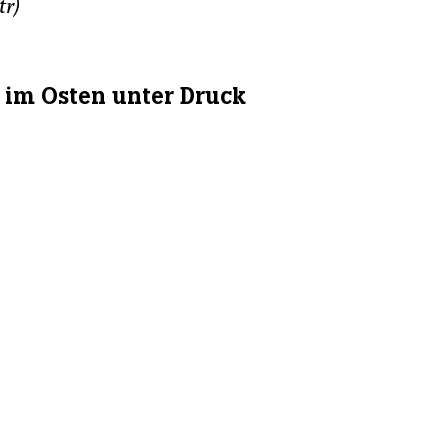
tr)
 im Osten unter Druck