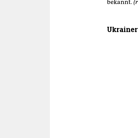
bekannt.
(r
Ukrainer