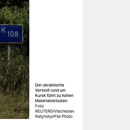
Der ukrainische
Vorstoß rund um
Kursk führt zu hohen
Materialverlusten
Foto:
REUTERS/Viacheslav
Ratynskyi/File Photo