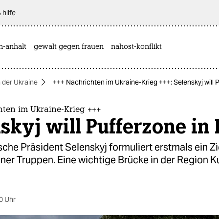
 hilfe
n-anhalt
gewalt gegen frauen
nahost-konflikt
n der Ukraine
+++ Nachrichten im Ukraine-Krieg +++: Selenskyj will 
hten im Ukraine-Krieg +++
skyj will Pufferzone in
sche Präsident Selenskyj formuliert erstmals ein Zi
ner Truppen. Eine wichtige Brücke in der Region 
0 Uhr