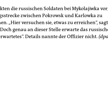
ckten die russischen Soldaten bei Mykolajiwka vor
gsstrecke zwischen Pokrowsk und Karlowka zu
n. „Hier versuchen sie, etwas zu erreichen“, sag
Doch genau an dieser Stelle erwarte das russisch
wartetes“. Details nannte der Offizier nicht.
(dpa