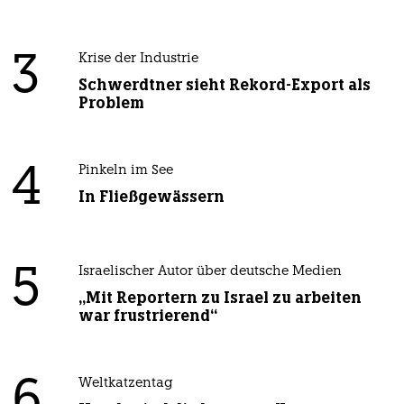
3
Krise der Industrie
Schwerdtner sieht Rekord-Export als
Problem
4
Pinkeln im See
In Fließgewässern
5
Israelischer Autor über deutsche Medien
„Mit Reportern zu Israel zu arbeiten
war frustrierend“
6
Weltkatzentag