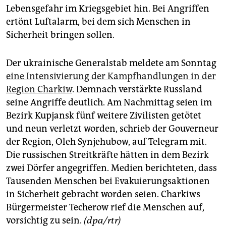
Lebensgefahr im Kriegsgebiet hin. Bei Angriffen
ertönt Luftalarm, bei dem sich Menschen in
Sicherheit bringen sollen.
Der ukrainische Generalstab meldete am Sonntag
eine Intensivierung der Kampfhandlungen in der
Region Charkiw
. Demnach verstärkte Russland
seine Angriffe deutlich. Am Nachmittag seien im
Bezirk Kupjansk fünf weitere Zivilisten getötet
und neun verletzt worden, schrieb der Gouverneur
der Region, Oleh Synjehubow, auf Telegram mit.
Die russischen Streitkräfte hätten in dem Bezirk
zwei Dörfer angegriffen. Medien berichteten, dass
Tausenden Menschen bei Evakuierungsaktionen
in Sicherheit gebracht worden seien. Charkiws
Bürgermeister Techerow rief die Menschen auf,
vorsichtig zu sein.
(dpa/rtr)