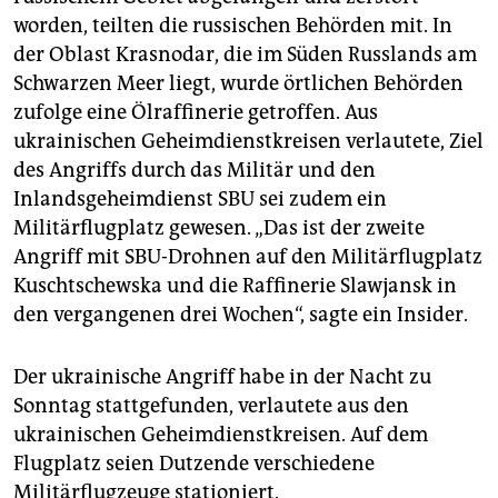
epaper login
worden, teilten die russischen Behörden mit. In
der Oblast Krasnodar, die im Süden Russlands am
Schwarzen Meer liegt, wurde örtlichen Behörden
zufolge eine Ölraffinerie getroffen. Aus
ukrainischen Geheimdienstkreisen verlautete, Ziel
des Angriffs durch das Militär und den
Inlandsgeheimdienst SBU sei zudem ein
Militärflugplatz gewesen. „Das ist der zweite
Angriff mit SBU-Drohnen auf den Militärflugplatz
Kuschtschewska und die Raffinerie Slawjansk in
den vergangenen drei Wochen“, sagte ein Insider.
Der ukrainische Angriff habe in der Nacht zu
Sonntag stattgefunden, verlautete aus den
ukrainischen Geheimdienstkreisen. Auf dem
Flugplatz seien Dutzende verschiedene
Militärflugzeuge stationiert.