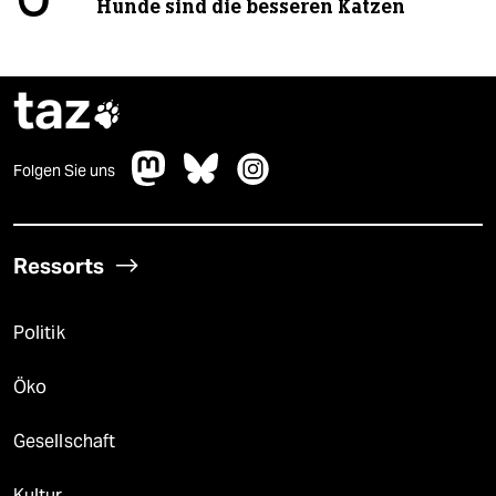
Hunde sind die besseren Katzen
taz

Folgen Sie uns
Ressorts
Politik
Öko
Gesellschaft
Kultur