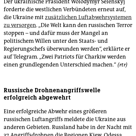
Der ukrainische Präsident Wolodymyr Selenskyj
forderte die westlichen Verbündeten erneut auf,
die Ukraine mit
zusätzlichen Luftabwehrsystemen
zu versorgen
. „Die Welt kann den russischen Terror
stoppen – und dafür muss der Mangel an
politischem Willen unter den Staats- und
Regierungschefs überwunden werden“, erklärte er
auf Telegram. „Zwei Patriots für Charkiw werden
einen grundlegenden Unterschied machen.“
(rtr)
Russische Drohnenangriffswelle
erfolgreich abgewehrt
Eine erfolgreiche Abwehr eines größeren
russischen Luftangriffs meldete die Ukraine aus
anderen Gebieten. Russland habe in der Nacht mit
37 Angriffsdrohnen die Regionen Kiew, Odessa,