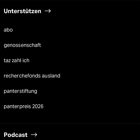
Unterstützen
abo
genossenschaft
taz zahl ich
recherchefonds ausland
panterstiftung
panterpreis 2026
Podcast