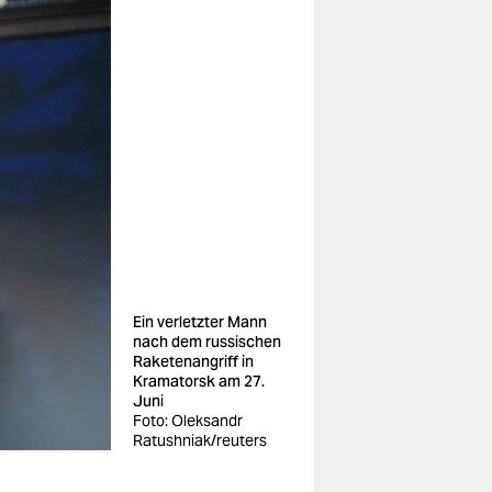
Ein verletzter Mann
nach dem russischen
Raketenangriff in
Kramatorsk am 27.
Juni
Foto: Oleksandr
Ratushniak/reuters