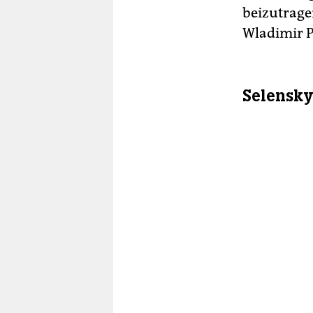
beizutrage
Wladimir P
Selensky