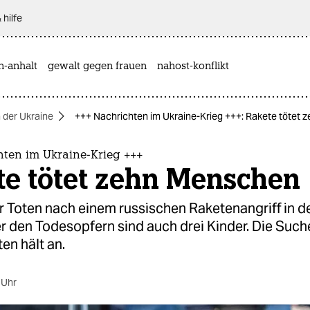
 hilfe
n-anhalt
gewalt gegen frauen
nahost-konflikt
n der Ukraine
+++ Nachrichten im Ukraine-Krieg +++: Rakete tötet
hten im Ukraine-Krieg +++
te tötet zehn Menschen
r Toten nach einem russischen Raketenangriff in d
er den Todesopfern sind auch drei Kinder. Die Suc
en hält an.
 Uhr