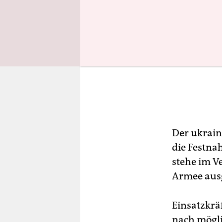
Der ukrain
die Festna
stehe im Ve
Armee aus
Einsatzkrä
nach mögli