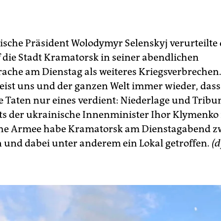
ische Präsident Wolodymyr Selenskyj verurteilte
f die Stadt Kramatorsk in seiner abendlichen
ache am Dienstag als weiteres Kriegsverbrechen.
eist uns und der ganzen Welt immer wieder, das
ne Taten nur eines verdient: Niederlage und Tribu
its der ukrainische Innenminister Ihor Klymenko m
che Armee habe Kramatorsk am Dienstagabend z
 und dabei unter anderem ein Lokal getroffen.
(