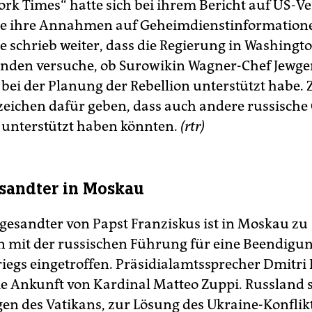
ork Times“ hatte sich bei ihrem Bericht auf US-Ve
die ihre Annahmen auf Geheimdienstinformation
ie schrieb weiter, dass die Regierung in Washing
nden versuche, ob Surowikin Wagner-Chef Jewge
 bei der Planung der Rebellion unterstützt habe
nzeichen dafür geben, dass auch andere russische
 unterstützt haben könnten.
(rtr)
sandter in Moskau
gesandter von Papst Franziskus ist in Moskau zu
 mit der russischen Führung für eine Beendigun
iegs eingetroffen. Präsidialamtssprecher Dmitri
die Ankunft von Kardinal Matteo Zuppi. Russland 
 des Vatikans, zur Lösung des Ukraine-Konflik