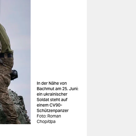
In der Nähe von
Bachmut am 25. Juni:
ein ukrainischer
Soldat steht auf
einem CV90-
Schützenpanzer
Foto: Roman
Chop/dpa