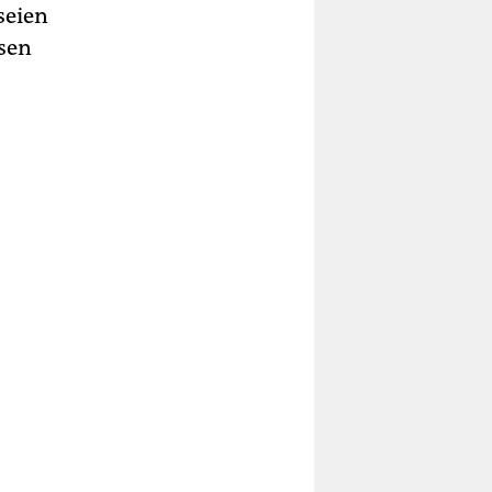
seien
ssen