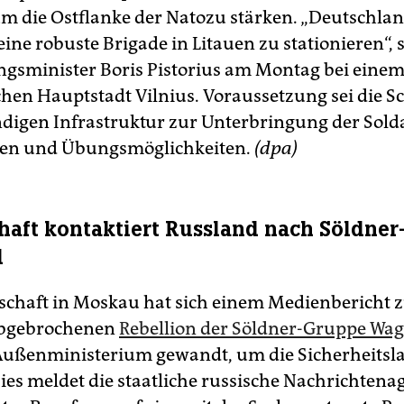
m die Ostflanke der Natozu stärken. „Deutschland
ine robuste Brigade in Litauen zu stationieren“, 
ngsminister Boris Pistorius am Montag bei einem
schen Hauptstadt Vilnius. Voraussetzung sei die 
digen Infrastruktur zur Unterbringung der Sold
ten und Übungsmöglichkeiten.
(dpa)
haft kontaktiert Russland nach Söldner
d
schaft in Moskau hat sich einem Medienbericht z
abgebrochenen
Rebellion der Söldner-Gruppe Wa
Außenministerium gewandt, um die Sicherheitsl
Dies meldet die staatliche russische Nachrichtena