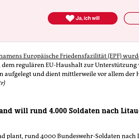

Ja, ich will
namens Europäische Friedensfazilität (EPF) wurde
 dem regulären EU-Haushalt zur Unterstützung
n aufgelegt und dient mittlerweile vor allem der H
tr)
and will rund 4.000 Soldaten nach Lita
d plant, rund 4000 Bundeswehr-Soldaten nach 