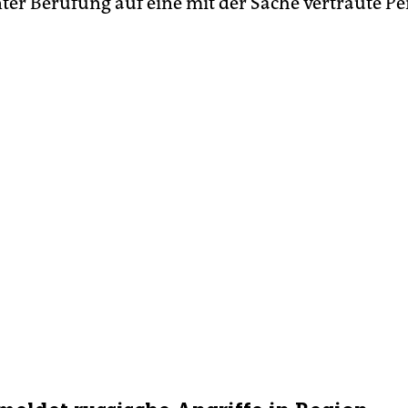
ter Berufung auf eine mit der Sache vertraute P