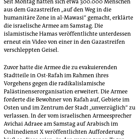
epaper login
Seit Montag hätten sich etwa 300.000 Menschen
aus dem Gazastreifen „auf den Weg in die
humanitäre Zone in al-Mawasi“ gemacht, erklärte
die israelische Armee am Samstag. Die
islamistische Hamas veröffentlichte unterdessen
erneut ein Video von einer in den Gazastreifen
verschleppten Geisel.
Zuvor hatte die Armee die zu evakuierenden
Stadtteile in Ost-Rafah im Rahmen ihres
Vorgehens gegen die radikalislamische
Palästinenserorganisation erweitert. Die Armee
forderte die Bewohner von Rafah auf, Gebiete im
Osten und im Zentrum der Stadt „unverzüglich“ zu
verlassen. In der vom israelischen Armeesprecher
Avichai Adraee am Samstag auf Arabisch im
Onlinedienst X veröffentlichten Aufforderung