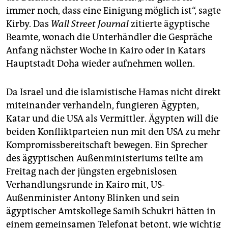
immer noch, dass eine Einigung möglich ist“, sagte
Kirby. Das
Wall Street Journal
zitierte ägyptische
Beamte, wonach die Unterhändler die Gespräche
Anfang nächster Woche in Kairo oder in Katars
Hauptstadt Doha wieder aufnehmen wollen.
Da Israel und die islamistische Hamas nicht direkt
miteinander verhandeln, fungieren Ägypten,
Katar und die USA als Vermittler. Ägypten will die
beiden Konfliktparteien nun mit den USA zu mehr
Kompromissbereitschaft bewegen. Ein Sprecher
des ägyptischen Außenministeriums teilte am
Freitag nach der jüngsten ergebnislosen
Verhandlungsrunde in Kairo mit, US-
Außenminister Antony Blinken und sein
ägyptischer Amtskollege Samih Schukri hätten in
einem gemeinsamen Telefonat betont, wie wichtig