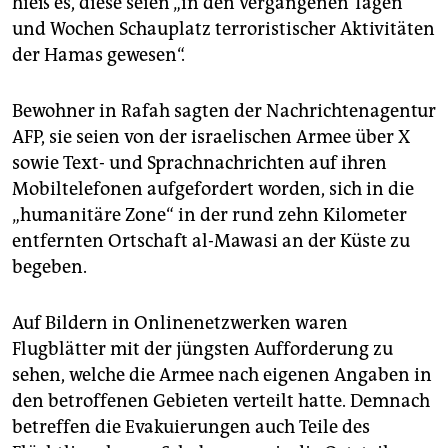
hieß es, diese seien „in den vergangenen Tagen
und Wochen Schauplatz terroristischer Aktivitäten
der Hamas gewesen“.
Bewohner in Rafah sagten der Nachrichtenagentur
AFP, sie seien von der israelischen Armee über X
sowie Text- und Sprachnachrichten auf ihren
Mobiltelefonen aufgefordert worden, sich in die
„humanitäre Zone“ in der rund zehn Kilometer
entfernten Ortschaft al-Mawasi an der Küste zu
begeben.
Auf Bildern in Onlinenetzwerken waren
Flugblätter mit der jüngsten Aufforderung zu
sehen, welche die Armee nach eigenen Angaben in
den betroffenen Gebieten verteilt hatte. Demnach
betreffen die Evakuierungen auch Teile des