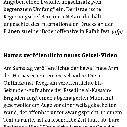
Angaben einen Evakuierungseinsatz „von
begrenztem Umfang“ ein. Der israelische
Regierungschef Benjamin Netanjahu hält
ungeachtet des internationalen Drucks an den
Plänen zu einer Bodenoffensive in Rafah fest.
(afp)
Hamas veröffentlicht neues Geisel-Video
Am Samstag veröffentlichte der bewaffnete Arm
der Hamas erneut ein
Geisel-Video
. Die im
Onlinekanal Telegram veröffentlichte Elf-
Sekunden-Aufnahme der Essedine al-Kassam-
Brigaden zeigt einen abgemagerten Mann mit
geschwollenem Auge vor einer weiß gekachelten
Wand, der offenbar unter Zwang spricht. In einem
Text darunter ist zu lesen: „Die Zeit läuft ab. Eure