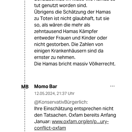
tut genutzt worden sind.
Übrigens die Schätzung der Hamas
zu Toten ist nicht glaubhaft, tut sie
so, als wären die mehr als
zehntausend Hamas Kämpfer
entweder Frauen und Kinder oder
nicht gestorben. Die Zahlen von
einigen Krankenhäusern sind da
ernster zu nehmen.
Die Hamas bricht massiv Völkerrecht.
Momo Bar
MB
12.05.2024
,
21:37 Uhr
@KonservativBürgerlich:
Ihre Einschätzung entsprechen nicht
den Tatsachen. Oxfam bereits Anfang
Januar:
www.oxfam.org/en/p...ury-
conflict-oxfam