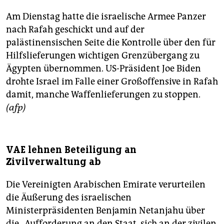
Am Dienstag hatte die israelische Armee Panzer
nach Rafah geschickt und auf der
palästinensischen Seite die Kontrolle über den für
Hilfslieferungen wichtigen Grenzübergang zu
Ägypten übernommen. US-Präsident Joe Biden
drohte Israel im Falle einer Großoffensive in Rafah
damit, manche Waffenlieferungen zu stoppen.
(afp)
VAE lehnen Beteiligung an
Zivilverwaltung ab
Die Vereinigten Arabischen Emirate verurteilen
die Äußerung des israelischen
Ministerpräsidenten Benjamin Netanjahu über
die „Aufforderung an den Staat, sich an der zivilen