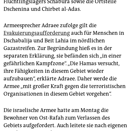
Flüchtlingslagers Schabura sowie die Ortsteile
Dschenina und Chirbet al-Adas.
Armeesprecher Adraee zufolge gilt die
Evakuierungsaufforderung
auch für Menschen in
Dschabalija und Beit Lahia im nördlichen
Gazastreifen. Zur Begründung hieß es in der
separaten Erklärung, sie befänden sich „in einer
gefährlichen Kampfzone“. „Die Hamas versucht,
ihre Fähigkeiten in diesem Gebiet wieder
aufzubauen“, erklärte Adraee. Daher werde die
Armee „mit großer Kraft gegen die terroristischen
Organisationen in diesem Gebiet vorgehen“.
Die israelische Armee hatte am Montag die
Bewohner von Ost-Rafah zum Verlassen des
Gebiets aufgefordert. Auch leitete sie nach eigenen