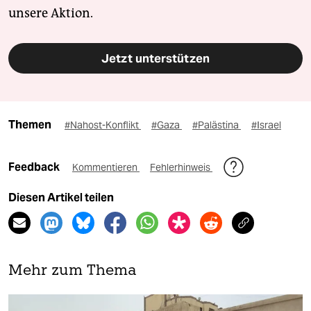
unsere Aktion.
Jetzt unterstützen
Themen
#Nahost-Konflikt
#Gaza
#Palästina
#Israel
Feedback
Kommentieren
Fehlerhinweis
Diesen Artikel teilen
Mehr zum Thema