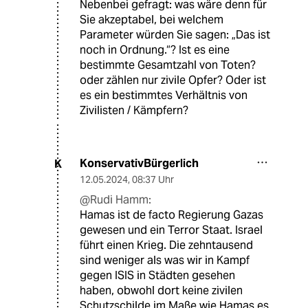
Nebenbei gefragt: was wäre denn für
Sie akzeptabel, bei welchem
Parameter würden Sie sagen: „Das ist
noch in Ordnung.“? Ist es eine
bestimmte Gesamtzahl von Toten?
oder zählen nur zivile Opfer? Oder ist
es ein bestimmtes Verhältnis von
Zivilisten / Kämpfern?
KonservativBürgerlich
K
12.05.2024
,
08:37 Uhr
@Rudi Hamm:
Hamas ist de facto Regierung Gazas
gewesen und ein Terror Staat. Israel
führt einen Krieg. Die zehntausend
sind weniger als was wir in Kampf
gegen ISIS in Städten gesehen
haben, obwohl dort keine zivilen
Schutzschilde im Maße wie Hamas es