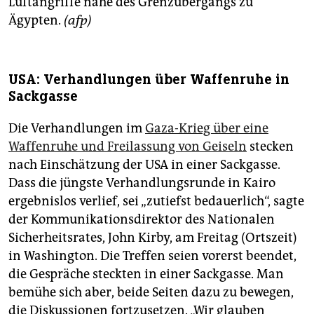
Luftangriffe nahe des Grenzübergangs zu
Ägypten.
(afp)
USA: Verhandlungen über Waffenruhe in
Sackgasse
Die Verhandlungen im
Gaza-Krieg über eine
Waffenruhe und Freilassung von Geiseln
stecken
nach Einschätzung der USA in einer Sackgasse.
Dass die jüngste Verhandlungsrunde in Kairo
ergebnislos verlief, sei „zutiefst bedauerlich“, sagte
der Kommunikationsdirektor des Nationalen
Sicherheitsrates, John Kirby, am Freitag (Ortszeit)
in Washington. Die Treffen seien vorerst beendet,
die Gespräche steckten in einer Sackgasse. Man
bemühe sich aber, beide Seiten dazu zu bewegen,
die Diskussionen fortzusetzen. „Wir glauben