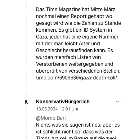
Das Time Magazine hat Mitte März
nochmal einen Report gehabt wo
gesagt wird wie die Zahlen zu Stande
kommen. Es gibt ein ID System in
Gaza, jeder hat eine eigene Nummer
mit der man leicht Alter und
Geschlecht herausfinden kann. Es
wurden mehrfach Listen von
Verstorbenen weitergegeben und
überprüft von verschiedenen Stellen.
time.com/6909636/gaza-death-toll/
KonservativBürgerlich
K
13.05.2024
,
12:01 Uhr
@Momo Bar:
Nichts was sie sagen ist neu, aber es
ist schlicht nicht so, dass was der
Times Artikel im Bezug auf die zwei