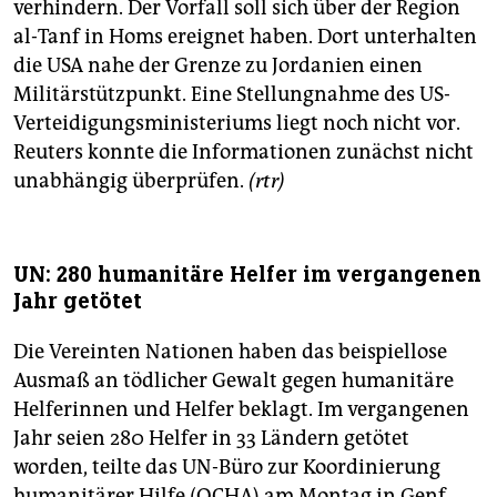
verhindern. Der Vorfall soll sich über der Region
al-Tanf in Homs ereignet haben. Dort unterhalten
die USA nahe der Grenze zu Jordanien einen
Militärstützpunkt. Eine Stellungnahme des US-
Verteidigungsministeriums liegt noch nicht vor.
Reuters konnte die Informationen zunächst nicht
unabhängig überprüfen.
(rtr)
UN: 280 humanitäre Helfer im vergangenen
Jahr getötet
Die Vereinten Nationen haben das beispiellose
Ausmaß an tödlicher Gewalt gegen humanitäre
Helferinnen und Helfer beklagt. Im vergangenen
Jahr seien 280 Helfer in 33 Ländern getötet
worden, teilte das UN-Büro zur Koordinierung
humanitärer Hilfe (OCHA) am Montag in Genf