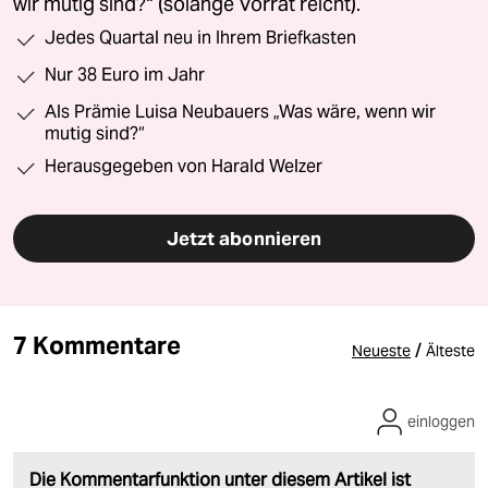
wir mutig sind?“ (solange Vorrat reicht).
Jedes Quartal neu in Ihrem Briefkasten
Nur 38 Euro im Jahr
Als Prämie Luisa Neubauers „Was wäre, wenn wir
mutig sind?“
Herausgegeben von Harald Welzer
Jetzt abonnieren
7 Kommentare
/
Neueste
Älteste
einloggen
Die Kommentarfunktion unter diesem Artikel ist