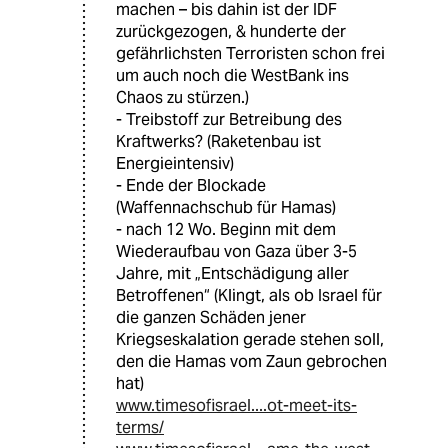
machen – bis dahin ist der IDF
zurückgezogen, & hunderte der
gefährlichsten Terroristen schon frei
um auch noch die WestBank ins
Chaos zu stürzen.)
- Treibstoff zur Betreibung des
Kraftwerks? (Raketenbau ist
Energieintensiv)
- Ende der Blockade
(Waffennachschub für Hamas)
- nach 12 Wo. Beginn mit dem
Wiederaufbau von Gaza über 3-5
Jahre, mit „Entschädigung aller
Betroffenen“ (Klingt, als ob Israel für
die ganzen Schäden jener
Kriegseskalation gerade stehen soll,
den die Hamas vom Zaun gebrochen
hat)
www.timesofisrael....ot-meet-its-
terms/