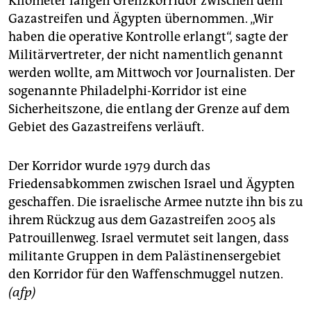
Kilometer langen Grenzkorridor zwischen dem
epaper login
Gazastreifen und Ägypten übernommen. „Wir
haben die operative Kontrolle erlangt“, sagte der
Militärvertreter, der nicht namentlich genannt
werden wollte, am Mittwoch vor Journalisten. Der
sogenannte Philadelphi-Korridor ist eine
Sicherheitszone, die entlang der Grenze auf dem
Gebiet des Gazastreifens verläuft.
Der Korridor wurde 1979 durch das
Friedensabkommen zwischen Israel und Ägypten
geschaffen. Die israelische Armee nutzte ihn bis zu
ihrem Rückzug aus dem Gazastreifen 2005 als
Patrouillenweg. Israel vermutet seit langen, dass
militante Gruppen in dem Palästinensergebiet
den Korridor für den Waffenschmuggel nutzen.
(afp)