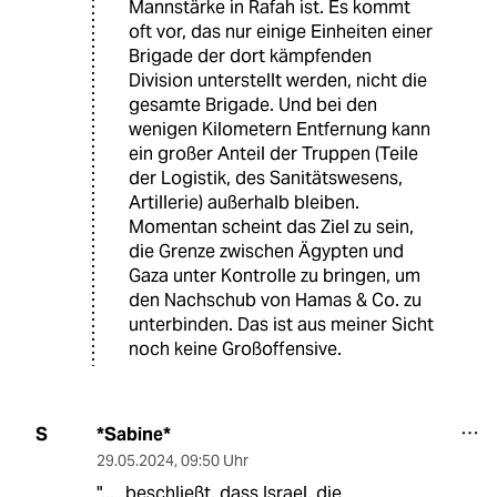
Mannstärke in Rafah ist. Es kommt
oft vor, das nur einige Einheiten einer
Brigade der dort kämpfenden
Division unterstellt werden, nicht die
gesamte Brigade. Und bei den
wenigen Kilometern Entfernung kann
ein großer Anteil der Truppen (Teile
der Logistik, des Sanitätswesens,
Artillerie) außerhalb bleiben.
Momentan scheint das Ziel zu sein,
die Grenze zwischen Ägypten und
Gaza unter Kontrolle zu bringen, um
den Nachschub von Hamas & Co. zu
unterbinden. Das ist aus meiner Sicht
noch keine Großoffensive.
*Sabine*
S
29.05.2024
,
09:50 Uhr
"... „beschließt, dass Israel, die