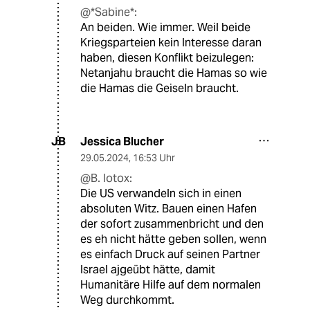
@*Sabine*:
An beiden. Wie immer. Weil beide
Kriegsparteien kein Interesse daran
haben, diesen Konflikt beizulegen:
Netanjahu braucht die Hamas so wie
die Hamas die Geiseln braucht.
Jessica Blucher
JB
29.05.2024
,
16:53 Uhr
@B. Iotox:
Die US verwandeln sich in einen
absoluten Witz. Bauen einen Hafen
der sofort zusammenbricht und den
es eh nicht hätte geben sollen, wenn
es einfach Druck auf seinen Partner
Israel ajgeübt hätte, damit
Humanitäre Hilfe auf dem normalen
Weg durchkommt.