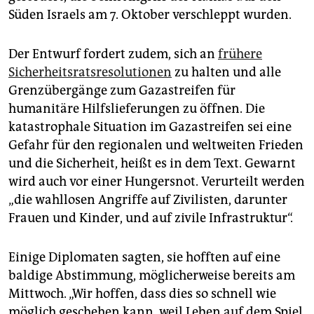
Süden Israels am 7. Oktober verschleppt wurden.
Der Entwurf fordert zudem, sich an
frühere
Sicherheitsratsresolutionen
zu halten und alle
Grenzübergänge zum Gazastreifen für
humanitäre Hilfslieferungen zu öffnen. Die
katastrophale Situation im Gazastreifen sei eine
Gefahr für den regionalen und weltweiten Frieden
und die Sicherheit, heißt es in dem Text. Gewarnt
wird auch vor einer Hungersnot. Verurteilt werden
„die wahllosen Angriffe auf Zivilisten, darunter
Frauen und Kinder, und auf zivile Infrastruktur“.
Einige Diplomaten sagten, sie hofften auf eine
baldige Abstimmung, möglicherweise bereits am
Mittwoch. „Wir hoffen, dass dies so schnell wie
möglich geschehen kann, weil Leben auf dem Spiel