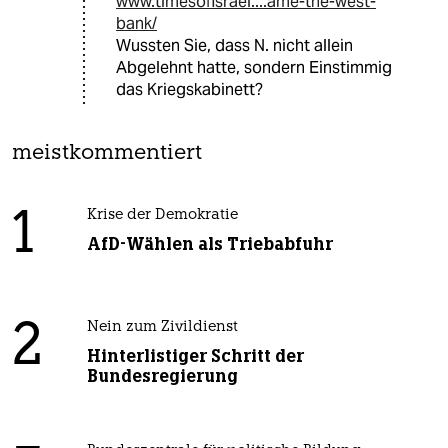
www.timesofisrael....ame-the-west-
bank/
Wussten Sie, dass N. nicht allein
Abgelehnt hatte, sondern Einstimmig
das Kriegskabinett?
meistkommentiert
1
Krise der Demokratie
AfD-Wählen als Triebabfuhr
2
Nein zum Zivildienst
Hinterlistiger Schritt der
Bundesregierung