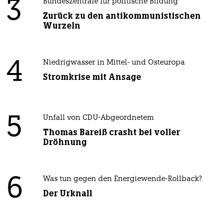
3
Bundeszentrale für politische Bildung
Zurück zu den antikommunistischen
Wurzeln
4
Niedrigwasser in Mittel- und Osteuropa
Stromkrise mit Ansage
5
Unfall von CDU-Abgeordnetem
Thomas Bareiß crasht bei voller
Dröhnung
6
Was tun gegen den Energiewende-Rollback?
Der Urknall