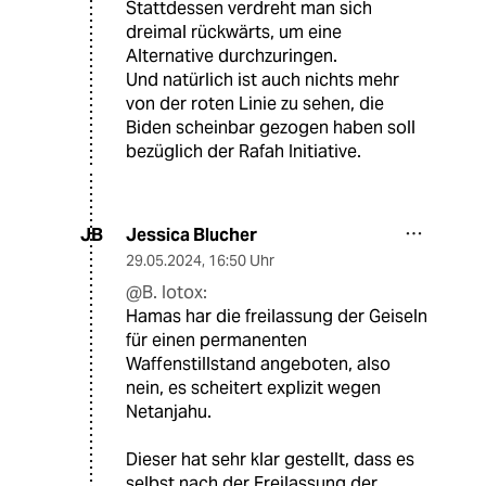
Stattdessen verdreht man sich
dreimal rückwärts, um eine
Alternative durchzuringen.
Und natürlich ist auch nichts mehr
von der roten Linie zu sehen, die
Biden scheinbar gezogen haben soll
bezüglich der Rafah Initiative.
Jessica Blucher
JB
29.05.2024
,
16:50 Uhr
@B. Iotox:
Hamas har die freilassung der Geiseln
für einen permanenten
Waffenstillstand angeboten, also
nein, es scheitert explizit wegen
Netanjahu.
Dieser hat sehr klar gestellt, dass es
selbst nach der Freilassung der