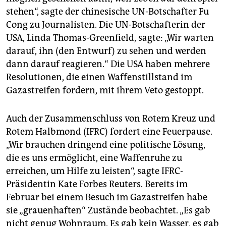
stehen“, sagte der chinesische UN-Botschafter Fu
Cong zu Journalisten. Die UN-Botschafterin der
USA, Linda Thomas-Greenfield, sagte: „Wir warten
darauf, ihn (den Entwurf) zu sehen und werden
dann darauf reagieren.“ Die USA haben mehrere
Resolutionen, die einen Waffenstillstand im
Gazastreifen fordern, mit ihrem Veto gestoppt.
Auch der Zusammenschluss von Rotem Kreuz und
Rotem Halbmond (IFRC) fordert eine Feuerpause.
„Wir brauchen dringend eine politische Lösung,
die es uns ermöglicht, eine Waffenruhe zu
erreichen, um Hilfe zu leisten“, sagte IFRC-
Präsidentin Kate Forbes Reuters. Bereits im
Februar bei einem Besuch im Gazastreifen habe
sie „grauenhaften“ Zustände beobachtet. „Es gab
nicht genug Wohnraum. Es gab kein Wasser, es gab