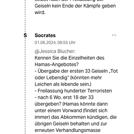
Geiseln kein Ende der Kämpfe geben
wird.
Socrates
S
01.06.2024
,
06:55 Uhr
@Jessica Blucher:
Kennen Sie die Einzelheiten des
Hamas-Angebotes?
- Übergabe der ersten 33 Geiseln „Tot
oder Lebendig“ (könnten mehr
Leichen als lebende sein.)
- Freilassung hunderter Terroristen
- nach 6 Wo. erst 18 der 33
übergeben? (Hamas könnte dann
unter einem Vorwand (findet sich
immer) das Abkommen kündigen, die
übrigen Geiseln behalten und zur
erneuten Verhandlungsmasse