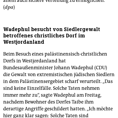
allem auch sichere Verteilung zu ermöglichen.“
(
dpa
)
Wadephul besucht von Siedlergewalt
betroffenes christliches Dorf im
Westjordanland
Beim Besuch eines palästinensisch-christlichen
Dorfs in Westjordanland hat
Bundesaußenminister Johann Wadephul (CDU)
die Gewalt von extremistischen jüdischen Siedlern
in dem Palästinensergebiet scharf verurteilt. „Das
sind keine Einzelfälle. Solche Taten nehmen
immer mehr zu“, sagte Wadephul am Freitag,
nachdem Bewohner des Dorfes Taibe ihm
derartige Angriffe geschildert hatten. „Ich möchte
hier ganz klar sagen: Solche Taten sind