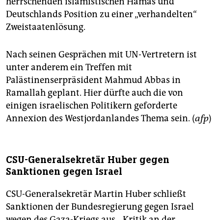
herrschenden islamistischen Hamas und
Deutschlands Position zu einer „verhandelten“
Zweistaatenlösung.
Nach seinen Gesprächen mit UN-Vertretern ist
unter anderem ein Treffen mit
Palästinenserpräsident Mahmud Abbas in
Ramallah geplant. Hier dürfte auch die von
einigen israelischen Politikern geforderte
Annexion des Westjordanlandes Thema sein. (
afp
)
CSU-Generalsekretär Huber gegen
Sanktionen gegen Israel
CSU-Generalsekretär Martin Huber schließt
Sanktionen der Bundesregierung gegen Israel
wegen des Gaza-Kriegs aus. „Kritik an der