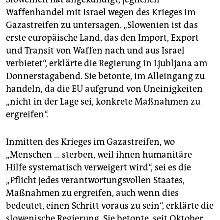
Waffenhandel mit Israel wegen des Krieges im
Gazastreifen zu untersagen. „Slowenien ist das
erste europäische Land, das den Import, Export
und Transit von Waffen nach und aus Israel
verbietet“, erklärte die Regierung in Ljubljana am
Donnerstagabend. Sie betonte, im Alleingang zu
handeln, da die EU aufgrund von Uneinigkeiten
„nicht in der Lage sei, konkrete Maßnahmen zu
ergreifen“.
Inmitten des Krieges im Gazastreifen, wo
„Menschen … sterben, weil ihnen humanitäre
Hilfe systematisch verweigert wird“, sei es die
„Pflicht jedes verantwortungsvollen Staates,
Maßnahmen zu ergreifen, auch wenn dies
bedeutet, einen Schritt voraus zu sein“, erklärte die
slowenische Regierung. Sie betonte, seit Oktober