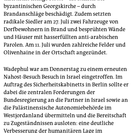
byzantinischen Georgskirche – durch
Brandanschläge beschädigt. Zudem setzten
radikale Siedler am 27. Juli zwei Fahrzeuge von
Dorfbewohnern in Brand und besprühten Wände
und Häuser mit hasserfüllten anti-arabischen
Parolen. Am 11. Juli wurden zahlreiche Felder und
Olivenhaine in der Ortschaft angezündet.
Wadephul war am Donnerstag zu einem erneuten
Nahost-Besuch Besuch in Israel eingetroffen. Im
Auftrag des Sicherheitskabinetts in Berlin sollte er
dabei die zentralen Forderungen der
Bundesregierung an die Partner in Israel sowie an
die Palästinensische Autonomiebehörde im
Westjordanland übermitteln und die Bereitschaft
zu Zugeständnissen ausloten: eine deutliche
Verbesserung der humanitären Lage im