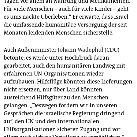
Tagen vor allem an Nahrung und Medikamenten.
Für viele Menschen – auch für viele Kinder – geht
es ums nackte Überleben.“ Er erwarte, dass Israel
die umfassende humanitäre Versorgung der seit
Monaten leidenden Menschen sicherstelle.
Auch
Außenminister Johann Wadephul (CDU)
betonte, es werde unter Hochdruck daran
gearbeitet, auch den humanitären Landweg mit
erfahrenen UN-Organisationen wieder
aufzubauen. Hilfsflüge könnten diese Lieferungen
nicht ersetzen, nur über Land könnten
ausreichend Hilfsgüter zu den Menschen
gelangen. „Deswegen fordern wir in unseren
Gesprächen die israelische Regierung dringend
auf, den UN und den internationalen
Hilfsorganisationen sicheren Zugang und vor