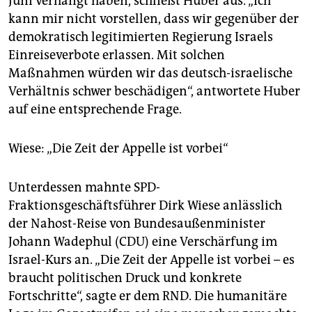
Juni verhängt haben, schließt Huber aus. „Ich
kann mir nicht vorstellen, dass wir gegenüber der
demokratisch legitimierten Regierung Israels
Einreiseverbote erlassen. Mit solchen
Maßnahmen würden wir das deutsch-israelische
Verhältnis schwer beschädigen“, antwortete Huber
auf eine entsprechende Frage.
Wiese: „Die Zeit der Appelle ist vorbei“
Unterdessen mahnte SPD-
Fraktionsgeschäftsführer Dirk Wiese anlässlich
der Nahost-Reise von Bundesaußenminister
Johann Wadephul (CDU) eine Verschärfung im
Israel-Kurs an. „Die Zeit der Appelle ist vorbei – es
braucht politischen Druck und konkrete
Fortschritte“, sagte er dem RND. Die humanitäre