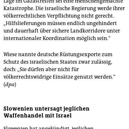
Lage im Gazastreifen sei eine menschengemachte
Katastrophe. Die israelische Regierung werde ihrer
völkerrechtlichen Verpflichtung nicht gerecht.
„Hilfslieferungen müssen endlich ungehindert
und dauerhaft über sichere Landkorridore unter
internationaler Koordination möglich sein.“
Wiese nannte deutsche Rüstungsexporte zum
Schutz des israelischen Staates zwar zulässig,
doch: „Sie dürfen aber nicht für
völkerrechtswidrige Einsätze genutzt werden.“
(
dpa
)
Slowenien untersagt jeglichen
Waffenhandel mit Israel
Slowenien hat angekündigt, jeglichen