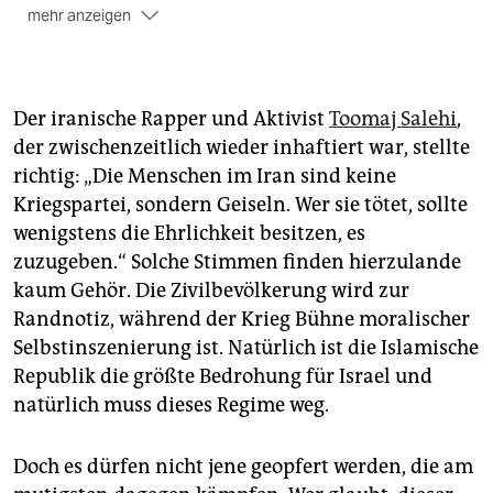
mehr anzeigen
➝ Mehr zum Thema Nahost-Debatten
Der iranische Rapper und Aktivist
Toomaj Salehi
,
der zwischenzeitlich wieder inhaftiert war, stellte
richtig: „Die Menschen im Iran sind keine
Kriegspartei, sondern Geiseln. Wer sie tötet, sollte
wenigstens die Ehrlichkeit besitzen, es
zuzugeben.“ Solche Stimmen finden hierzulande
kaum Gehör. Die Zivilbevölkerung wird zur
Randnotiz, während der Krieg Bühne moralischer
Selbstinszenierung ist. Natürlich ist die Islamische
Republik die größte Bedrohung für Israel und
natürlich muss dieses Regime weg.
Doch es dürfen nicht jene geopfert werden, die am