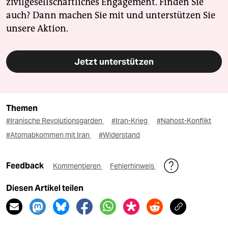
zivilgesellschaftliches Engagement. Finden Sie
auch? Dann machen Sie mit und unterstützen Sie
unsere Aktion.
Jetzt unterstützen
Themen
#Iranische Revolutionsgarden
#Iran-Krieg
#Nahost-Konflikt
#Atomabkommen mit Iran
#Widerstand
Feedback
Kommentieren
Fehlerhinweis
Diesen Artikel teilen