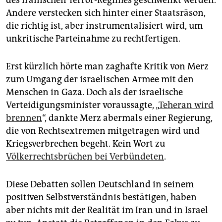
des iranischen Terror-Regimes geschwenkt werden.
Andere verstecken sich hinter einer Staatsräson,
die richtig ist, aber instrumentalisiert wird, um
unkritische Parteinahme zu rechtfertigen.
Erst kürzlich hörte man zaghafte Kritik von Merz
zum Umgang der israelischen Armee mit den
Menschen in Gaza. Doch als der israelische
Verteidigungsminister voraussagte, „
Teheran wird
brennen
“, dankte Merz abermals einer Regierung,
die von Rechtsextremen mitgetragen wird und
Kriegsverbrechen begeht. Kein Wort zu
Völkerrechtsbrüchen bei Verbündeten
.
Diese Debatten sollen Deutschland in seinem
positiven Selbstverständnis bestätigen, haben
aber nichts mit der Realität im Iran und in Israel