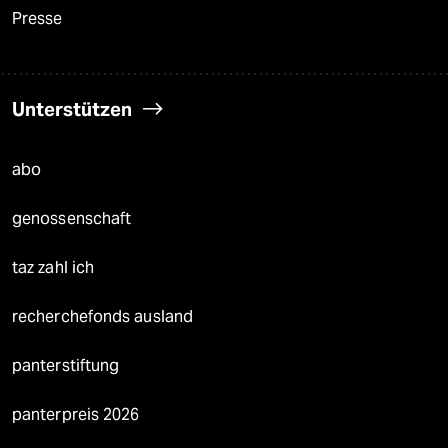
Presse
Unterstützen
abo
genossenschaft
taz zahl ich
recherchefonds ausland
panterstiftung
panterpreis 2026