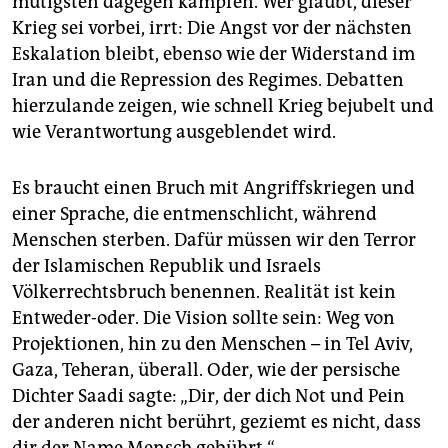
mutigsten dagegen kämpfen. Wer glaubt, dieser
Krieg sei vorbei, irrt: Die Angst vor der nächsten
Eskalation bleibt, ebenso wie der Widerstand im
Iran und die Repression des Regimes. Debatten
hierzulande zeigen, wie schnell Krieg bejubelt und
wie Verantwortung ausgeblendet wird.
Es braucht einen Bruch mit Angriffskriegen und
einer Sprache, die entmenschlicht, während
Menschen sterben. Dafür müssen wir den Terror
der Islamischen Republik und Israels
Völkerrechtsbruch benennen. Realität ist kein
Entweder-oder. Die Vision sollte sein: Weg von
Projektionen, hin zu den Menschen – in Tel Aviv,
Gaza, Teheran, überall. Oder, wie der persische
Dichter Saadi sagte: „Dir, der dich Not und Pein
der anderen nicht berührt, geziemt es nicht, dass
dir der Name Mensch gebührt.“