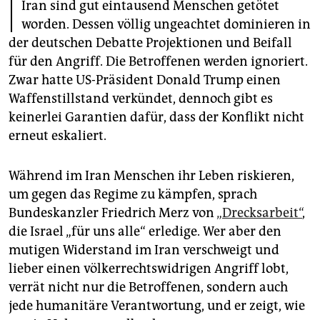
I
epaper login
Iran sind gut eintausend Menschen getötet
worden. Dessen völlig ungeachtet dominieren in
der deutschen Debatte Projektionen und Beifall
für den Angriff. Die Betroffenen werden ignoriert.
Zwar hatte US-Präsident Donald Trump einen
Waffenstillstand verkündet, dennoch gibt es
keinerlei Garantien dafür, dass der Konflikt nicht
erneut eskaliert.
Während im Iran Menschen ihr Leben riskieren,
um gegen das Regime zu kämpfen, sprach
Bundeskanzler Friedrich Merz von
„Drecksarbeit“
,
die Israel „für uns alle“ erledige. Wer aber den
mutigen Widerstand im Iran verschweigt und
lieber einen völkerrechtswidrigen Angriff lobt,
verrät nicht nur die Betroffenen, sondern auch
jede humanitäre Verantwortung, und er zeigt, wie