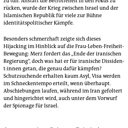
zu tun. Anstatt die Betroffenen in den Fokus zu
rücken, wurde der Krieg zwischen Israel und der
Islamischen Republik für viele zur Bühne
identitätspolitischer Kämpfe.
Besonders schmerzhaft zeigte sich dieses
Hijacking im Hinblick auf die Frau-Leben-Freiheit-
Bewegung: Merz fordert das „Ende der iranischen
Regierung“, doch was hat er für iranische Dis­si­den­
t:in­nen getan, die genau dafür kämpfen?
Schutzsuchende erhalten kaum Asyl, Visa werden
im Schneckentempo erteilt, wenn überhaupt.
Abschiebungen laufen, während im Iran gefoltert
und hingerichtet wird, auch unter dem Vorwurf
der Spionage für Israel.