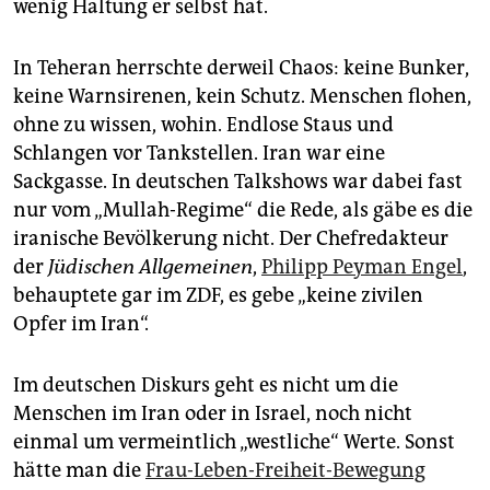
wenig Haltung er selbst hat.
In Teheran herrschte derweil Chaos: keine Bunker,
keine Warnsirenen, kein Schutz. Menschen flohen,
ohne zu wissen, wohin. Endlose Staus und
Schlangen vor Tankstellen. Iran war eine
Sackgasse. In deutschen Talkshows war dabei fast
nur vom „Mullah-Regime“ die Rede, als gäbe es die
iranische Bevölkerung nicht. Der Chefredakteur
der
Jüdischen Allgemeinen
,
Philipp Peyman Engel
,
behauptete gar im ZDF, es gebe „keine zivilen
Opfer im Iran“.
Im deutschen Diskurs geht es nicht um die
Menschen im Iran oder in Israel, noch nicht
einmal um vermeintlich „westliche“ Werte. Sonst
hätte man die
Frau-Leben-Freiheit-Bewegung