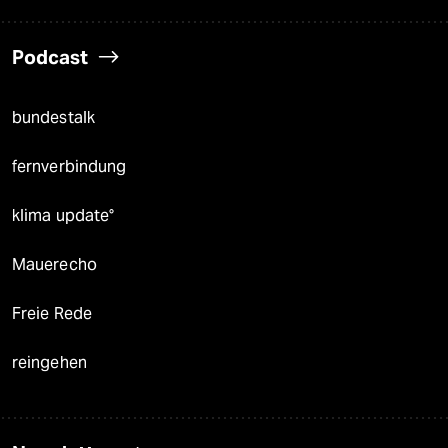
Podcast
bundestalk
fernverbindung
klima update°
Mauerecho
Freie Rede
reingehen