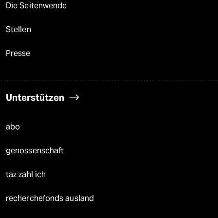
Die Seitenwende
Stellen
Presse
Unterstützen
abo
genossenschaft
taz zahl ich
recherchefonds ausland