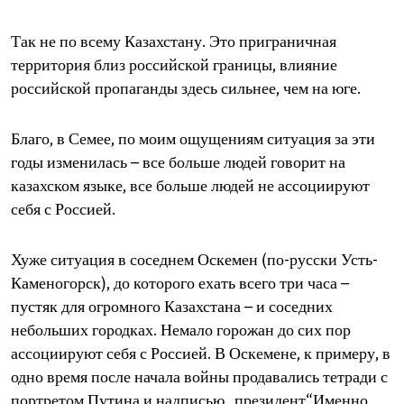
Так не по всему Казахстану. Это приграничная
территория близ российской границы, влияние
российской пропаганды здесь сильнее, чем на юге.
Благо, в Семее, по моим ощущениям ситуация за эти
годы изменилась – все больше людей говорит на
казахском языке, все больше людей не ассоциируют
себя с Россией.
Хуже ситуация в соседнем Оскемен (по-русски Усть-
Каменогорск), до которого ехать всего три часа –
пустяк для огромного Казахстана – и соседних
небольших городках. Немало горожан до сих пор
ассоциируют себя с Россией. В Оскемене, к примеру, в
одно время после начала войны продавались тетради с
портретом Путина и надписью „президент“.Именно