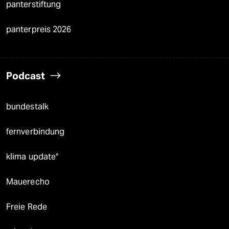
panterstiftung
panterpreis 2026
Podcast
bundestalk
fernverbindung
klima update°
Mauerecho
Freie Rede