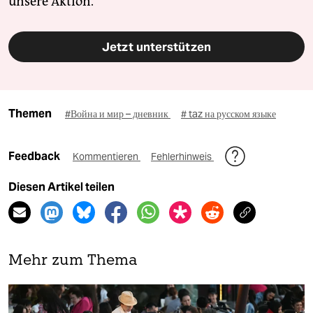
unsere Aktion.
Jetzt unterstützen
Themen
#Война и мир – дневник
# taz на русском языке
Feedback
Kommentieren
Fehlerhinweis
Diesen Artikel teilen
Mehr zum Thema