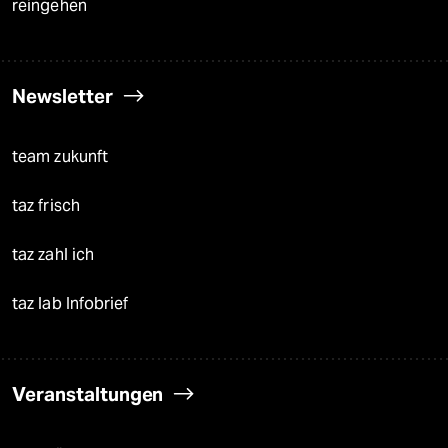
reingehen
Newsletter
team zukunft
taz frisch
taz zahl ich
taz lab Infobrief
Veranstaltungen