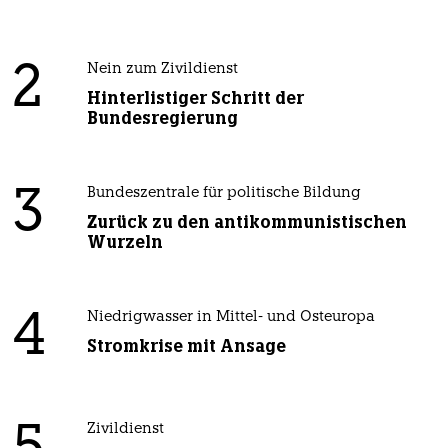
2
Nein zum Zivildienst
Hinterlistiger Schritt der
Bundesregierung
3
Bundeszentrale für politische Bildung
Zurück zu den antikommunistischen
Wurzeln
4
Niedrigwasser in Mittel- und Osteuropa
Stromkrise mit Ansage
Zivildienst