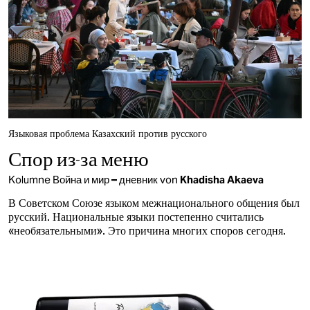
Языковая проблема Казахский против русского
Спор из-за меню
Kolumne
Война и мир – дневник
von
Khadisha Akaeva
В Советском Союзе языком межнационального общения был
русский. Национальные языки постепенно считались
«необязательными». Это причина многих споров сегодня.