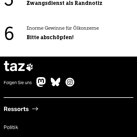
5
Zwangsdienst als Randnotiz
6
Enorme Gewinne für Ölkonzerne
Bitte abschöpfen!
taz

Folgen Sie uns
Ressorts
Politik