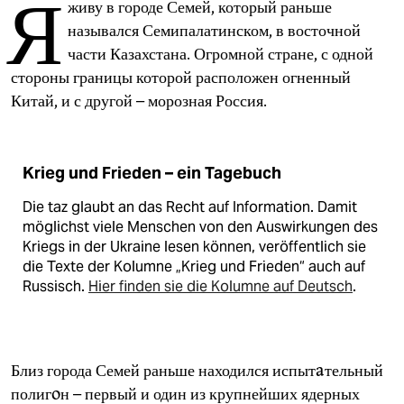
Я
epaper login
живу в городе Семей, который раньше
назывался Семипалатинском, в восточной
части Казахстана. Огромной стране, с одной
стороны границы которой расположен огненный
Китай, и с другой – морозная Россия.
Krieg und Frieden – ein Tagebuch
Die taz glaubt an das Recht auf Information. Damit
möglichst viele Menschen von den Auswirkungen des
Kriegs in der Ukraine lesen können, veröffentlich sie
die Texte der Kolumne „Krieg und Frieden“ auch auf
Russisch.
Hier finden sie die Kolumne auf Deutsch
.
Близ города Семей раньше находился испытaтельный
полигoн – первый и один из крупнейших ядерных