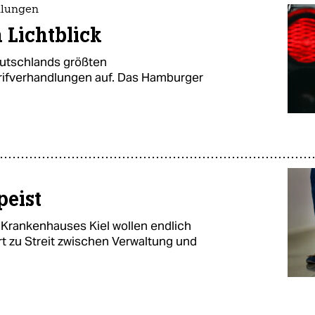
dlungen
 Lichtblick
eutschlands größten
arifverhandlungen auf. Das Hamburger
peist
 Krankenhauses Kiel wollen endlich
rt zu Streit zwischen Verwaltung und