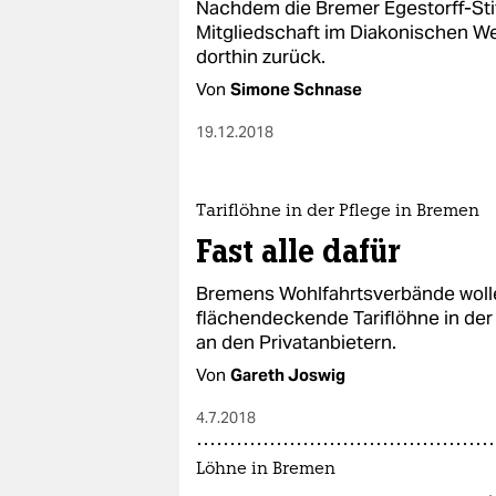
Nachdem die Bremer Egestorff-Stif
Mitgliedschaft im Diakonischen We
dorthin zurück.
Von
Simone Schnase
19.12.2018
Tariflöhne in der Pflege in Bremen
Fast alle dafür
Bremens Wohlfahrtsverbände wolle
flächendeckende Tariflöhne in der 
an den Privatanbietern.
Von
Gareth Joswig
4.7.2018
Löhne in Bremen