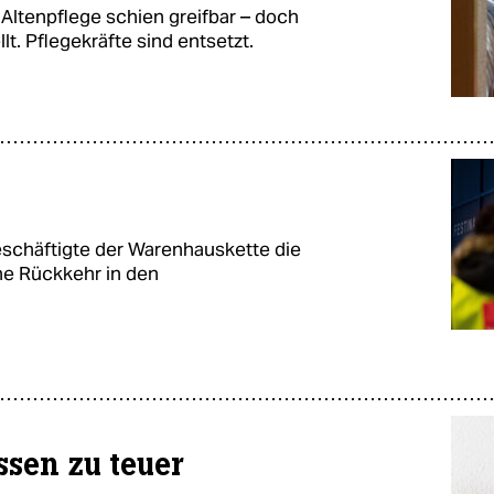
e Altenpflege schien greifbar – doch
llt. Pflegekräfte sind entsetzt.
eschäftigte der Warenhauskette die
ine Rückkehr in den
ssen zu teuer