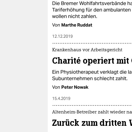
Die Bremer Wohlfahrtsverbände hab
Tariferhöhung für den ambulanten
wollen nicht zahlen.
Von
Marthe Ruddat
12.12.2019
Krankenhaus vor Arbeitsgericht
Charité operiert mit
Ein Physiotherapeut verklagt die l
Subunternehmen schlecht zahlt.
Von
Peter Nowak
15.4.2019
Altenheim-Betreiber zahlt wieder na
Zurück zum dritten