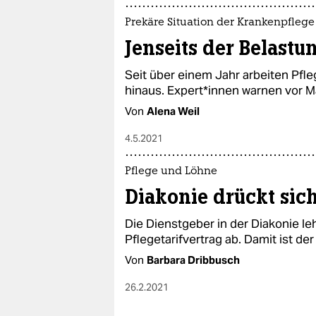
Prekäre Situation der Krankenpflege
Jenseits der Belast
Seit über einem Jahr arbeiten Pfle
hinaus. Ex­per­t*in­nen warnen vo
Von
Alena Weil
4.5.2021
Pflege und Löhne
Diakonie drückt sic
Die Dienstgeber in der Diakonie l
Pflegetarifvertrag ab. Damit ist de
Von
Barbara Dribbusch
26.2.2021