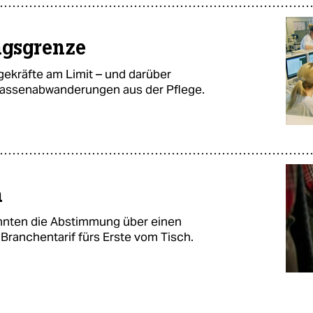
ungsgrenze
gekräfte am Limit – und darüber
r Massenabwanderungen aus der Pflege.
h
ehnten die Abstimmung über einen
r Branchentarif fürs Erste vom Tisch.