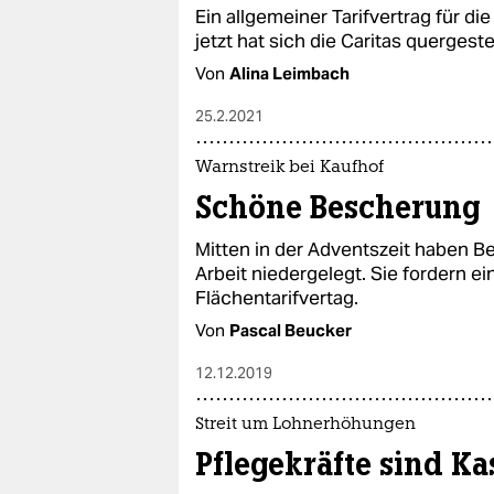
Ein allgemeiner Tarifvertrag für di
jetzt hat sich die Caritas quergeste
Von
Alina Leimbach
25.2.2021
Warnstreik bei Kaufhof
Schöne Bescherung
Mitten in der Adventszeit haben B
Arbeit niedergelegt. Sie fordern e
Flächentarifvertag.
Von
Pascal Beucker
12.12.2019
Streit um Lohnerhöhungen
Pflegekräfte sind Ka