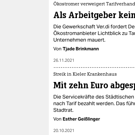
epaper login
Ökostromer verweigert Tarifverhan
Als Arbeitgeber kein
Die Gewerkschaft Ver.di fordert D
Ökostromanbieter Lichtblick zu T
Unternehmen mauert.
Von
Tjade Brinkmann
26.11.2021
Streik in Kieler Krankenhaus
Mit zehn Euro abges
Die Servicekräfte des Städtischen
nach Tarif bezahlt werden. Das füh
Stadtrat.
Von
Esther Geißlinger
20.10.2021