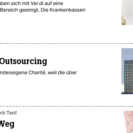
en sich mit Ver.di auf eine
 Bereich geeinigt. Die Krankenkassen
 Outsourcing
andeseigene Charité, weil die über
ch Tarif
 Weg