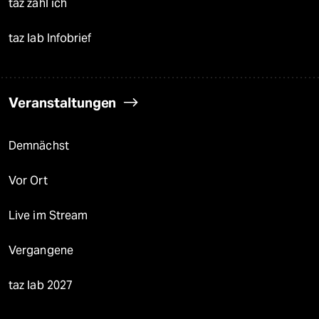
taz zahl ich
taz lab Infobrief
Veranstaltungen
Demnächst
Vor Ort
Live im Stream
Vergangene
taz lab 2027