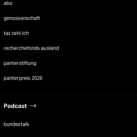
abo
genossenschaft
taz zahl ich
recherchefonds ausland
panterstiftung
panterpreis 2026
Podcast
bundestalk