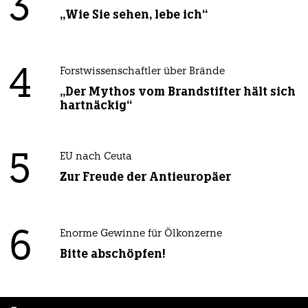
3
„Wie Sie sehen, lebe ich“
4
Forstwissenschaftler über Brände
„Der Mythos vom Brandstifter hält sich
hartnäckig“
5
EU nach Ceuta
Zur Freude der Antieuropäer
6
Enorme Gewinne für Ölkonzerne
Bitte abschöpfen!