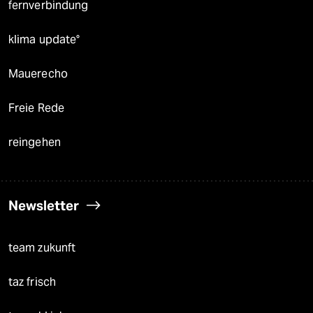
fernverbindung
klima update°
Mauerecho
Freie Rede
reingehen
Newsletter
team zukunft
taz frisch