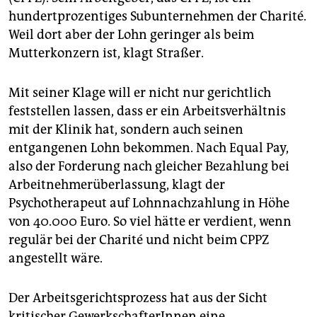
epaper login
hundertprozentiges Subunternehmen der Charité.
Weil dort aber der Lohn geringer als beim
Mutterkonzern ist, klagt Straßer.
Mit seiner Klage will er nicht nur gerichtlich
feststellen lassen, dass er ein Arbeitsverhältnis
mit der Klinik hat, sondern auch seinen
entgangenen Lohn bekommen. Nach Equal Pay,
also der Forderung nach gleicher Bezahlung bei
Arbeitnehmerüberlassung, klagt der
Psychotherapeut auf Lohnnachzahlung in Höhe
von 40.000 Euro. So viel hätte er verdient, wenn
regulär bei der Charité und nicht beim CPPZ
angestellt wäre.
Der Arbeitsgerichtsprozess hat aus der Sicht
kritischer GewerkschafterInnen eine