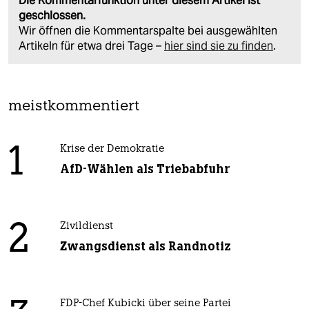
Die Kommentarfunktion unter diesem Artikel ist
geschlossen.
Wir öffnen die Kommentarspalte bei ausgewählten
Artikeln für etwa drei Tage –
hier sind sie zu finden
.
meistkommentiert
1
Krise der Demokratie
AfD-Wählen als Triebabfuhr
2
Zivildienst
Zwangsdienst als Randnotiz
FDP-Chef Kubicki über seine Partei