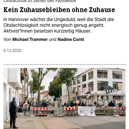
Obdachlos in Zeiten der Pandemie
Kein Zuhausebleiben ohne Zuhause
In Hannover wächst die Ungeduld, weil die Stadt die
Obdachlosigkeit nicht energisch genug angeht.
Aktivist*innen besetzen kurzzeitig Häuser.
Von
Michael Trammer
und
Nadine Conti
6.12.2020