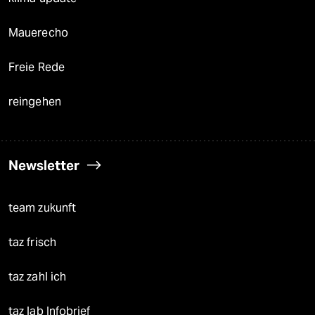
Mauerecho
Freie Rede
reingehen
Newsletter
team zukunft
taz frisch
taz zahl ich
taz lab Infobrief