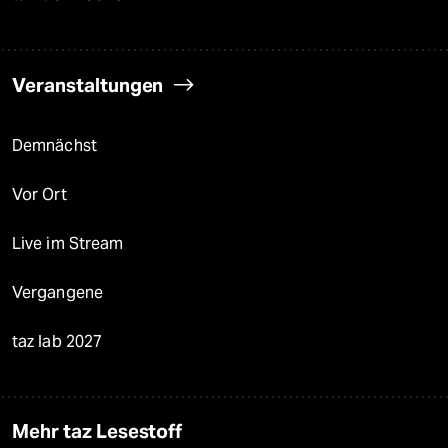
Veranstaltungen
Demnächst
Vor Ort
Live im Stream
Vergangene
taz lab 2027
Mehr taz Lesestoff