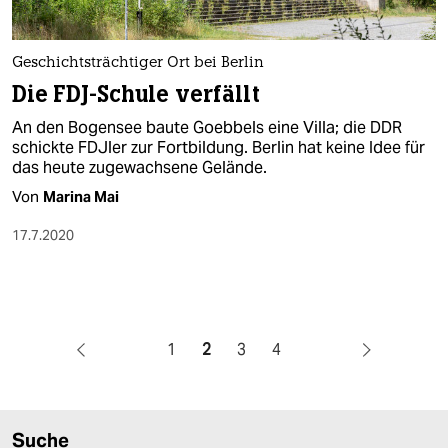
Geschichtsträchtiger Ort bei Berlin
Die FDJ-Schule verfällt
An den Bogensee baute Goebbels eine Villa; die DDR
schickte FDJler zur Fortbildung. Berlin hat keine Idee für
das heute zugewachsene Gelände.
Von
Marina Mai
17.7.2020
1
2
3
4
Suche