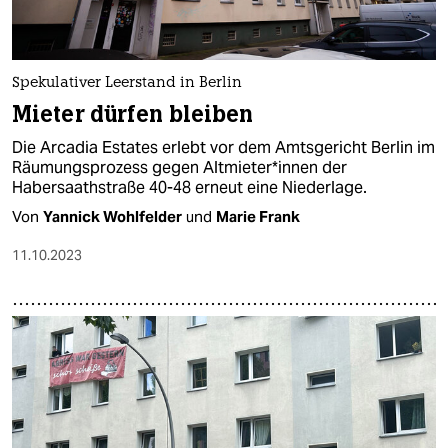
Spekulativer Leerstand in Berlin
Mieter dürfen bleiben
Die Arcadia Estates erlebt vor dem Amtsgericht Berlin im
Räumungsprozess gegen Alt­mie­te­r*in­nen der
Habersaathstraße 40-48 erneut eine Niederlage.
Von
Yannick Wohlfelder
und
Marie Frank
11.10.2023