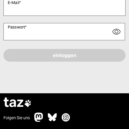
E-Mail
*
Passwort
*
Bitte füllen Sie alle Pflichtfelder (*) aus, um fortfahren zu können.
taz

Folgen Sie uns