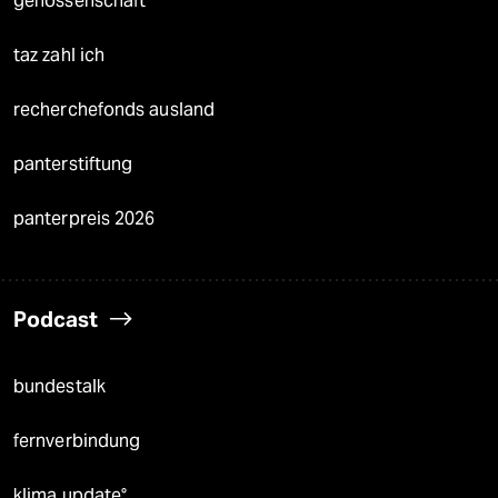
genossenschaft
taz zahl ich
recherchefonds ausland
panterstiftung
panterpreis 2026
Podcast
bundestalk
fernverbindung
klima update°