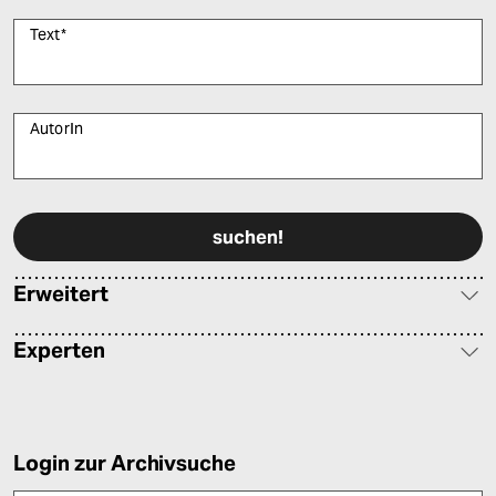
Text
*
AutorIn
Bitte füllen Sie alle Pflichtfelder (*) aus, um fortfahren zu können.
Erweitert
Experten
Login zur Archivsuche