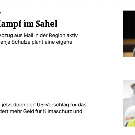
e
Kampf im Sahel
zug aus Mali in der Region aktiv
venja Schulze plant eine eigene
t jetzt doch den US-Vorschlag für das
dert mehr Geld für Klimaschutz und