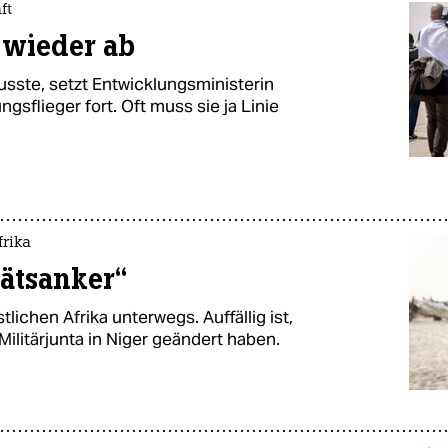
ft
 wieder ab
sste, setzt Entwicklungsministerin
ngsflieger fort. Oft muss sie ja Linie
frika
tätsanker“
lichen Afrika unterwegs. Auffällig ist,
Militärjunta in Niger geändert haben.