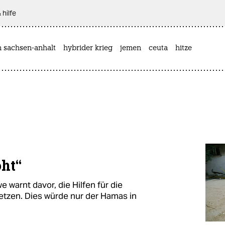
 hilfe
n sachsen-anhalt
hybrider krieg
jemen
ceuta
hitze
oht“
arnt davor, die Hilfen für die
etzen. Dies würde nur der Hamas in