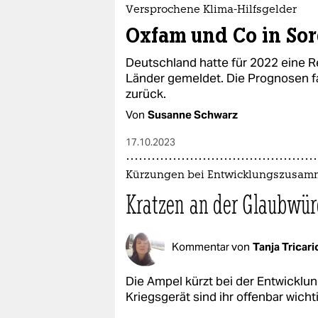
epaper login
Versprochene Klima-Hilfsgelder
Oxfam und Co in So
Deutschland hatte für 2022 eine 
Länder gemeldet. Die Prognosen fa
zurück.
Von
Susanne Schwarz
17.10.2023
Kürzungen bei Entwicklungszusam
Kratzen an der Glaubwür
Kommentar von
Tanja Tricari
Die Ampel kürzt bei der Entwickl
Kriegsgerät sind ihr offenbar wicht