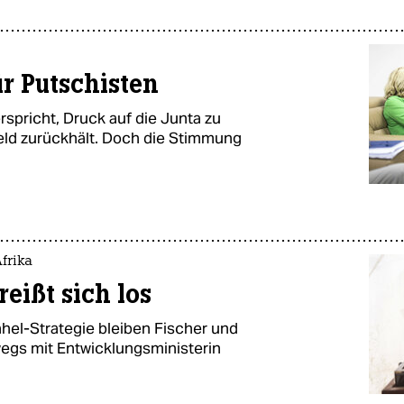
ür Putschisten
spricht, Druck auf die Junta zu
ld zurückhält. Doch die Stimmung
frika
reißt sich los
hel-Strategie bleiben Fischer und
wegs mit Entwicklungsministerin