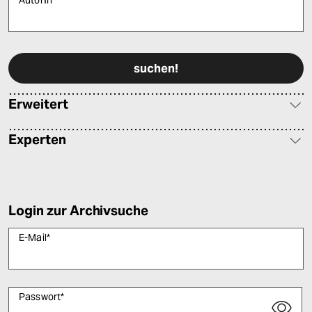
AutorIn
Bitte füllen Sie alle Pflichtfelder (*) aus, um fortfahren zu können.
Erweitert
Experten
Login zur Archivsuche
E-Mail
*
Passwort
*