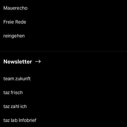
Mauerecho
Freie Rede
reingehen
Newsletter
team zukunft
taz frisch
taz zahl ich
taz lab Infobrief