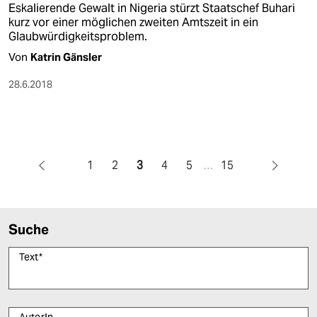
Eskalierende Gewalt in Nigeria stürzt Staatschef Buhari
kurz vor einer möglichen zweiten Amtszeit in ein
Glaubwürdigkeitsproblem.
Von
Katrin Gänsler
28.6.2018
1
2
3
4
5
…
15
Suche
Text
*