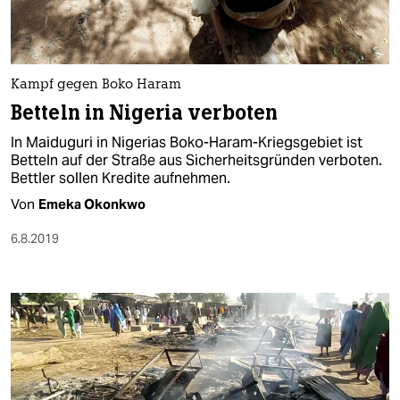
Kampf gegen Boko Haram
Betteln in Nigeria verboten
In Maiduguri in Nigerias Boko-Haram-Kriegsgebiet ist
Betteln auf der Straße aus Sicherheitsgründen verboten.
Bettler sollen Kredite aufnehmen.
Von
Emeka Okonkwo
6.8.2019