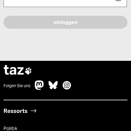
Bitte füllen Sie alle Pflichtfelder (*) aus, um fortfahren zu können.
taz

Folgen Sie uns
Ressorts
Politik