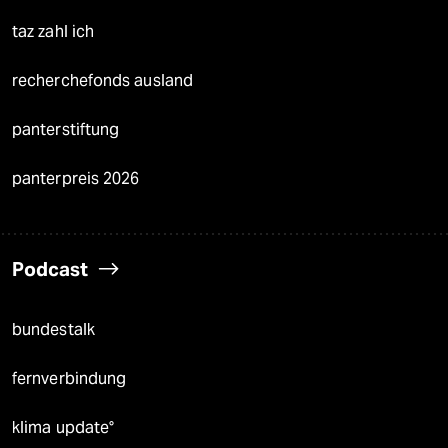
taz zahl ich
recherchefonds ausland
panterstiftung
panterpreis 2026
Podcast
bundestalk
fernverbindung
klima update°