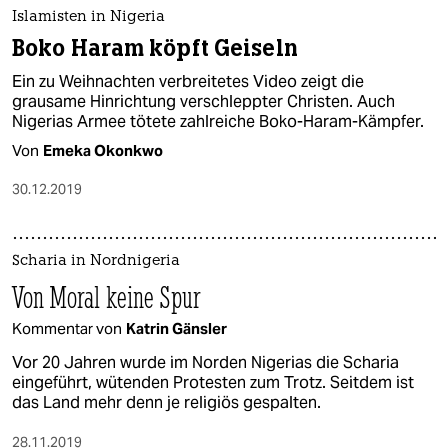
epaper login
Islamisten in Nigeria
Boko Haram köpft Geiseln
Ein zu Weihnachten verbreitetes Video zeigt die
grausame Hinrichtung verschleppter Christen. Auch
Nigerias Armee tötete zahlreiche Boko-Haram-Kämpfer.
Von
Emeka Okonkwo
30.12.2019
Scharia in Nordnigeria
Von Moral keine Spur
Kommentar von
Katrin Gänsler
Vor 20 Jahren wurde im Norden Nigerias die Scharia
eingeführt, wütenden Protesten zum Trotz. Seitdem ist
das Land mehr denn je religiös gespalten.
28.11.2019