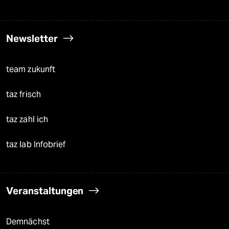
Newsletter
team zukunft
taz frisch
taz zahl ich
taz lab Infobrief
Veranstaltungen
Demnächst