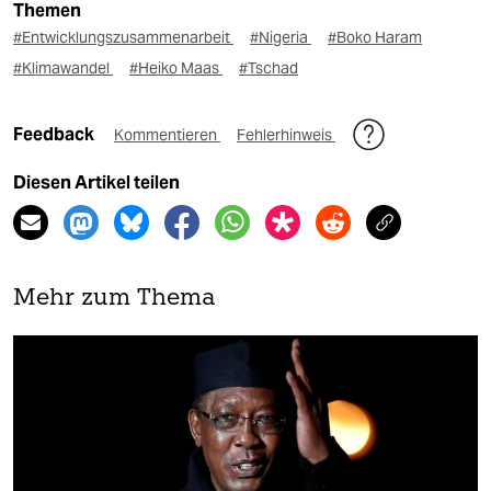
Themen
#Entwicklungszusammenarbeit
#Nigeria
#Boko Haram
#Klimawandel
#Heiko Maas
#Tschad
Feedback
Kommentieren
Fehlerhinweis
Diesen Artikel teilen
Mehr zum Thema