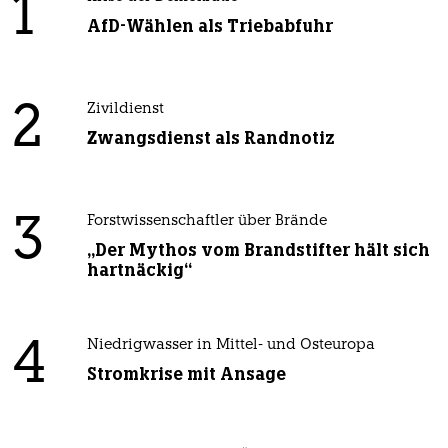
1
AfD-Wählen als Triebabfuhr
2
Zivildienst
Zwangsdienst als Randnotiz
3
Forstwissenschaftler über Brände
„Der Mythos vom Brandstifter hält sich
hartnäckig“
4
Niedrigwasser in Mittel- und Osteuropa
Stromkrise mit Ansage