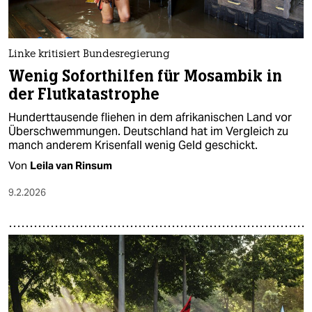
Linke kritisiert Bundesregierung
Wenig Soforthilfen für Mosambik in
der Flutkatastrophe
Hunderttausende fliehen in dem afrikanischen Land vor
Überschwemmungen. Deutschland hat im Vergleich zu
manch anderem Krisenfall wenig Geld geschickt.
Von
Leila van Rinsum
9.2.2026