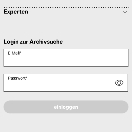
Experten
Login zur Archivsuche
E-Mail
*
Passwort
*
Bitte füllen Sie alle Pflichtfelder (*) aus, um fortfahren zu können.