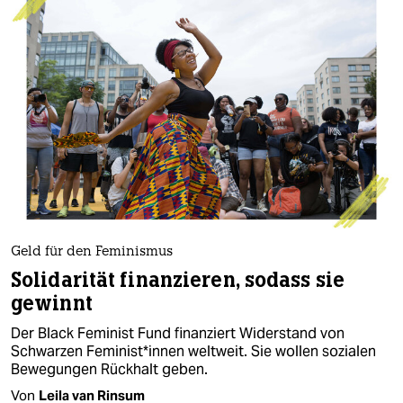
Geld für den Feminismus
Solidarität finanzieren, sodass sie
gewinnt
Der Black Feminist Fund finanziert Widerstand von
Schwarzen Fe­mi­nis­t*­in­nen weltweit. Sie wollen sozialen
Bewegungen Rückhalt geben.
Von
Leila van Rinsum