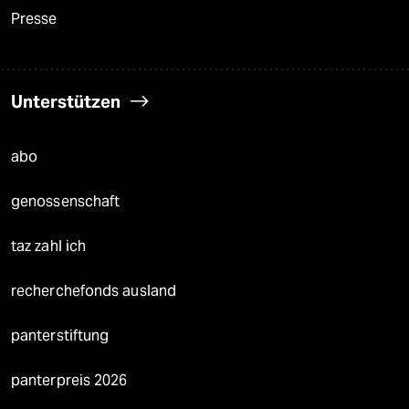
Presse
Unterstützen
abo
genossenschaft
taz zahl ich
recherchefonds ausland
panterstiftung
panterpreis 2026