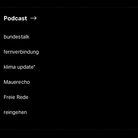
Podcast
bundestalk
fernverbindung
klima update°
Mauerecho
Freie Rede
reingehen