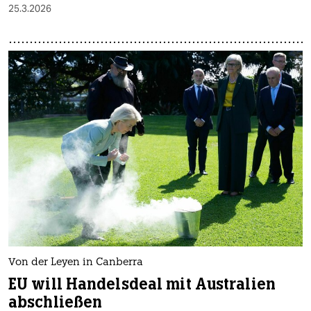
25.3.2026
Von der Leyen in Canberra
EU will Handelsdeal mit Australien
abschließen