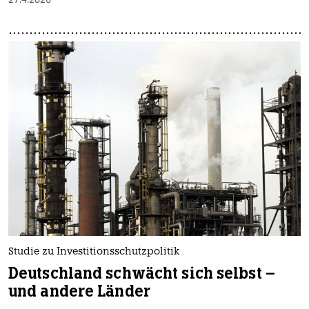
Studie zu Investitionsschutzpolitik
Deutschland schwächt sich selbst –
und andere Länder