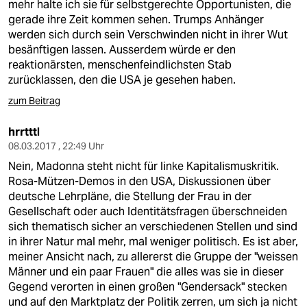
mehr halte ich sie für selbstgerechte Opportunisten, die
gerade ihre Zeit kommen sehen. Trumps Anhänger
werden sich durch sein Verschwinden nicht in ihrer Wut
besänftigen lassen. Ausserdem würde er den
reaktionärsten, menschenfeindlichsten Stab
zurücklassen, den die USA je gesehen haben.
zum Beitrag
hrrtttl
08.03.2017 , 22:49 Uhr
Nein, Madonna steht nicht für linke Kapitalismuskritik.
Rosa-Mützen-Demos in den USA, Diskussionen über
deutsche Lehrpläne, die Stellung der Frau in der
Gesellschaft oder auch Identitätsfragen überschneiden
sich thematisch sicher an verschiedenen Stellen und sind
in ihrer Natur mal mehr, mal weniger politisch. Es ist aber,
meiner Ansicht nach, zu allererst die Gruppe der "weissen
Männer und ein paar Frauen" die alles was sie in dieser
Gegend verorten in einen großen "Gendersack" stecken
und auf den Marktplatz der Politik zerren, um sich ja nicht