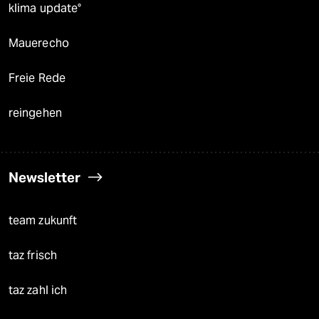
klima update°
Mauerecho
Freie Rede
reingehen
Newsletter
team zukunft
taz frisch
taz zahl ich