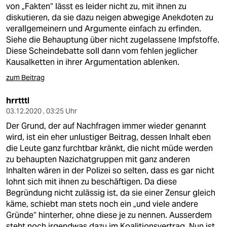
von „Fakten“ lässt es leider nicht zu, mit ihnen zu
diskutieren, da sie dazu neigen abwegige Anekdoten zu
verallgemeinern und Argumente einfach zu erfinden.
Siehe die Behauptung über nicht zugelassene Impfstoffe.
Diese Scheindebatte soll dann vom fehlen jeglicher
Kausalketten in ihrer Argumentation ablenken.
zum Beitrag
hrrtttl
03.12.2020 , 03:25 Uhr
Der Grund, der auf Nachfragen immer wieder genannt
wird, ist ein eher unlustiger Beitrag, dessen Inhalt eben
die Leute ganz furchtbar kränkt, die nicht müde werden
zu behaupten Nazichatgruppen mit ganz anderen
Inhalten wären in der Polizei so selten, dass es gar nicht
lohnt sich mit ihnen zu beschäftigen. Da diese
Begründung nicht zulässig ist, da sie einer Zensur gleich
käme, schiebt man stets noch ein „und viele andere
Gründe“ hinterher, ohne diese je zu nennen. Ausserdem
steht noch irgendwas dazu im Koalitionsvertrag. Nun ist