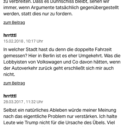
zu verbreiten. Dass es Dünnschiss bleibt, sehen wir
immer, wenn Argumente tatsächlich gegenübergestellt
werden, statt dies nur zu fordern.
zum Beitrag
hrrtttl
15.02.2018 , 10:17 Uhr
In welcher Stadt hast du denn die doppelte Fahrzeit
gemessen? Hier in Berlin ist es eher Umgekehrt. Was die
Lobbyisten von Volkswagen und Co davon hätten, wenn
der Autoverkehr zurück geht erschließt sich mir auch
nicht.
zum Beitrag
hrrtttl
28.03.2017 , 11:32 Uhr
Selbst ein natürliches Ableben würde meiner Meinung
nach das eigentliche Problem nur verstärken. Ich halte
Leute wie Trump nicht für die Ursache des Übels. Viel