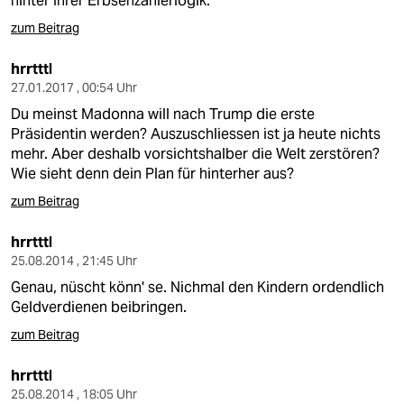
hinter Ihrer Erbsenzählerlogik.
zum Beitrag
hrrtttl
27.01.2017 , 00:54 Uhr
Du meinst Madonna will nach Trump die erste
Präsidentin werden? Auszuschliessen ist ja heute nichts
mehr. Aber deshalb vorsichtshalber die Welt zerstören?
Wie sieht denn dein Plan für hinterher aus?
zum Beitrag
hrrtttl
25.08.2014 , 21:45 Uhr
Genau, nüscht könn' se. Nichmal den Kindern ordendlich
Geldverdienen beibringen.
zum Beitrag
hrrtttl
25.08.2014 , 18:05 Uhr