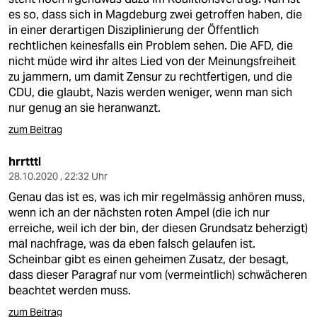
es so, dass sich in Magdeburg zwei getroffen haben, die
in einer derartigen Disziplinierung der Öffentlich
rechtlichen keinesfalls ein Problem sehen. Die AFD, die
nicht müde wird ihr altes Lied von der Meinungsfreiheit
zu jammern, um damit Zensur zu rechtfertigen, und die
CDU, die glaubt, Nazis werden weniger, wenn man sich
nur genug an sie heranwanzt.
zum Beitrag
hrrtttl
28.10.2020 , 22:32 Uhr
Genau das ist es, was ich mir regelmässig anhören muss,
wenn ich an der nächsten roten Ampel (die ich nur
erreiche, weil ich der bin, der diesen Grundsatz beherzigt)
mal nachfrage, was da eben falsch gelaufen ist.
Scheinbar gibt es einen geheimen Zusatz, der besagt,
dass dieser Paragraf nur vom (vermeintlich) schwächeren
beachtet werden muss.
zum Beitrag