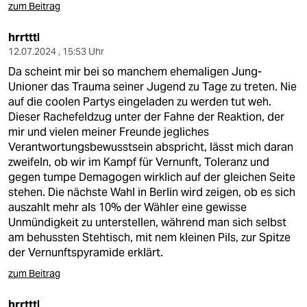
zum Beitrag
hrrtttl
12.07.2024 , 15:53 Uhr
Da scheint mir bei so manchem ehemaligen Jung-
Unioner das Trauma seiner Jugend zu Tage zu treten. Nie
auf die coolen Partys eingeladen zu werden tut weh.
Dieser Rachefeldzug unter der Fahne der Reaktion, der
mir und vielen meiner Freunde jegliches
Verantwortungsbewusstsein abspricht, lässt mich daran
zweifeln, ob wir im Kampf für Vernunft, Toleranz und
gegen tumpe Demagogen wirklich auf der gleichen Seite
stehen. Die nächste Wahl in Berlin wird zeigen, ob es sich
auszahlt mehr als 10% der Wähler eine gewisse
Unmündigkeit zu unterstellen, während man sich selbst
am behussten Stehtisch, mit nem kleinen Pils, zur Spitze
der Vernunftspyramide erklärt.
zum Beitrag
hrrtttl