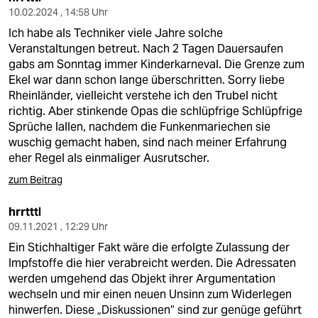
10.02.2024 , 14:58 Uhr
Ich habe als Techniker viele Jahre solche
Veranstaltungen betreut. Nach 2 Tagen Dauersaufen
gabs am Sonntag immer Kinderkarneval. Die Grenze zum
Ekel war dann schon lange überschritten. Sorry liebe
Rheinländer, vielleicht verstehe ich den Trubel nicht
richtig. Aber stinkende Opas die schlüpfrige Schlüpfrige
Sprüche lallen, nachdem die Funkenmariechen sie
wuschig gemacht haben, sind nach meiner Erfahrung
eher Regel als einmaliger Ausrutscher.
zum Beitrag
hrrtttl
09.11.2021 , 12:29 Uhr
Ein Stichhaltiger Fakt wäre die erfolgte Zulassung der
Impfstoffe die hier verabreicht werden. Die Adressaten
werden umgehend das Objekt ihrer Argumentation
wechseln und mir einen neuen Unsinn zum Widerlegen
hinwerfen. Diese „Diskussionen“ sind zur genüge geführt