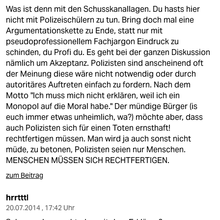
Was ist denn mit den Schusskanallagen. Du hasts hier
nicht mit Polizeischülern zu tun. Bring doch mal eine
Argumentationskette zu Ende, statt nur mit
pseudoprofessionellem Fachjargon Eindruck zu
schinden, du Profi du. Es geht bei der ganzen Diskussion
nämlich um Akzeptanz. Polizisten sind anscheinend oft
der Meinung diese wäre nicht notwendig oder durch
autoritäres Auftreten einfach zu fordern. Nach dem
Motto "Ich muss mich nicht erklären, weil ich ein
Monopol auf die Moral habe." Der mündige Bürger (is
euch immer etwas unheimlich, wa?) möchte aber, dass
auch Polizisten sich für einen Toten ernsthaft!
rechtfertigen müssen. Man wird ja auch sonst nicht
müde, zu betonen, Polizisten seien nur Menschen.
MENSCHEN MÜSSEN SICH RECHTFERTIGEN.
zum Beitrag
hrrtttl
20.07.2014 , 17:42 Uhr