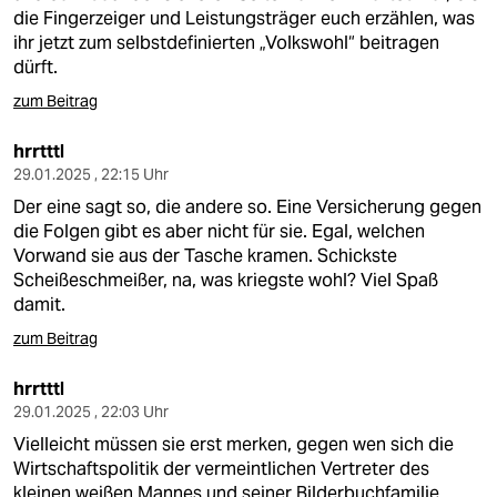
epaper login
die Fingerzeiger und Leistungsträger euch erzählen, was
ihr jetzt zum selbstdefinierten „Volkswohl“ beitragen
dürft.
zum Beitrag
hrrtttl
29.01.2025 , 22:15 Uhr
Der eine sagt so, die andere so. Eine Versicherung gegen
die Folgen gibt es aber nicht für sie. Egal, welchen
Vorwand sie aus der Tasche kramen. Schickste
Scheißeschmeißer, na, was kriegste wohl? Viel Spaß
damit.
zum Beitrag
hrrtttl
29.01.2025 , 22:03 Uhr
Vielleicht müssen sie erst merken, gegen wen sich die
Wirtschaftspolitik der vermeintlichen Vertreter des
kleinen weißen Mannes und seiner Bilderbuchfamilie