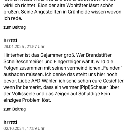
wirklich richtet. Elon der alte Wohltäter lässt schön
grüßen. Seine Angestellten in Grünheide wissen wovon
ich rede.
zum Beitrag
hrrtttl
29.01.2025 , 21:57 Uhr
Hinterher ist das Gejammer groß. Wer Brandstifter,
Scheißeschmeißer und Fingerzeiger wählt, wird die
Folgen zusammen mit seinen vermeindlichen „Feinden“
ausbaden müssen. Ich denke das steht uns hier noch
bevor. Liebe AFD-Wähler, ich sehe schon eure Gesichter,
wenn ihr bemerkt, dass ein warmer (Pipi)Schauer über
der Volksseele und das Zeigen auf Schuldige kein
einziges Problem löst.
zum Beitrag
hrrtttl
02.10.2024 , 17:59 Uhr