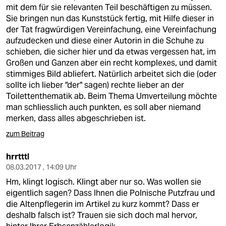
mit dem für sie relevanten Teil beschäftigen zu müssen.
Sie bringen nun das Kunststück fertig, mit Hilfe dieser in
der Tat fragwürdigen Vereinfachung, eine Vereinfachung
aufzudecken und diese einer Autorin in die Schuhe zu
schieben, die sicher hier und da etwas vergessen hat, im
Großen und Ganzen aber ein recht komplexes, und damit
stimmiges Bild abliefert. Natürlich arbeitet sich die (oder
sollte ich lieber "der" sagen) rechte lieber an der
Toilettenthematik ab. Beim Thema Umverteilung möchte
man schliesslich auch punkten, es soll aber niemand
merken, dass alles abgeschrieben ist.
zum Beitrag
hrrtttl
08.03.2017 , 14:09 Uhr
Hm, klingt logisch. Klingt aber nur so. Was wollen sie
eigentlich sagen? Dass Ihnen die Polnische Putzfrau und
die Altenpflegerin im Artikel zu kurz kommt? Dass er
deshalb falsch ist? Trauen sie sich doch mal hervor,