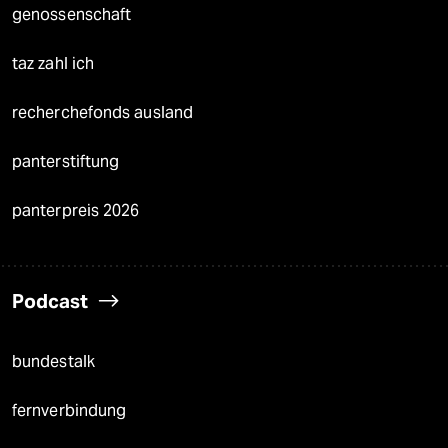
genossenschaft
taz zahl ich
recherchefonds ausland
panterstiftung
panterpreis 2026
Podcast
bundestalk
fernverbindung