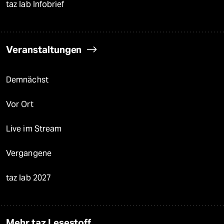
taz lab Infobrief
Veranstaltungen
Demnächst
Vor Ort
Live im Stream
Vergangene
taz lab 2027
Mehr taz Lesestoff