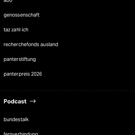
abo
genossenschaft
taz zahl ich
recherchefonds ausland
panterstiftung
panterpreis 2026
Podcast
bundestalk
fernverbindung