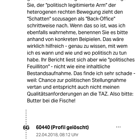
Sie, der "politisch legitimierte Arm" der
heterogenen rechten Bewegung zieht den
"Schatten" sozusagen als "Back-Office"
schrittweise nach. Wenn das so ist, was ich
ebenfalls wahrnehme, benennen Sie es bitte
anhand von konkreten Beipielen. Das wäre
wirklich hilfreich - genau zu wissen, mit wem
ich es wann und wie und wo politisch zu tun
habe. Ihr Bericht liest sich aber wie "politisches
Feuilliton" - nicht wie eine inhaltliche
Bestandsaufnahme. Das finde ich sehr schade -
weil: Chance zur politischen Stellungnahme
vertan und entspricht auch nicht meinen
Qualitätsanforderungen an die TAZ. Also bitte:
Butter bei die Fische!
60440 (Profil gelöscht)
6G
22.04.2018
,
08:12 Uhr