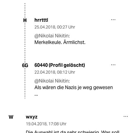
hrrtttl
H
25.04.2018
,
00:27 Uhr
@Nikolai Nikitin:
Merkelkeule. Ärmlichst.
60440 (Profil gelöscht)
6G
22.04.2018
,
08:12 Uhr
@Nikolai Nikitin:
Als wären die Nazis je weg gewesen
...
wxyz
W
19.04.2018
,
17:08 Uhr
Die Auswahl ist da sehr schwierig. Was soll