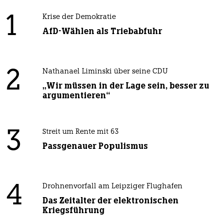
1
Krise der Demokratie
AfD-Wählen als Triebabfuhr
2
Nathanael Liminski über seine CDU
„Wir müssen in der Lage sein, besser zu
argumentieren“
3
Streit um Rente mit 63
Passgenauer Populismus
4
Drohnenvorfall am Leipziger Flughafen
Das Zeitalter der elektronischen
Kriegsführung