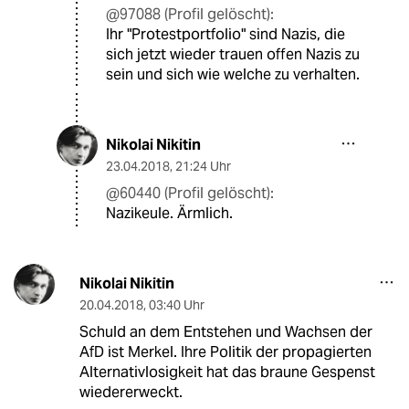
@97088 (Profil gelöscht):
Ihr "Protestportfolio" sind Nazis, die
sich jetzt wieder trauen offen Nazis zu
sein und sich wie welche zu verhalten.
Nikolai Nikitin
23.04.2018
,
21:24 Uhr
@60440 (Profil gelöscht):
Nazikeule. Ärmlich.
Nikolai Nikitin
20.04.2018
,
03:40 Uhr
Schuld an dem Entstehen und Wachsen der
AfD ist Merkel. Ihre Politik der propagierten
Alternativlosigkeit hat das braune Gespenst
wiedererweckt.