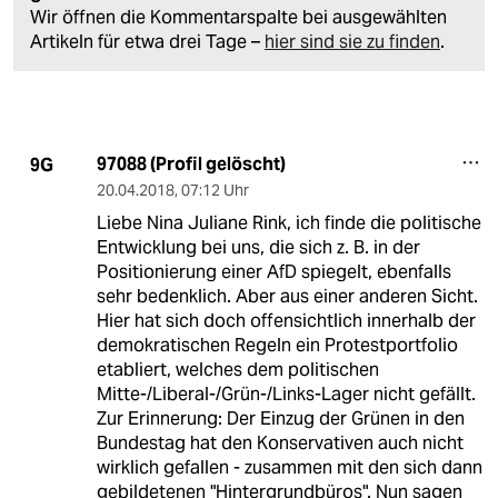
Wir öffnen die Kommentarspalte bei ausgewählten
Artikeln für etwa drei Tage –
hier sind sie zu finden
.
97088 (Profil gelöscht)
9G
20.04.2018
,
07:12 Uhr
Liebe Nina Juliane Rink, ich finde die politische
Entwicklung bei uns, die sich z. B. in der
Positionierung einer AfD spiegelt, ebenfalls
sehr bedenklich. Aber aus einer anderen Sicht.
Hier hat sich doch offensichtlich innerhalb der
demokratischen Regeln ein Protestportfolio
etabliert, welches dem politischen
Mitte-/Liberal-/Grün-/Links-Lager nicht gefällt.
Zur Erinnerung: Der Einzug der Grünen in den
Bundestag hat den Konservativen auch nicht
wirklich gefallen - zusammen mit den sich dann
gebildetenen "Hintergrundbüros". Nun sagen