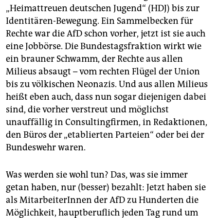
„Heimattreuen deutschen Jugend“ (HDJ) bis zur
Identitären-Bewegung. Ein Sammelbecken für
Rechte war die AfD schon vorher, jetzt ist sie auch
eine Jobbörse. Die Bundestagsfraktion wirkt wie
ein brauner Schwamm, der Rechte aus allen
Milieus absaugt – vom rechten Flügel der Union
bis zu völkischen Neonazis. Und aus allen Milieus
heißt eben auch, dass nun sogar diejenigen dabei
sind, die vorher verstreut und möglichst
unauffällig in Consultingfirmen, in Redaktionen,
den Büros der „etablierten Parteien“ oder bei der
Bundeswehr waren.
Was werden sie wohl tun? Das, was sie immer
getan haben, nur (besser) bezahlt: Jetzt haben sie
als MitarbeiterInnen der AfD zu Hunderten die
Möglichkeit, hauptberuflich jeden Tag rund um