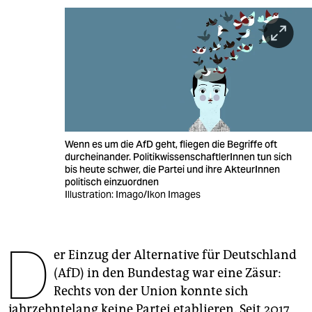
berlin
nord
wahrheit
verlag
verlag
Wenn es um die AfD geht, fliegen die Begriffe oft
veranstaltungen
durcheinander. PolitikwissenschaftlerInnen tun sich
bis heute schwer, die Partei und ihre AkteurInnen
shop
politisch einzuordnen
Illustration: Imago/Ikon Images
fragen & hilfe
unterstützen
D
er Einzug der Alternative für Deutschland
abo
(AfD) in den Bundestag war eine Zäsur:
genossenschaft
Rechts von der Union konnte sich
jahrzehntelang keine Partei etablieren. Seit 2017