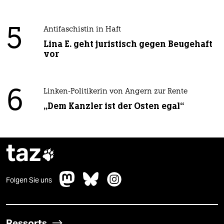
5
Antifaschistin in Haft
Lina E. geht juristisch gegen Beugehaft
vor
6
Linken-Politikerin von Angern zur Rente
„Dem Kanzler ist der Osten egal“
taz

Folgen Sie uns
Ressorts