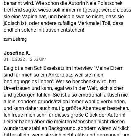
benannt wird. Wie schon die Autorin Nele Polatschek
treffend sagte, wieso soll immer mitgesagt werden, dass
sie eine Vagina hat, und beispielsweise nicht, dass sie
jüdisch ist, oder andere zufällige Merkmale! Toll, dass
endlich solche Initiativen entstehen!
zum Beitrag
Josefine.K.
31.10.2022 , 12:53 Uhr
Es gibt einen Schlüsselsatz im Interview "Meine Eltern
sind für mich so ein Ankerplatz, weil sie mich
bedingungslos lieben". Wer so beschenkt wird, hat
Urvertrauen und kann, egal wo in der Welt, sich sicher
und geborgen fühlen. Sie ist also emotional faktisch nie
allein, sondern grundsätzlich immer wohlig verbunden,
und kann daher auch mutig größte Abenteuer bestehen.
Ich freue mich sehr für dieses große Glück der Autorin!!
Leider haben aber die meisten Menschen nicht diesen
wunderbar stabilen Background, sondern wären wirklich
bitter allein, wenn sie sich nicht aktiv und permanent um