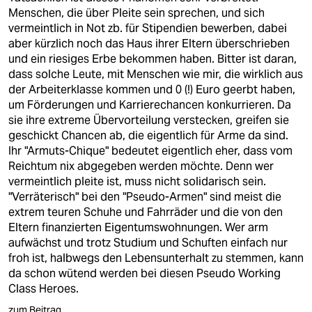
Menschen, die über Pleite sein sprechen, und sich
vermeintlich in Not zb. für Stipendien bewerben, dabei
aber kürzlich noch das Haus ihrer Eltern überschrieben
und ein riesiges Erbe bekommen haben. Bitter ist daran,
dass solche Leute, mit Menschen wie mir, die wirklich aus
der Arbeiterklasse kommen und 0 (!) Euro geerbt haben,
um Förderungen und Karrierechancen konkurrieren. Da
sie ihre extreme Übervorteilung verstecken, greifen sie
geschickt Chancen ab, die eigentlich für Arme da sind.
Ihr "Armuts-Chique" bedeutet eigentlich eher, dass vom
Reichtum nix abgegeben werden möchte. Denn wer
vermeintlich pleite ist, muss nicht solidarisch sein.
"Verräterisch" bei den "Pseudo-Armen" sind meist die
extrem teuren Schuhe und Fahrräder und die von den
Eltern finanzierten Eigentumswohnungen. Wer arm
aufwächst und trotz Studium und Schuften einfach nur
froh ist, halbwegs den Lebensunterhalt zu stemmen, kann
da schon wütend werden bei diesen Pseudo Working
Class Heroes.
zum Beitrag