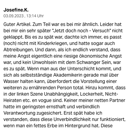
Josefine.K.
03.09.2023 , 13:14 Uhr
Guter Artikel. Zum Teil war es bei mir ähnlich. Leider hat
bei mir ein sehr später "Jetzt doch noch - Versuch" nicht
geklappt. Bis es zu spät war, dachte ich immer, es passt
(noch) nicht mit Kinderkriegen, und hatte sogar auch
Abtreibungen. Und dann, als ich endlich verstand, dass
meine Angst eigentlich eine riesige ökonomische Angst
war, und kein Unwohlsein mit dem Schwanger Sein, war
es zu spät. Wenn man aus der Unterschicht kommt, und
sich als selbstständige Akademikerin gerade mal über
Wasser halten kann, überfordert die Vorstellung einer
weiteren zu ernährenden Person total. Hinzu kommt, dass
in der linken Szene Unabhängigkeit, Lockerheit, Nicht-
Heiraten etc. en vogue sind. Keiner meiner netten Partner
hatte im geringsten ernsthaft und verbindlich
Verantwortung zugesichert. Erst spät habe ich
verstanden, dass diese Unverbindlichkeit nur funktioniert,
wenn man ein fettes Erbe im Hintergrund hat. Diese