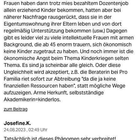
Frauen haben dann trotz mies bezahltem Dozentenjob
allein erziehend Kinder bekommen, hatten aber bei
näherer Nachfrage rausgerückt, dass sie in der
Eigentumswohnung ihrer Eltern leben und von dort
regelmäßig Unterstützung bekommen (usw.) Dagegen
gibt es leider viel zu viele intellektuelle Frauen mit armen
Background, die ab 45 enorm trauern, sich ökonomisch
keine Kinder zugetraut zu haben. Und noch immer ist die
ökonomische Angst beim Thema Kinderkriegen selten
Thema. Es sind ja scheinbar alle gleich. Oder diese
Ungleichheit wird akzeptiert, z.B. die Beraterin bei Pro
Familia riet sofort zur Abtreibung "da die ja keine
finanziellen Ressourcen haben", statt mögliche Wege
aufzuzeigen. Arme Herkunft, selbstständige
Akademikerin=kinderlos.
zum Beitrag
Josefine.K.
24.08.2023 , 02:49 Uhr
Tatsächlich ist dieses Phänomen sehr verbreitet!