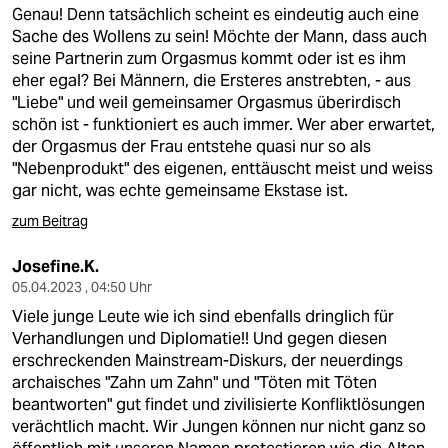
Genau! Denn tatsächlich scheint es eindeutig auch eine
Sache des Wollens zu sein! Möchte der Mann, dass auch
seine Partnerin zum Orgasmus kommt oder ist es ihm
eher egal? Bei Männern, die Ersteres anstrebten, - aus
"Liebe" und weil gemeinsamer Orgasmus überirdisch
schön ist - funktioniert es auch immer. Wer aber erwartet,
der Orgasmus der Frau entstehe quasi nur so als
"Nebenprodukt" des eigenen, enttäuscht meist und weiss
gar nicht, was echte gemeinsame Ekstase ist.
zum Beitrag
Josefine.K.
05.04.2023 , 04:50 Uhr
Viele junge Leute wie ich sind ebenfalls dringlich für
Verhandlungen und Diplomatie!! Und gegen diesen
erschreckenden Mainstream-Diskurs, der neuerdings
archaisches "Zahn um Zahn" und "Töten mit Töten
beantworten" gut findet und zivilisierte Konfliktlösungen
verächtlich macht. Wir Jungen können nur nicht ganz so