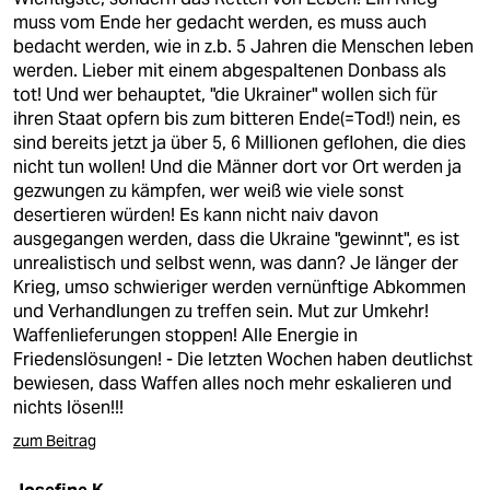
muss vom Ende her gedacht werden, es muss auch
bedacht werden, wie in z.b. 5 Jahren die Menschen leben
werden. Lieber mit einem abgespaltenen Donbass als
tot! Und wer behauptet, "die Ukrainer" wollen sich für
ihren Staat opfern bis zum bitteren Ende(=Tod!) nein, es
sind bereits jetzt ja über 5, 6 Millionen geflohen, die dies
nicht tun wollen! Und die Männer dort vor Ort werden ja
gezwungen zu kämpfen, wer weiß wie viele sonst
desertieren würden! Es kann nicht naiv davon
ausgegangen werden, dass die Ukraine "gewinnt", es ist
unrealistisch und selbst wenn, was dann? Je länger der
Krieg, umso schwieriger werden vernünftige Abkommen
und Verhandlungen zu treffen sein. Mut zur Umkehr!
Waffenlieferungen stoppen! Alle Energie in
Friedenslösungen! - Die letzten Wochen haben deutlichst
bewiesen, dass Waffen alles noch mehr eskalieren und
nichts lösen!!!
zum Beitrag