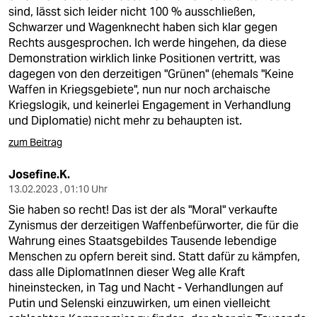
sind, lässt sich leider nicht 100 % ausschließen,
Schwarzer und Wagenknecht haben sich klar gegen
Rechts ausgesprochen. Ich werde hingehen, da diese
Demonstration wirklich linke Positionen vertritt, was
dagegen von den derzeitigen "Grünen" (ehemals "Keine
Waffen in Kriegsgebiete", nun nur noch archaische
Kriegslogik, und keinerlei Engagement in Verhandlung
und Diplomatie) nicht mehr zu behaupten ist.
zum Beitrag
Josefine.K.
13.02.2023 , 01:10 Uhr
Sie haben so recht! Das ist der als "Moral" verkaufte
Zynismus der derzeitigen Waffenbefürworter, die für die
Wahrung eines Staatsgebildes Tausende lebendige
Menschen zu opfern bereit sind. Statt dafür zu kämpfen,
dass alle DiplomatInnen dieser Weg alle Kraft
hineinstecken, in Tag und Nacht - Verhandlungen auf
Putin und Selenski einzuwirken, um einen vielleicht