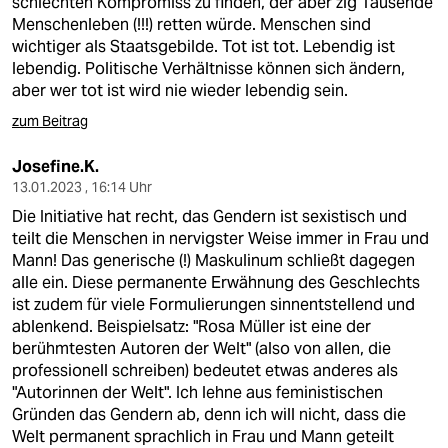
schlechten Kompromiss zu finden, der aber zig Tausende
Menschenleben (!!!) retten würde. Menschen sind
wichtiger als Staatsgebilde. Tot ist tot. Lebendig ist
lebendig. Politische Verhältnisse können sich ändern,
aber wer tot ist wird nie wieder lebendig sein.
zum Beitrag
Josefine.K.
13.01.2023 , 16:14 Uhr
Die Initiative hat recht, das Gendern ist sexistisch und
teilt die Menschen in nervigster Weise immer in Frau und
Mann! Das generische (!) Maskulinum schließt dagegen
alle ein. Diese permanente Erwähnung des Geschlechts
ist zudem für viele Formulierungen sinnentstellend und
ablenkend. Beispielsatz: "Rosa Müller ist eine der
berühmtesten Autoren der Welt" (also von allen, die
professionell schreiben) bedeutet etwas anderes als
"Autorinnen der Welt". Ich lehne aus feministischen
Gründen das Gendern ab, denn ich will nicht, dass die
Welt permanent sprachlich in Frau und Mann geteilt