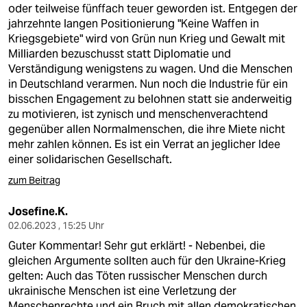
oder teilweise fünffach teuer geworden ist. Entgegen der
jahrzehnte langen Positionierung "Keine Waffen in
Kriegsgebiete" wird von Grün nun Krieg und Gewalt mit
Milliarden bezuschusst statt Diplomatie und
Verständigung wenigstens zu wagen. Und die Menschen
in Deutschland verarmen. Nun noch die Industrie für ein
bisschen Engagement zu belohnen statt sie anderweitig
zu motivieren, ist zynisch und menschenverachtend
gegenüber allen Normalmenschen, die ihre Miete nicht
mehr zahlen können. Es ist ein Verrat an jeglicher Idee
einer solidarischen Gesellschaft.
zum Beitrag
Josefine.K.
02.06.2023 , 15:25 Uhr
Guter Kommentar! Sehr gut erklärt! - Nebenbei, die
gleichen Argumente sollten auch für den Ukraine-Krieg
gelten: Auch das Töten russischer Menschen durch
ukrainische Menschen ist eine Verletzung der
Menschenrechte und ein Bruch mit allen demokratischen