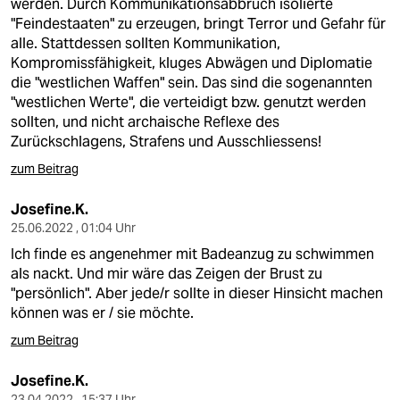
werden. Durch Kommunikationsabbruch isolierte
"Feindestaaten" zu erzeugen, bringt Terror und Gefahr für
alle. Stattdessen sollten Kommunikation,
Kompromissfähigkeit, kluges Abwägen und Diplomatie
die "westlichen Waffen" sein. Das sind die sogenannten
"westlichen Werte", die verteidigt bzw. genutzt werden
sollten, und nicht archaische Reflexe des
Zurückschlagens, Strafens und Ausschliessens!
zum Beitrag
Josefine.K.
25.06.2022 , 01:04 Uhr
Ich finde es angenehmer mit Badeanzug zu schwimmen
als nackt. Und mir wäre das Zeigen der Brust zu
"persönlich". Aber jede/r sollte in dieser Hinsicht machen
können was er / sie möchte.
zum Beitrag
Josefine.K.
23.04.2022 , 15:37 Uhr