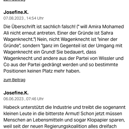
Josefine.K.
07.08.2023 , 14:54 Uhr
Die Überschrift ist sachlich falsch! (" will Amira Mohamed
Ali nicht erneut antreten. Einer der Gründe ist Sahra
Wagenknecht.") Nein, nicht Wagenknecht ist "einer der
Gründe", sondern "ganz im Gegenteil ist der Umgang mit
Wagenknecht ein Grund! Sie bedauert, dass
Wagenknecht und andere aus der Partei von Wissler und
Co aus der Partei gedrängt werden und so bestimmte
Positionen keinen Platz mehr haben.
zum Beitrag
Josefine.K.
06.06.2023 , 07:46 Uhr
Habeck unterstützt die Industrie und treibt die sogenannt
kleinen Leute in die bitterste Armut! Schon jetzt müssen
Menschen an Lebensmitteln und sogar Klopapier sparen,
weil seit der neuen Regierungskoalition alles dreifach