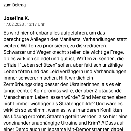
zum Beitrag
Josefine.K.
17.02.2023 , 13:17 Uhr
Es wird hier offenbar alles aufgefahren, um das
berechtigte Anliegen des Manifests, Verhandlungen statt
weitere Waffen zu priorisieren, zu diskreditieren.
Schwarzer und Wagenknecht stellen die wichtige Frage,
ob es wirklich so edel und gut ist, Waffen zu senden, die
offiziell "Leben schützen" sollen, aber faktisch unzählige
Leben töten und das Leid verlängern und Verhandlungen
immer schwerer machen. Hilft wirklich ein
Zermürbungskrieg besser den UkrainerInnen, als es ein
(ungerechter) Kompromiss wäre, der aber Zigtausende
Menschen am Leben lassen würde? Sind Menschenleben
nicht immer wichtiger als Staatengebilde? Und wäre es
wirklich so schlimm, wenn es, wie in anderen Konflikten
als Lösung erprobt, Staaten geteilt werden, also hier eine
voneinander unabhängige Ukraine und Krim? // Dass auf
einer Demo auch unliebsame Mit-Demonstranten dabei