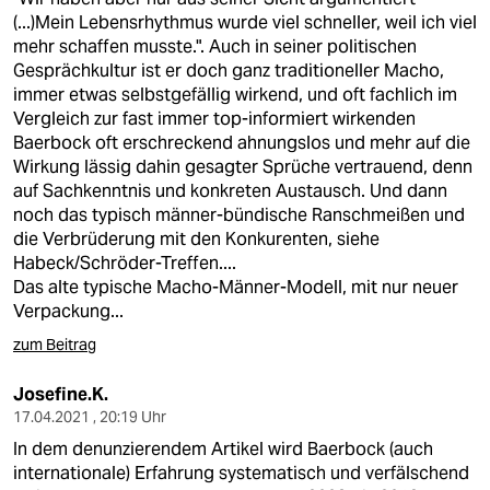
(...)Mein Lebensrhythmus wurde viel schneller, weil ich viel
mehr schaffen musste.". Auch in seiner politischen
Gesprächkultur ist er doch ganz traditioneller Macho,
immer etwas selbstgefällig wirkend, und oft fachlich im
Vergleich zur fast immer top-informiert wirkenden
Baerbock oft erschreckend ahnungslos und mehr auf die
Wirkung lässig dahin gesagter Sprüche vertrauend, denn
auf Sachkenntnis und konkreten Austausch. Und dann
noch das typisch männer-bündische Ranschmeißen und
die Verbrüderung mit den Konkurenten, siehe
Habeck/Schröder-Treffen....
Das alte typische Macho-Männer-Modell, mit nur neuer
Verpackung...
zum Beitrag
Josefine.K.
17.04.2021 , 20:19 Uhr
In dem denunzierendem Artikel wird Baerbock (auch
internationale) Erfahrung systematisch und verfälschend