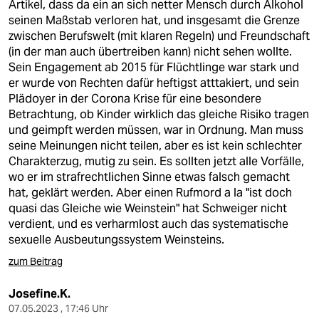
Artikel, dass da ein an sich netter Mensch durch Alkohol
seinen Maßstab verloren hat, und insgesamt die Grenze
zwischen Berufswelt (mit klaren Regeln) und Freundschaft
(in der man auch übertreiben kann) nicht sehen wollte.
Sein Engagement ab 2015 für Flüchtlinge war stark und
er wurde von Rechten dafür heftigst atttakiert, und sein
Plädoyer in der Corona Krise für eine besondere
Betrachtung, ob Kinder wirklich das gleiche Risiko tragen
und geimpft werden müssen, war in Ordnung. Man muss
seine Meinungen nicht teilen, aber es ist kein schlechter
Charakterzug, mutig zu sein. Es sollten jetzt alle Vorfälle,
wo er im strafrechtlichen Sinne etwas falsch gemacht
hat, geklärt werden. Aber einen Rufmord a la "ist doch
quasi das Gleiche wie Weinstein" hat Schweiger nicht
verdient, und es verharmlost auch das systematische
sexuelle Ausbeutungssystem Weinsteins.
zum Beitrag
Josefine.K.
07.05.2023 , 17:46 Uhr