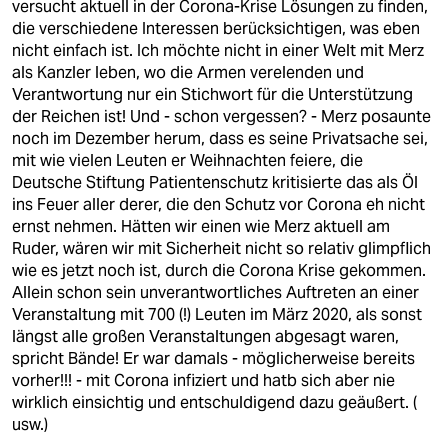
versucht aktuell in der Corona-Krise Lösungen zu finden,
die verschiedene Interessen berücksichtigen, was eben
nicht einfach ist. Ich möchte nicht in einer Welt mit Merz
als Kanzler leben, wo die Armen verelenden und
Verantwortung nur ein Stichwort für die Unterstützung
der Reichen ist! Und - schon vergessen? - Merz posaunte
noch im Dezember herum, dass es seine Privatsache sei,
mit wie vielen Leuten er Weihnachten feiere, die
Deutsche Stiftung Patientenschutz kritisierte das als Öl
ins Feuer aller derer, die den Schutz vor Corona eh nicht
ernst nehmen. Hätten wir einen wie Merz aktuell am
Ruder, wären wir mit Sicherheit nicht so relativ glimpflich
wie es jetzt noch ist, durch die Corona Krise gekommen.
Allein schon sein unverantwortliches Auftreten an einer
Veranstaltung mit 700 (!) Leuten im März 2020, als sonst
längst alle großen Veranstaltungen abgesagt waren,
spricht Bände! Er war damals - möglicherweise bereits
vorher!!! - mit Corona infiziert und hatb sich aber nie
wirklich einsichtig und entschuldigend dazu geäußert. (
usw.)