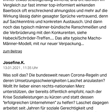
Vergleich zur fast immer top-informiert wirkenden
Baerbock oft erschreckend ahnungslos und mehr auf die
Wirkung lässig dahin gesagter Sprüche vertrauend, denn
auf Sachkenntnis und konkreten Austausch. Und dann
noch das typisch männer-bündische Ranschmeißen und
die Verbrüderung mit den Konkurenten, siehe
Habeck/Schröder-Treffen.... Das alte typische Macho-
Männer-Modell, mit nur neuer Verpackung...
zum Beitrag
Josefine.K.
13.01.2021 , 11:35 Uhr
Was soll das? Die bundesweit neuen Corona-Regeln und
deren Umsetzungsschwierigkeiten Laschet anzulasten?
Wollt Ihr lieber einen rechts-nationalen Merz
unterstützen, der bereits öffentlich empfohl, nach der
Krise Sozialleistungen zu kürzen und statt dessen
"erfolgreichen Unternehmen" zu helfen? Laschet dagegen
arbeitet seit Jahren für soziale Gerechtigkeit und