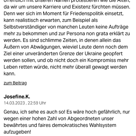
öffentlich mit unseren Namen protestieren wie die Alten,
da wir um unsere Karriere und Existenz fürchten müssen.
Denn wer sich im Moment für Friedenspolitik einsetzt,
kann realistisch erwarten, zum Beispiel als
Selbstverständiger von manchen Leuten keine Aufträge
mehr zu bekommen und zur Persona non grata erklärt zu
werden. Es sind schlimme Zeiten, in denen allein das
Äußern von Abwägungen, wieviel Leute denn noch dem
Ziel einer unveränderten Grenze der Ukraine geopfert
werden sollen, und ob nicht doch ein Kompromiss mehr
Leben retten würde, nicht mehr überall gewagt werden
kann.
zum Beitrag
Josefine.K.
14.03.2023 , 22:59 Uhr
Genau, ich sehe es auch so! Es wäre hoch gefährlich, nur
wegen einer hohen Zahl von Abgeordneten unser
bewährtes und faires demokratisches Wahlsystem
aufzugeben!