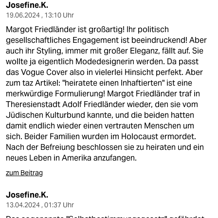
epaper login
Josefine.K.
19.06.2024 , 13:10 Uhr
Margot Friedländer ist großartig! Ihr politisch
gesellschaftliches Engagement ist beeindruckend! Aber
auch ihr Styling, immer mit großer Eleganz, fällt auf. Sie
wollte ja eigentlich Modedesignerin werden. Da passt
das Vogue Cover also in vielerlei Hinsicht perfekt. Aber
zum taz Artikel: "heiratete einen Inhaftierten" ist eine
merkwürdige Formulierung! Margot Friedländer traf in
Theresienstadt Adolf Friedländer wieder, den sie vom
Jüdischen Kulturbund kannte, und die beiden hatten
damit endlich wieder einen vertrauten Menschen um
sich. Beider Familien wurden im Holocaust ermordet.
Nach der Befreiung beschlossen sie zu heiraten und ein
neues Leben in Amerika anzufangen.
zum Beitrag
Josefine.K.
13.04.2024 , 01:37 Uhr