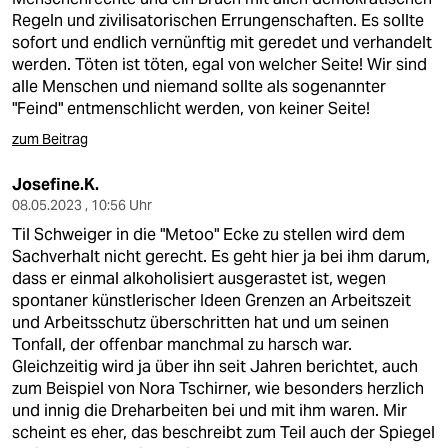
Regeln und zivilisatorischen Errungenschaften. Es sollte
sofort und endlich vernünftig mit geredet und verhandelt
werden. Töten ist töten, egal von welcher Seite! Wir sind
alle Menschen und niemand sollte als sogenannter
"Feind" entmenschlicht werden, von keiner Seite!
zum Beitrag
Josefine.K.
08.05.2023 , 10:56 Uhr
Til Schweiger in die "Metoo" Ecke zu stellen wird dem
Sachverhalt nicht gerecht. Es geht hier ja bei ihm darum,
dass er einmal alkoholisiert ausgerastet ist, wegen
spontaner künstlerischer Ideen Grenzen an Arbeitszeit
und Arbeitsschutz überschritten hat und um seinen
Tonfall, der offenbar manchmal zu harsch war.
Gleichzeitig wird ja über ihn seit Jahren berichtet, auch
zum Beispiel von Nora Tschirner, wie besonders herzlich
und innig die Dreharbeiten bei und mit ihm waren. Mir
scheint es eher, das beschreibt zum Teil auch der Spiegel