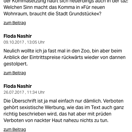
der Kommasetzung häuft sich neuerdings auch in der taz:
Welchen Sinn macht das Komma in »Für neuen
Wohnraum, braucht die Stadt Grundstücke«?
zum Beitrag
Floda Nashir
09.10.2017 , 13:05 Uhr
Neulich wollte ich ja fast mal in den Zoo, bin aber beim
Anblick der Eintrittspreise rückwärts wieder von dannen
gestolpert.
zum Beitrag
Floda Nashir
26.07.2017 , 11:34 Uhr
Die Überschrift ist ja mal einfach nur dämlich. Verboten
gehört sexistische Werbung, wie das im Text auch ganz
richtig beschrieben wird, das hat aber mit prüden
Verboten von nackter Haut nahezu nichts zu tun.
zum Beitrag