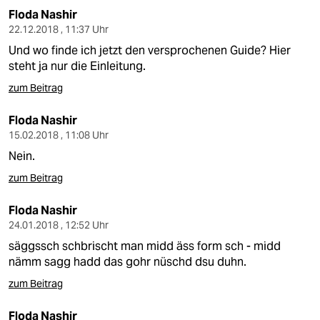
Floda Nashir
22.12.2018 , 11:37 Uhr
Und wo finde ich jetzt den versprochenen Guide? Hier
steht ja nur die Einleitung.
zum Beitrag
Floda Nashir
15.02.2018 , 11:08 Uhr
Nein.
zum Beitrag
Floda Nashir
24.01.2018 , 12:52 Uhr
säggssch schbrischt man midd äss form sch - midd
nämm sagg hadd das gohr nüschd dsu duhn.
zum Beitrag
Floda Nashir