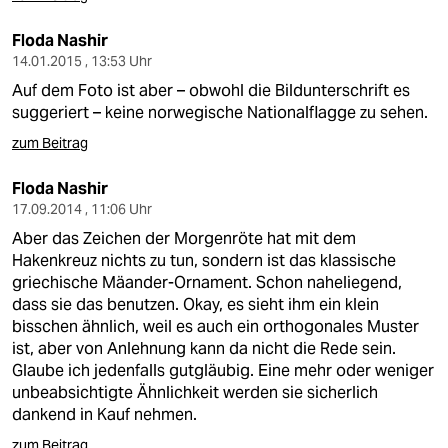
Floda Nashir
14.01.2015 , 13:53 Uhr
Auf dem Foto ist aber – obwohl die Bildunterschrift es
suggeriert – keine norwegische Nationalflagge zu sehen.
zum Beitrag
Floda Nashir
17.09.2014 , 11:06 Uhr
Aber das Zeichen der Morgenröte hat mit dem
Hakenkreuz nichts zu tun, sondern ist das klassische
griechische Mäander-Ornament. Schon naheliegend,
dass sie das benutzen. Okay, es sieht ihm ein klein
bisschen ähnlich, weil es auch ein orthogonales Muster
ist, aber von Anlehnung kann da nicht die Rede sein.
Glaube ich jedenfalls gutgläubig. Eine mehr oder weniger
unbeabsichtigte Ähnlichkeit werden sie sicherlich
dankend in Kauf nehmen.
zum Beitrag