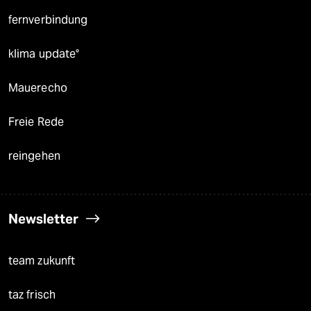
fernverbindung
klima update°
Mauerecho
Freie Rede
reingehen
Newsletter
team zukunft
taz frisch