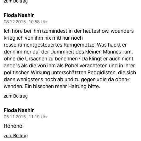
zum Beitrag
Floda Nashir
08.12.2015 , 10:58 Uhr
Ich höre bei ihm (zumindest in der heuteshow, woanders
krieg ich von ihm nix mit) nur noch
ressentimentgesteuertes Rumgemotze. Was hackt er
denn immer auf der Dummheit des kleinen Mannes rum,
ohne die Ursachen zu benennen? Da klingt er auch nicht
anders als die von ihm als Pöbel verachteten und in ihrer
politischen Wirkung unterschätzten Peggidisten, die sich
dann wenigstens noch ab und zu gegen »die da oben«
wenden. Ein bisschen mehr Haltung bitte.
zum Beitrag
Floda Nashir
05.11.2015 , 11:19 Uhr
Höhöhö!
zum Beitrag