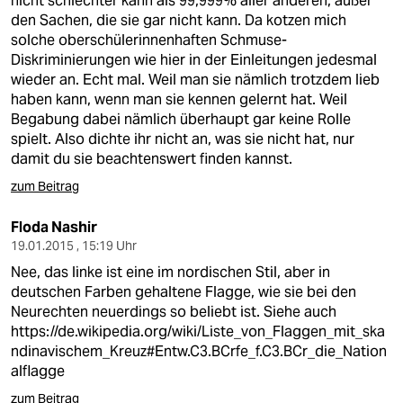
nicht schlechter kann als 99,999% aller anderen, außer
den Sachen, die sie gar nicht kann. Da kotzen mich
solche oberschülerinnenhaften Schmuse-
Diskriminierungen wie hier in der Einleitungen jedesmal
wieder an. Echt mal. Weil man sie nämlich trotzdem lieb
haben kann, wenn man sie kennen gelernt hat. Weil
Begabung dabei nämlich überhaupt gar keine Rolle
spielt. Also dichte ihr nicht an, was sie nicht hat, nur
damit du sie beachtenswert finden kannst.
zum Beitrag
Floda Nashir
19.01.2015 , 15:19 Uhr
Nee, das linke ist eine im nordischen Stil, aber in
deutschen Farben gehaltene Flagge, wie sie bei den
Neurechten neuerdings so beliebt ist. Siehe auch
https://de.wikipedia.org/wiki/Liste_von_Flaggen_mit_ska
ndinavischem_Kreuz#Entw.C3.BCrfe_f.C3.BCr_die_Nation
alflagge
zum Beitrag