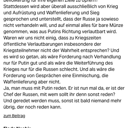
Bevölkerung für ihre eigenen Ziele zu opfern?
epaper login
Stattdessen wird aber überall ausschließlich von Krieg
und Aufrüstung und Waffenlieferung und Sieg
gesprochen und unterstellt, dass der Russe ja sowieso
nicht verhandeln will, und auf einmal alles für bare Münze
genommen, was aus Putins Richtung verlautbart wird.
Waren wir uns nicht einig, dass zu Kriegszeiten
öffentliche Verlautbarungen insbesondere der
Kriegsteilnehmer nicht der Wahrheit entsprechen? Und
es wird so getan, als wäre Forderung nach Verhandlung
nur für Putin gut und als wäre die Weiterführung des
Krieges nur für die Russen schlecht. Und als wäre die
Forderung von Gesprächen eine Einmischung, die
Waffenlieferung aber nicht.
Ja, man muss mit Putin reden. Er ist nun mal da, er ist der
Chef der Russen, mit wem sollt ihr denn sonst reden?
Und geredet werden muss, sonst ist bald niemand mehr
übrig, der noch reden kann.
zum Beitrag