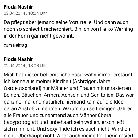
Floda Nashir
03.04.2014 , 10:04 Uhr
Da pflegt aber jemand seine Vorurteile. Und dann auch
noch so schlecht recherchiert. Bin ich von Heiko Werning
in der Form gar nicht gewöhnt.
zum Beitrag
Floda Nashir
02.04.2014 , 13:06 Uhr
Mich hat dieser befremdliche Rasurwahn immer erstaunt.
Ich kenne aus meiner Kindheit (Achtziger Jahre
Ostdeutschland) nur Männer und Frauen mit unrasierten
Beinen, Bäuchen, Armen, Achseln und Genitalien. Das war
ganz normal und natürlich, niemand kam auf die Idee,
daran Anstoß zu nehmen. Warum nun seit einigen Jahren
alle Frauen und zunehmend auch Männer überall
babypopoglatt und unbehaart sein wollen, erschließt
sich mir nicht. Und sexy finde ich es auch nicht. Wirklich
nicht. Überhaupt nicht. Aber auch meine Partnerin rasiert