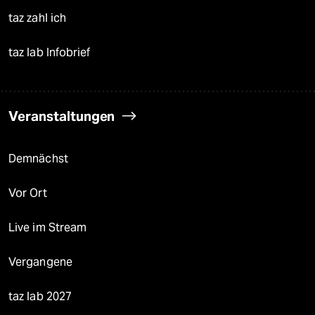
taz zahl ich
taz lab Infobrief
Veranstaltungen
Demnächst
Vor Ort
Live im Stream
Vergangene
taz lab 2027