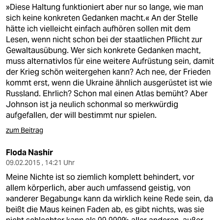
»Diese Haltung funktioniert aber nur so lange, wie man
sich keine konkreten Gedanken macht.« An der Stelle
hätte ich vielleicht einfach aufhören sollen mit dem
Lesen, wenn nicht schon bei der staatlichen Pflicht zur
Gewaltausübung. Wer sich konkrete Gedanken macht,
muss alternativlos für eine weitere Aufrüstung sein, damit
der Krieg schön weitergehen kann? Ach nee, der Frieden
kommt erst, wenn die Ukraine ähnlich ausgerüstet ist wie
Russland. Ehrlich? Schon mal einen Atlas bemüht? Aber
Johnson ist ja neulich schonmal so merkwürdig
aufgefallen, der will bestimmt nur spielen.
zum Beitrag
Floda Nashir
09.02.2015 , 14:21 Uhr
Meine Nichte ist so ziemlich komplett behindert, vor
allem körperlich, aber auch umfassend geistig, von
»anderer Begabung« kann da wirklich keine Rede sein, da
beißt die Maus keinen Faden ab, es gibt nichts, was sie