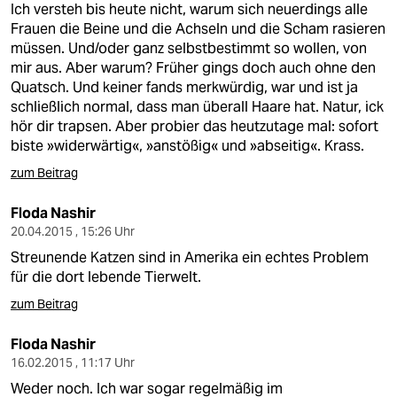
Ich versteh bis heute nicht, warum sich neuerdings alle
Frauen die Beine und die Achseln und die Scham rasieren
müssen. Und/oder ganz selbstbestimmt so wollen, von
mir aus. Aber warum? Früher gings doch auch ohne den
Quatsch. Und keiner fands merkwürdig, war und ist ja
schließlich normal, dass man überall Haare hat. Natur, ick
hör dir trapsen. Aber probier das heutzutage mal: sofort
biste »widerwärtig«, »anstößig« und »abseitig«. Krass.
zum Beitrag
Floda Nashir
20.04.2015 , 15:26 Uhr
Streunende Katzen sind in Amerika ein echtes Problem
für die dort lebende Tierwelt.
zum Beitrag
Floda Nashir
16.02.2015 , 11:17 Uhr
Weder noch. Ich war sogar regelmäßig im