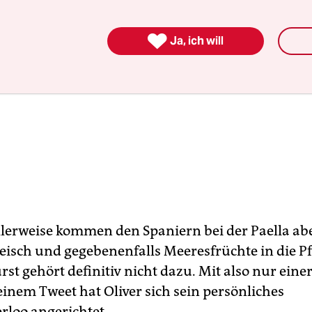

Ja, ich will
llerweise kommen den Spaniern bei der Paella abe
eisch und gegebenenfalls Meeresfrüchte in die P
st gehört definitiv nicht dazu. Mit also nur eine
einem Tweet hat Oliver sich sein persönliches
rloo angerichtet.