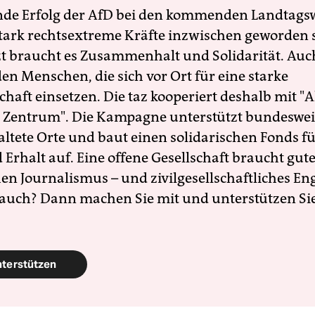
nde Erfolg der AfD bei den kommenden Landtags
 stark rechtsextreme Kräfte inzwischen geworden 
zt braucht es Zusammenhalt und Solidarität. Auc
en Menschen, die sich vor Ort für eine starke
schaft einsetzen. Die taz kooperiert deshalb mit "A
 Zentrum". Die Kampagne unterstützt bundesweit
altete Orte und baut einen solidarischen Fonds f
Erhalt auf. Eine offene Gesellschaft braucht gute
en Journalismus – und zivilgesellschaftliches E
 auch? Dann machen Sie mit und unterstützen Si
nterstützen