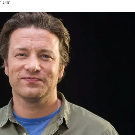
4 Uhr