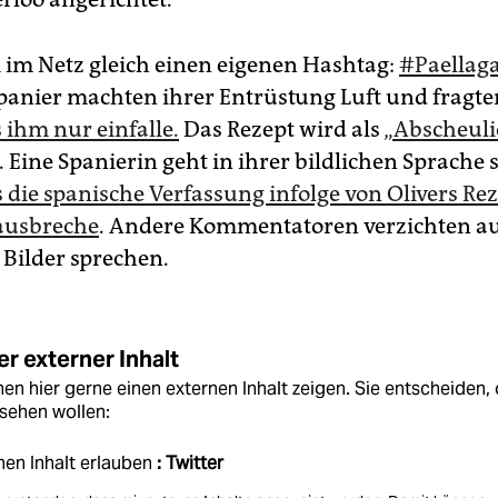
im Netz gleich einen eigenen Hashtag:
#Paellag
anier machten ihrer Entrüstung Luft und fragte
 ihm nur einfalle.
Das Rezept wird als
„Abscheuli
 Eine Spanierin geht in ihrer bildlichen Sprache s
 die spanische Verfassung infolge von Olivers Reze
ausbreche
. Andere Kommentatoren verzichten au
 Bilder sprechen.
r externer Inhalt
en hier gerne einen externen Inhalt zeigen. Sie entscheiden, 
sehen wollen:
nen Inhalt erlauben
: Twitter