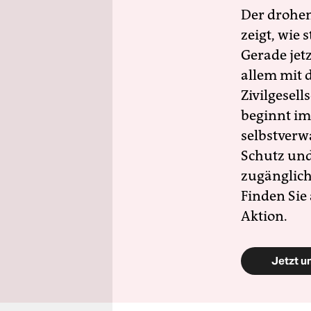
Der drohe
zeigt, wie
Gerade jet
allem mit d
Zivilgesell
beginnt im
selbstverw
Schutz und 
zugänglich
Finden Sie
Aktion.
Jetzt u