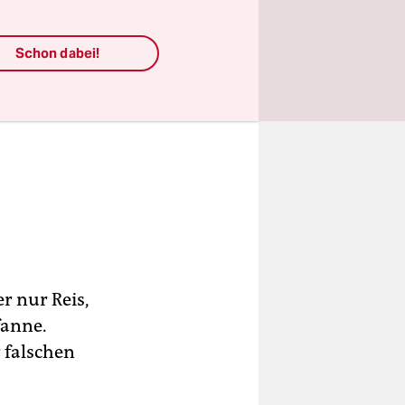
Schon dabei!
r nur Reis,
fanne.
r falschen