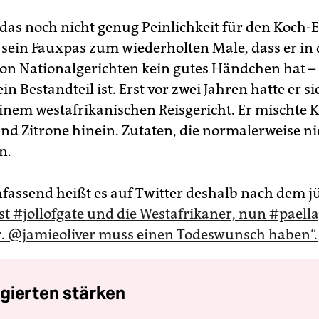
 das noch nicht genug Peinlichkeit für den Koch-
t sein Fauxpas zum wiederholten Male, dass er in 
on Nationalgerichten kein gutes Händchen hat –
in Bestandteil ist. Erst vor zwei Jahren hatte er si
einem westafrikanischen Reisgericht. Er mischte 
und Zitrone hinein. Zutaten, die normalerweise ni
n.
ssend heißt es auf Twitter deshalb nach dem j
st #jollofgate und die Westafrikaner, nun #paell
r. @jamieoliver muss einen Todeswunsch haben“.
gierten stärken