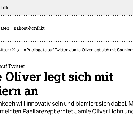
 hilfe
aten
nahost-konflikt
itter / X
#Paellagate auf Twitter: Jamie Oliver legt sich mit Spanier
auf Twitter
 Oliver legt sich mit
iern an
koch will innovativ sein und blamiert sich dabei. 
meinten Paellarezept erntet Jamie Oliver Hohn un