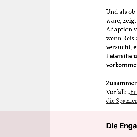
Und als ob
wäre, zeig
Adaption v
wenn Reis e
versucht, 
Petersilie 
vorkomme
Zusammenfa
Vorfall:
„Er
die Spanie
Die Enga