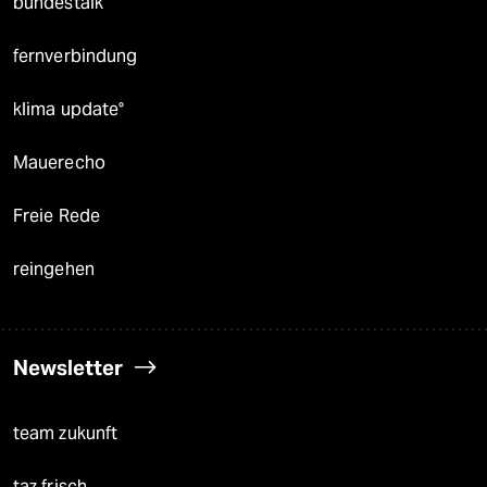
bundestalk
fernverbindung
klima update°
Mauerecho
Freie Rede
reingehen
Newsletter
team zukunft
taz frisch