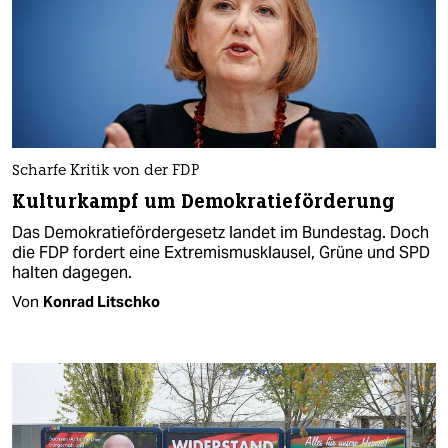
Scharfe Kritik von der FDP
Kulturkampf um Demokratieförderung
Das Demokratiefördergesetz landet im Bundestag. Doch
die FDP fordert eine Extremismusklausel, Grüne und SPD
halten dagegen.
Von
Konrad Litschko