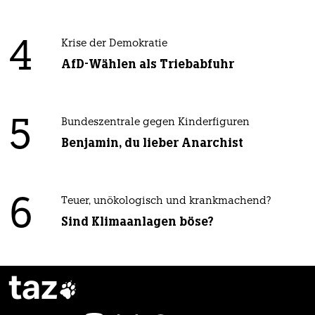
4
Krise der Demokratie
AfD-Wählen als Triebabfuhr
5
Bundeszentrale gegen Kinderfiguren
Benjamin, du lieber Anarchist
6
Teuer, unökologisch und krankmachend?
Sind Klimaanlagen böse?
taz
