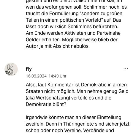
gestellt und es bleibt vollkommen unklar, an
wen das wofür gehen soll. Schlimmer noch, es
taucht die Formulierung "sondern zu großen
Teilen in einem politischen Vorfeld" auf. Das
lässt doch wirklich Schlimmes befürchten.
Am Ende werden Aktivisten und Parteinahe
Gelder erhalten. Möglicherweise blieb der
Autor ja mit Absicht nebulös.
fly
16.09.2024
,
14:49 Uhr
Also, laut Kommentar ist Demokratie in armen
Staaten nicht möglich. Man nehme genug Geld
(aka Wertschätzung) verteile es und die
Demokratie blüht?
Irgendwie könnte man an dieser Einstellung
zweifeln. Denn in Thüringen etc sind sicher jetzt
schon oder noch Vereine, Verbände und