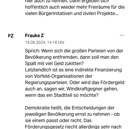
hier auch zu nennen. Dann ergeben sich
hoffentlich auch wieder mehr Freiräume für die
vielen Bürgerinitativen und zivilen Projekte...
Frauke Z
FZ
16.09.2024
,
14:18 Uhr
Sprich: Wenn sich die großen Parteien von der
Bevölkerung entfremden, dann soll man den
Spalt mit viel Geld zukitten?
Letztendlich ist es eine indirekte Finanzierung
von Vorfeld-Organisationen der
Regierungsparteien. Oder wird das Fördergeld
auch an, sagen wir, Windkraftgegner gehen,
wenn das ein Stadtteil so möchte?
Demokratie heißt, die Entscheidungen der
jeweiligen Bevölkerung ernst zu nehmen - ob
sie einem passt oder nicht. Das
Förderungsgesetz riecht allerdings sehr nach