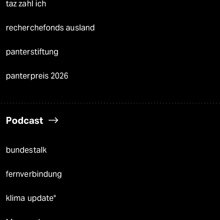
taz zahl ich
recherchefonds ausland
panterstiftung
panterpreis 2026
Podcast
bundestalk
fernverbindung
klima update°