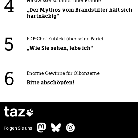
4
Forstwissenschaftler über Brände
„Der Mythos vom Brandstifter hält sich
hartnäckig“
5
FDP-Chef Kubicki über seine Partei
„Wie Sie sehen, lebe ich“
6
Enorme Gewinne für Ölkonzerne
Bitte abschöpfen!
taz

Folgen Sie uns