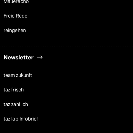
Mauerecho
Freie Rede
reingehen
Newsletter
team zukunft
taz frisch
taz zahl ich
taz lab Infobrief