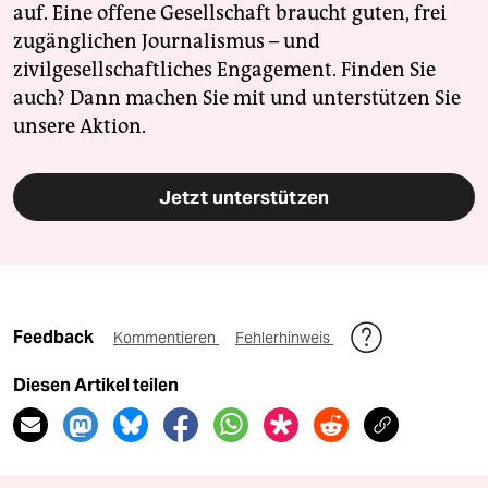
epaper login
auf. Eine offene Gesellschaft braucht guten, frei
zugänglichen Journalismus – und
zivilgesellschaftliches Engagement. Finden Sie
auch? Dann machen Sie mit und unterstützen Sie
unsere Aktion.
Jetzt unterstützen
Feedback
Kommentieren
Fehlerhinweis
Diesen Artikel teilen