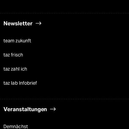
Newsletter
team zukunft
taz frisch
taz zahl ich
taz lab Infobrief
Veranstaltungen
Demnächst