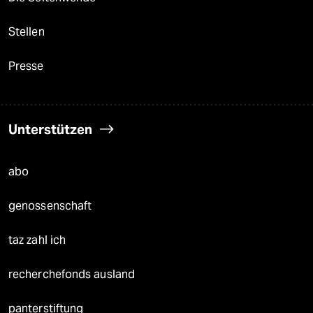
Stellen
Presse
Unterstützen
abo
genossenschaft
taz zahl ich
recherchefonds ausland
panterstiftung