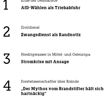
1
Krise der Demokratie
AfD-Wählen als Triebabfuhr
2
Zivildienst
Zwangsdienst als Randnotiz
3
Niedrigwasser in Mittel- und Osteuropa
Stromkrise mit Ansage
4
Forstwissenschaftler über Brände
„Der Mythos vom Brandstifter hält sich
hartnäckig“