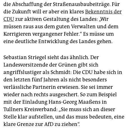
die Abschaffung der Straßenausbaubeiträge. Für
die Zukunft will er aber ein klares
Bekenntnis der
CDU
zur aktiven Gestaltung des Landes: „Wir
müssen raus aus dem guten Verwalten und dem
Korrigieren vergangener Fehler.“ Es müsse um
eine deutliche Entwicklung des Landes gehen.
Sebastian Striegel sieht das ähnlich. Der
Landesvorsitzende der Grünen gibt sich
angriffslustiger als Schmidt: Die CDU habe sich in
den letzten fünf Jahren als nicht besonders
verlässliche Partnerin erwiesen. Sie sei immer
wieder nach rechts ausgeschert. So zum Beispiel
mit der Einladung Hans-Georg Maaßens in
Tullners Kreisverband: „Sie muss sich an dieser
Stelle klar aufstellen, und das muss bedeuten, eine
klare Grenze zur AfD zu ziehen“.