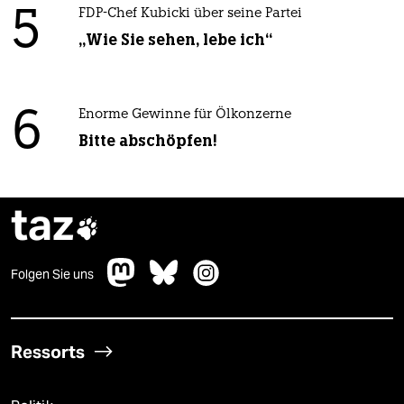
5
FDP-Chef Kubicki über seine Partei
„Wie Sie sehen, lebe ich“
6
Enorme Gewinne für Ölkonzerne
Bitte abschöpfen!
taz

Folgen Sie uns
Ressorts