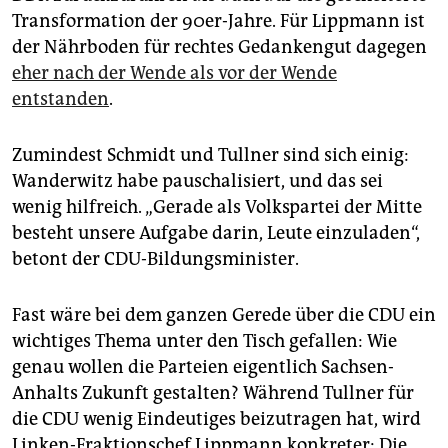
Transformation der 90er-Jahre. Für Lippmann ist
der Nährboden für rechtes Gedankengut dagegen
eher nach der Wende als vor der Wende
entstanden
.
Zumindest Schmidt und Tullner sind sich einig:
Wanderwitz habe pauschalisiert, und das sei
wenig hilfreich. „Gerade als Volkspartei der Mitte
besteht unsere Aufgabe darin, Leute einzuladen“,
betont der CDU-Bildungsminister.
Fast wäre bei dem ganzen Gerede über die CDU ein
wichtiges Thema unter den Tisch gefallen: Wie
genau wollen die Parteien eigentlich Sachsen-
Anhalts Zukunft gestalten? Während Tullner für
die CDU wenig Eindeutiges beizutragen hat, wird
Linken-Fraktionschef Lippmann konkreter: Die