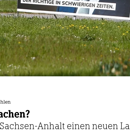
ahlen
achen?
Sachsen-Anhalt einen neuen La