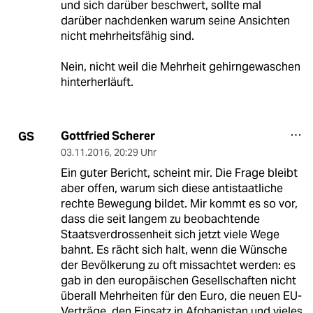
und sich darüber beschwert, sollte mal
darüber nachdenken warum seine Ansichten
nicht mehrheitsfähig sind.
Nein, nicht weil die Mehrheit gehirngewaschen
hinterherläuft.
Gottfried Scherer
GS
03.11.2016
,
20:29 Uhr
Ein guter Bericht, scheint mir. Die Frage bleibt
aber offen, warum sich diese antistaatliche
rechte Bewegung bildet. Mir kommt es so vor,
dass die seit langem zu beobachtende
Staatsverdrossenheit sich jetzt viele Wege
bahnt. Es rächt sich halt, wenn die Wünsche
der Bevölkerung zu oft missachtet werden: es
gab in den europäischen Gesellschaften nicht
überall Mehrheiten für den Euro, die neuen EU-
Verträge, den Einsatz in Afghanistan und vieles