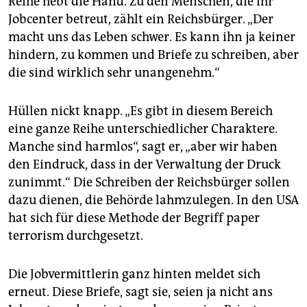
Reihe hebt die Hand. Zu den Menschen, die ihr
Jobcenter betreut, zählt ein Reichsbürger. „Der
macht uns das Leben schwer. Es kann ihn ja keiner
hindern, zu kommen und Briefe zu schreiben, aber
die sind wirklich sehr unangenehm.“
Hüllen nickt knapp. „Es gibt in diesem Bereich
eine ganze Reihe unterschiedlicher Charaktere.
Manche sind harmlos“, sagt er, „aber wir haben
den Eindruck, dass in der Verwaltung der Druck
zunimmt.“ Die Schreiben der Reichsbürger sollen
dazu dienen, die Behörde lahmzulegen. In den USA
hat sich für diese Methode der Begriff paper
terrorism durchgesetzt.
Die Jobvermittlerin ganz hinten meldet sich
erneut. Diese Briefe, sagt sie, seien ja nicht ans