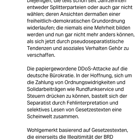
Diejenigen, die teils schon seit Jahrzehnten
entweder Splitterparteien oder auch gar nicht
wählen; deren Ansichten dermaßen einer
freiheitlich-demokratischen Grundordnung
widerlaufen; die niemals eine Mehrheit bilden
werden und nun gar nicht mehr anders können,
als sich jetzt durch pseudoseparatistische
Tendenzen und asoziales Verhalten Gehör zu
verschaffen.
Die papiergewordene DDoS-Attacke auf die
deutsche Bürokratie. In der Hoffnung, sich um
die Zahlung von Ordnungswidrigkeiten und
Solidarbeiträgen wie Rundfunkservice und
Steuern drücken zu können, bastelt sich der
Separatist durch Fehlinterpretation und
selektives Lesen von Gesetzestexten eine
Scheinwelt zusammen.
Wohlgemerkt basierend auf Gesetzestexten,
die einerseits die Illegitimität der BRD