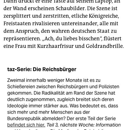
Dann drückt er eine Taste auf seinem Laptop, an
der Wand erscheinen Schaubilder. Die Szene ist
zersplittert und zerstritten, etliche Königreiche,
Freistaaten rivalisieren untereinander, alle mit
dem Anspruch, den wahren deutschen Staat zu
repräsentieren. „Ach, du liebes bisschen“, flüstert
eine Frau mit Kurzhaarfrisur und Goldrandbrille.
taz-Serie: Die Reichsbürger
Zweimal innerhalb weniger Monate ist es zu
Schießereien zwischen Reichsbürgern und Polizisten
gekommen. Die Radikalität am Rand der Szene hat
deutlich zugenommen, zugleich breitet sich deren
Ideologie immer stär­ker aus. Was bedeutet es, dass
sich mehr und mehr Menschen aus der
Bundesrepublik ­abmelden? Der erste Teil der Serie
befindet sich hier.
T
eil 3, nächste Woche: Information