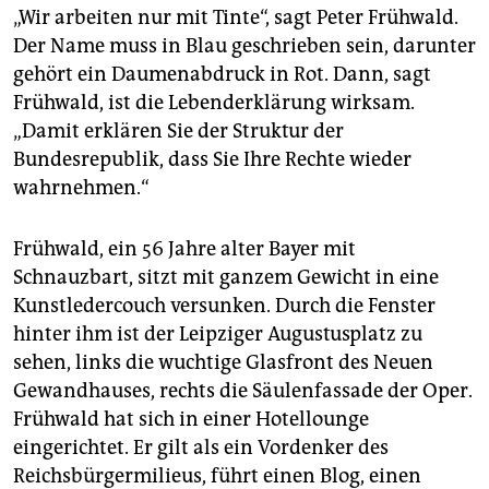
epaper login
„Wir arbeiten nur mit Tinte“, sagt Peter Frühwald.
Der Name muss in Blau geschrieben sein, darunter
gehört ein Daumenabdruck in Rot. Dann, sagt
Frühwald, ist die Lebenderklärung wirksam.
„Damit erklären Sie der Struktur der
Bundesrepublik, dass Sie Ihre Rechte wieder
wahrnehmen.“
Frühwald, ein 56 Jahre alter Bayer mit
Schnauzbart, sitzt mit ganzem Gewicht in eine
Kunstledercouch versunken. Durch die Fenster
hinter ihm ist der Leipziger Augustusplatz zu
sehen, links die wuchtige Glasfront des Neuen
Gewandhauses, rechts die Säulenfassade der Oper.
Frühwald hat sich in einer Hotellounge
eingerichtet. Er gilt als ein Vordenker des
Reichsbürgermilieus, führt einen Blog, einen