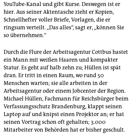
YouTube-Kanal und gibt Kurse. Deswegen ist er
hier. Aus seiner Aktentasche zieht er Kopien,
Schnellhefter voller Briefe, Vorlagen, die er
ringsum verteilt. „Das alles“, sagt er, „können Sie
so übernehmen.“
Durch die Flure der Arbeitsagentur Cottbus hastet
ein Mann mit weißen Haaren und kompakter
Statur. Es geht auf halb zehn zu; Hüllen ist spät
dran. Er tritt in einen Raum, wo rund 50
Menschen warten; sie alle arbeiten in der
Arbeitsagentur oder einem Jobcenter der Region.
Michael Hüllen, Fachmann für Reichsbürger beim
Verfassungsschutz Brandenburg, klappt seinen
Laptop auf und knipst einen Projektor an; er hat
seinen Vortrag schon oft gehalten; 3.000
Mitarbeiter von Behörden hat er bisher geschult.