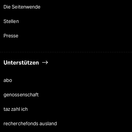
Die Seitenwende
Stellen
Presse
Unterstützen
abo
genossenschaft
taz zahl ich
recherchefonds ausland