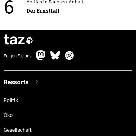
6
Antifas in Sachsen-Anhalt
Der Ernstfall
taz

Folgen Sie uns
Ressorts
Politik
Öko
Gesellschaft