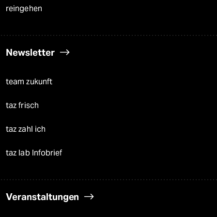
reingehen
Newsletter
team zukunft
taz frisch
taz zahl ich
taz lab Infobrief
Veranstaltungen