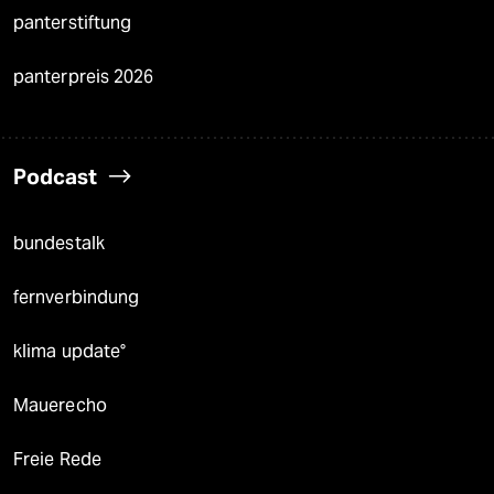
panterstiftung
panterpreis 2026
Podcast
bundestalk
fernverbindung
klima update°
Mauerecho
Freie Rede