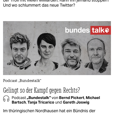
der Troll mit vielen Milliarden. Kann ihn jemand stoppen?
Und wo schlummert das neue Twitter?
Podcast „Bundestalk“
Gelingt so der Kampf gegen Rechts?
Podcast
„Bundestalk“
von
Bernd Pickert
,
Michael
Bartsch
,
Tanja Tricarico
und
Gareth Joswig
Im thüringischen Nordhausen hat ein Bündnis der