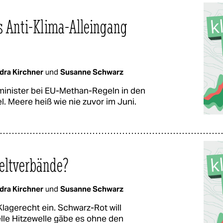
s Anti-Klima-Alleingang
dra Kirchner
und
Susanne Schwarz
tminister bei EU-Methan-Regeln in den
l. Meere heiß wie nie zuvor im Juni.
eltverbände?
dra Kirchner
und
Susanne Schwarz
agerecht ein. Schwarz-Rot will
elle Hitzewelle gäbe es ohne den