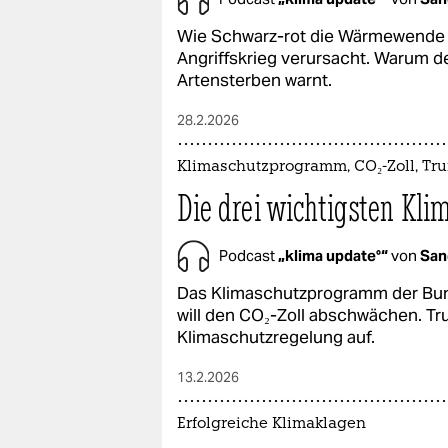
Wie Schwarz-rot die Wärmewende 
Angriffskrieg verursacht. Warum d
Artensterben warnt.
28.2.2026
Klimaschutzprogramm, CO₂-Zoll, Tr
Die drei wichtigsten Kl
Podcast
„klima update°“
von
San
Das Klimaschutzprogramm der Bun
will den CO₂-Zoll abschwächen. Tr
Klimaschutzregelung auf.
13.2.2026
Erfolgreiche Klimaklagen