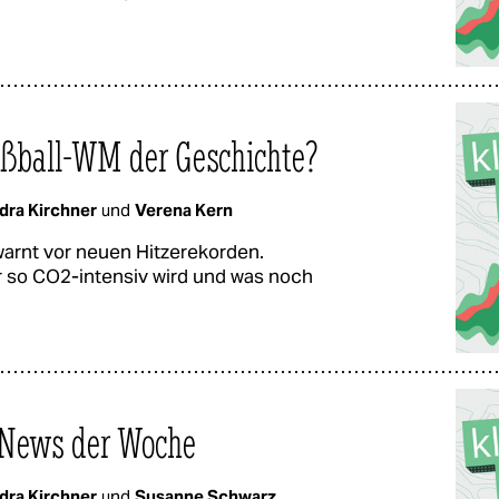
ußball-WM der Geschichte?
dra Kirchner
und
Verena Kern
arnt vor neuen Hitzerekorden.
 so CO2-intensiv wird und was noch
-News der Woche
dra Kirchner
und
Susanne Schwarz