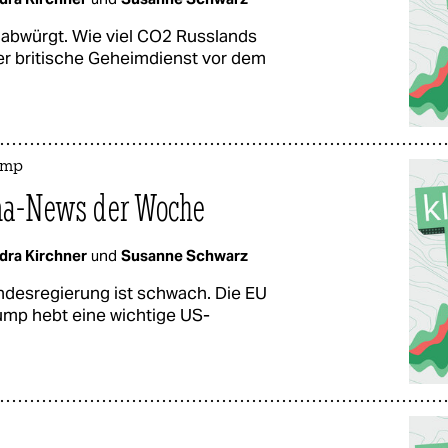
abwürgt. Wie viel CO2 Russlands
er britische Geheimdienst vor dem
ump
ima-News der Woche
dra Kirchner
und
Susanne Schwarz
desregierung ist schwach. Die EU
ump hebt eine wichtige US-