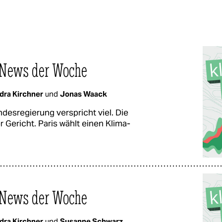
-News der Woche
dra Kirchner
und
Jonas Waack
esregierung verspricht viel. Die
 Gericht. Paris wählt einen Klima-
-News der Woche
dra Kirchner
und
Susanne Schwarz