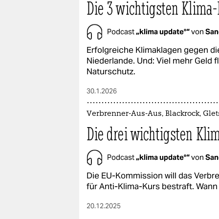
Die 3 wichtigsten Klima
Podcast
„klima update°“
von
San
Erfolgreiche Klimaklagen gegen d
Niederlande. Und: Viel mehr Geld fl
Naturschutz.
30.1.2026
Verbrenner-Aus-Aus, Blackrock, Gle
Die drei wichtigsten Kl
Podcast
„klima update°“
von
San
Die EU-Kommission will das Verbr
für Anti-Klima-Kurs bestraft. Wan
20.12.2025