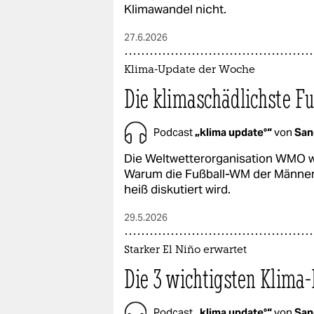
Klimawandel nicht.
27.6.2026
Klima-Update der Woche
Die klimaschädlichste F
Podcast
„klima update°“
von
San
Die Weltwetterorganisation WMO w
Warum die Fußball-WM der Männer
heiß diskutiert wird.
29.5.2026
Starker El Niño erwartet
Die 3 wichtigsten Klima
Podcast
„klima update°“
von
San