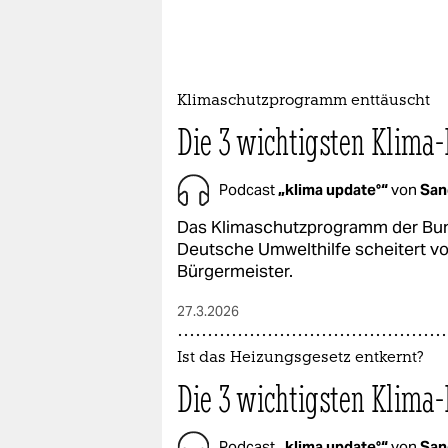
Klimaschutzprogramm enttäuscht
Die 3 wichtigsten Klima
Podcast
„klima update°“
von
San
Das Klimaschutzprogramm der Bund
Deutsche Umwelthilfe scheitert vor
Bürgermeister.
27.3.2026
Ist das Heizungsgesetz entkernt?
Die 3 wichtigsten Klima
Podcast
„klima update°“
von
San