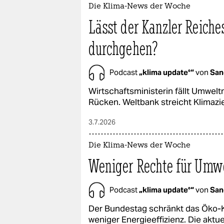
epaper login
Die Klima-News der Woche
Lässt der Kanzler Reiche
durchgehen?
Podcast
„klima update°“
von
San
Wirtschaftsministerin fällt Umwel
Rücken. Weltbank streicht Klimazie
3.7.2026
Die Klima-News der Woche
Weniger Rechte für Umw
Podcast
„klima update°“
von
San
Der Bundestag schränkt das Öko-Kl
weniger Energieeffizienz. Die aktu