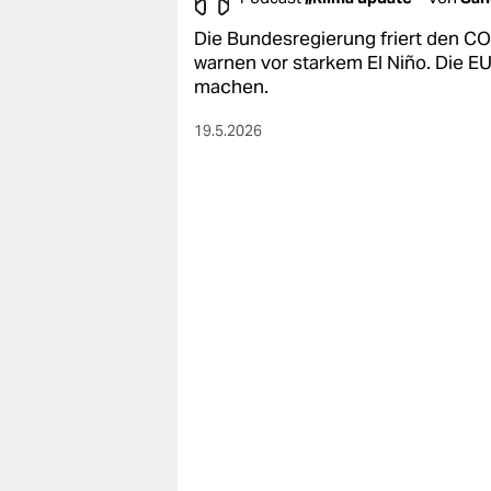
Die Bundesregierung friert den CO2-
warnen vor starkem El Niño. Die EU
machen.
19.5.2026