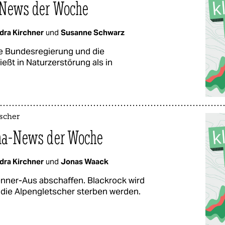
-News der Woche
dra Kirchner
und
Susanne Schwarz
ie Bundesregierung und die
ießt in Naturzerstörung als in
tscher
ima-News der Woche
dra Kirchner
und
Jonas Waack
enner-Aus abschaffen. Blackrock wird
n die Alpengletscher sterben werden.