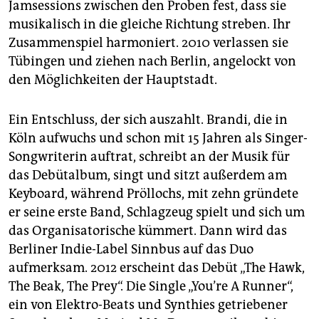
Jamsessions zwischen den Proben fest, dass sie
musikalisch in die gleiche Richtung streben. Ihr
Zusammenspiel harmoniert. 2010 verlassen sie
Tübingen und ziehen nach Berlin, angelockt von
den Möglichkeiten der Hauptstadt.
Ein Entschluss, der sich auszahlt. Brandi, die in
Köln aufwuchs und schon mit 15 Jahren als Singer-
Songwriterin auftrat, schreibt an der Musik für
das Debütalbum, singt und sitzt außerdem am
Keyboard, während Pröllochs, mit zehn gründete
er seine erste Band, Schlagzeug spielt und sich um
das Organisatorische kümmert. Dann wird das
Berliner Indie-Label Sinnbus auf das Duo
aufmerksam. 2012 erscheint das Debüt „The Hawk,
The Beak, The Prey“. Die Single „You’re A Runner“,
ein von Elektro-Beats und Synthies getriebener