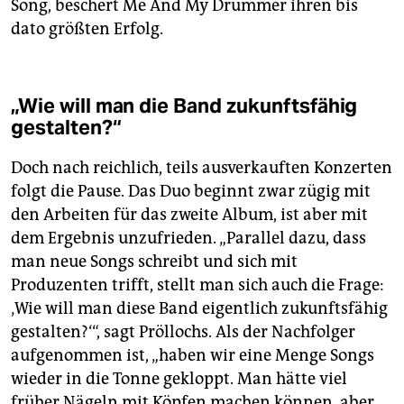
Song, beschert Me And My Drummer ihren bis
dato größten Erfolg.
„Wie will man die Band zukunftsfähig
gestalten?“
Doch nach reichlich, teils ausverkauften Konzerten
folgt die Pause. Das Duo beginnt zwar zügig mit
den Arbeiten für das zweite Album, ist aber mit
dem Ergebnis unzufrieden. „Parallel dazu, dass
man neue Songs schreibt und sich mit
Produzenten trifft, stellt man sich auch die Frage:
‚Wie will man diese Band eigentlich zukunftsfähig
gestalten?‘ “, sagt Pröllochs. Als der Nachfolger
aufgenommen ist, „haben wir eine Menge Songs
wieder in die Tonne gekloppt. Man hätte viel
früher Nägeln mit Köpfen machen können, aber