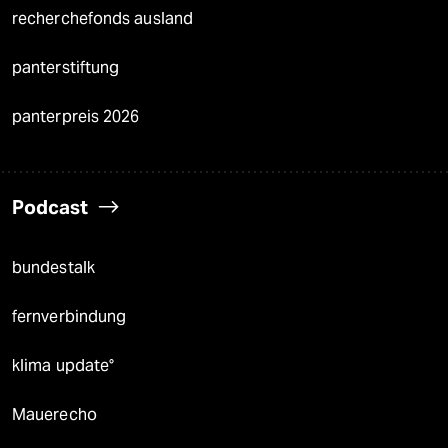
recherchefonds ausland
panterstiftung
panterpreis 2026
Podcast
bundestalk
fernverbindung
klima update°
Mauerecho