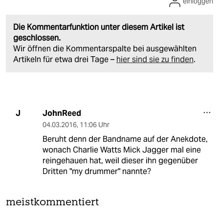
einloggen
Die Kommentarfunktion unter diesem Artikel ist
geschlossen.
Wir öffnen die Kommentarspalte bei ausgewählten
Artikeln für etwa drei Tage –
hier sind sie zu finden
.
JohnReed
J
04.03.2016
,
11:06 Uhr
Beruht denn der Bandname auf der Anekdote,
wonach Charlie Watts Mick Jagger mal eine
reingehauen hat, weil dieser ihn gegenüber
Dritten "my drummer" nannte?
meistkommentiert