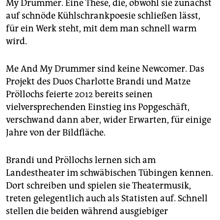
epaper login
My Drummer. Eine These, die, obwohl sie zunächst
auf schnöde Kühlschrankpoesie schließen lässt,
für ein Werk steht, mit dem man schnell warm
wird.
Me And My Drummer sind keine Newcomer. Das
Projekt des Duos Charlotte Brandi und Matze
Pröllochs feierte 2012 bereits seinen
vielversprechenden Einstieg ins Popgeschäft,
verschwand dann aber, wider Erwarten, für einige
Jahre von der Bildfläche.
Brandi und Pröllochs lernen sich am
Landestheater im schwäbischen Tübingen kennen.
Dort schreiben und spielen sie Theatermusik,
treten gelegentlich auch als Statisten auf. Schnell
stellen die beiden während ausgiebiger