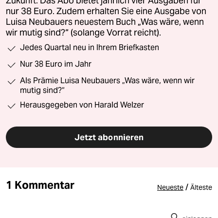
Zukunft. Das Abo bietet jährlich vier Ausgaben für
nur 38 Euro. Zudem erhalten Sie eine Ausgabe von
Luisa Neubauers neuestem Buch „Was wäre, wenn
wir mutig sind?“ (solange Vorrat reicht).
Jedes Quartal neu in Ihrem Briefkasten
Nur 38 Euro im Jahr
Als Prämie Luisa Neubauers „Was wäre, wenn wir
mutig sind?“
Herausgegeben von Harald Welzer
Jetzt abonnieren
1 Kommentar
/
Neueste
Älteste