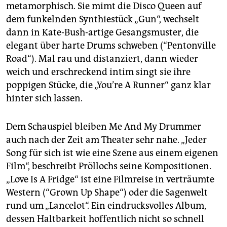
metamorphisch. Sie mimt die Disco Queen auf
dem funkelnden Synthiestück „Gun“, wechselt
dann in Kate-Bush-artige Gesangsmuster, die
elegant über harte Drums schweben (“Pentonville
Road“). Mal rau und distanziert, dann wieder
weich und erschreckend intim singt sie ihre
poppigen Stücke, die „You’re A Runner“ ganz klar
hinter sich lassen.
Dem Schauspiel bleiben Me And My Drummer
auch nach der Zeit am Theater sehr nahe. „Jeder
Song für sich ist wie eine Szene aus einem eigenen
Film“, beschreibt Pröllochs seine Kompositionen.
„Love Is A Fridge“ ist eine Filmreise in verträumte
Western (“Grown Up Shape“) oder die Sagenwelt
rund um „Lancelot“. Ein eindrucksvolles Album,
dessen Haltbarkeit hoffentlich nicht so schnell