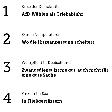
1
Krise der Demokratie
AfD-Wählen als Triebabfuhr
2
Extrem-Temperaturen
Wo die Hitzeanpassung scheitert
3
Wehrplicht in Deutschland
Zwangsdienst ist nie gut, auch nicht für
eine gute Sache
4
Pinkeln im See
In Fließgewässern