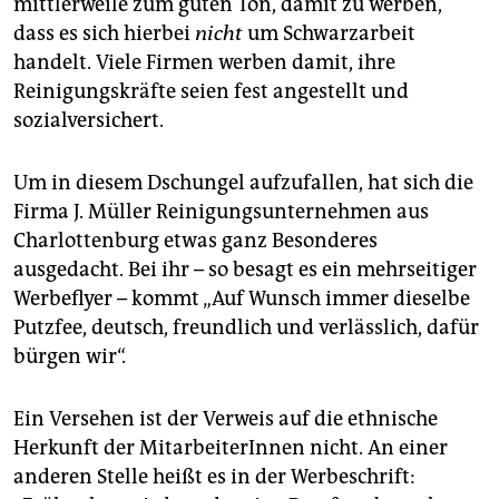
mittlerweile zum guten Ton, damit zu werben,
epaper login
dass es sich hierbei
nicht
um Schwarzarbeit
handelt. Viele Firmen werben damit, ihre
Reinigungskräfte seien fest angestellt und
sozialversichert.
Um in diesem Dschungel aufzufallen, hat sich die
Firma J. Müller Reinigungsunternehmen aus
Charlottenburg etwas ganz Besonderes
ausgedacht. Bei ihr – so besagt es ein mehrseitiger
Werbeflyer – kommt „Auf Wunsch immer dieselbe
Putzfee, deutsch, freundlich und verlässlich, dafür
bürgen wir“.
Ein Versehen ist der Verweis auf die ethnische
Herkunft der MitarbeiterInnen nicht. An einer
anderen Stelle heißt es in der Werbeschrift: