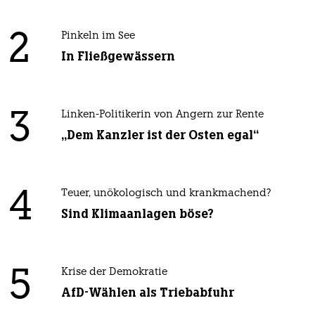
2
Pinkeln im See
In Fließgewässern
3
Linken-Politikerin von Angern zur Rente
„Dem Kanzler ist der Osten egal“
4
Teuer, unökologisch und krankmachend?
Sind Klimaanlagen böse?
5
Krise der Demokratie
AfD-Wählen als Triebabfuhr