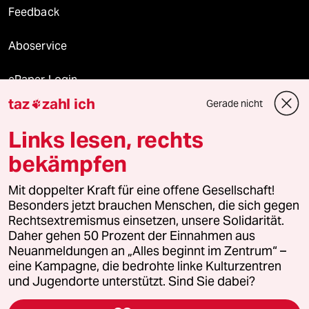
Feedback
Aboservice
ePaper Login
taz
zahl ich
Gerade nicht

Downloads für Abonnierende
Links lesen, rechts
bekämpfen
© 2026 taz Verlags und Vertriebs GmbH
Mit doppelter Kraft für eine offene Gesellschaft!
Alle Rechte vorbehalten. Bei rechtlichen Fragen oder für Genehmigungen
wenden Sie sich bitte an
lizenzen@taz.de
Besonders jetzt brauchen Menschen, die sich gegen
Rechtsextremismus einsetzen, unsere Solidarität.
Daher gehen 50 Prozent der Einnahmen aus
Feedback
Redaktionsstatut
Kommune-Richtlinien
KI-
Neuanmeldungen an „Alles beginnt im Zentrum“ –
eine Kampagne, die bedrohte linke Kulturzentren
Leitlinie
Informant
Datenschutz
Impressum
AGB
und Jugendorte unterstützt. Sind Sie dabei?