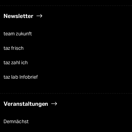
Newsletter
team zukunft
taz frisch
taz zahl ich
taz lab Infobrief
Veranstaltungen
Demnächst