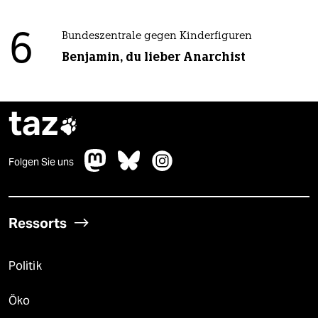
6
Bundeszentrale gegen Kinderfiguren
Benjamin, du lieber Anarchist
taz

Folgen Sie uns
Ressorts
Politik
Öko