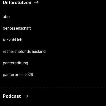
Unterstützen
abo
genossenschaft
taz zahl ich
recherchefonds ausland
panterstiftung
panterpreis 2026
Podcast