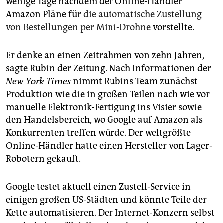
wenige Tage nachdem der Online-Händler
epaper login
Amazon Pläne für
die automatische Zustellung
von Bestellungen per Mini-Drohne
vorstellte.
Er denke an einen Zeitrahmen von zehn Jahren,
sagte Rubin der Zeitung. Nach Informationen der
New York Times
nimmt Rubins Team zunächst
Produktion wie die in großen Teilen nach wie vor
manuelle Elektronik-Fertigung ins Visier sowie
den Handelsbereich, wo Google auf Amazon als
Konkurrenten treffen würde. Der weltgrößte
Online-Händler hatte einen Hersteller von Lager-
Robotern gekauft.
Google testet aktuell einen Zustell-Service in
einigen großen US-Städten und könnte Teile der
Kette automatisieren. Der Internet-Konzern selbst