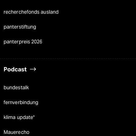
recherchefonds ausland
panterstiftung
panterpreis 2026
Podcast
bundestalk
fernverbindung
klima update°
Mauerecho