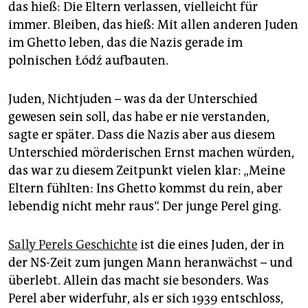
epaper login
das hieß: Die Eltern verlassen, vielleicht für
immer. Bleiben, das hieß: Mit allen anderen Juden
im Ghetto leben, das die Nazis gerade im
polnischen Łódź aufbauten.
Juden, Nichtjuden – was da der Unterschied
gewesen sein soll, das habe er nie verstanden,
sagte er später. Dass die Nazis aber aus diesem
Unterschied mörderischen Ernst machen würden,
das war zu diesem Zeitpunkt vielen klar: „Meine
Eltern fühlten: Ins Ghetto kommst du rein, aber
lebendig nicht mehr raus“. Der junge Perel ging.
Sally Perels Geschichte
ist die eines Juden, der in
der NS-Zeit zum jungen Mann heranwächst – und
überlebt. Allein das macht sie besonders. Was
Perel aber widerfuhr, als er sich 1939 entschloss,