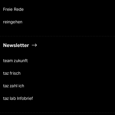
Freie Rede
reingehen
Newsletter
team zukunft
taz frisch
taz zahl ich
taz lab Infobrief