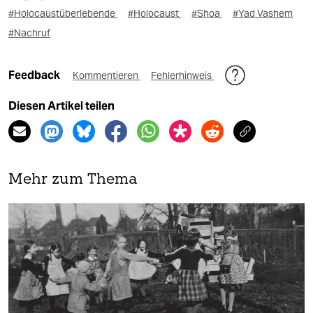
#Holocaustüberlebende
#Holocaust
#Shoa
#Yad Vashem
#Nachruf
Feedback
Kommentieren
Fehlerhinweis
Diesen Artikel teilen
Mehr zum Thema