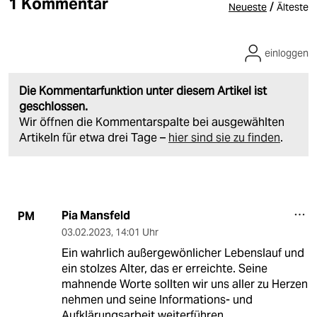
1 Kommentar
/
Neueste
Älteste
einloggen
Die Kommentarfunktion unter diesem Artikel ist
geschlossen.
Wir öffnen die Kommentarspalte bei ausgewählten
Artikeln für etwa drei Tage –
hier sind sie zu finden
.
Pia Mansfeld
PM
03.02.2023
,
14:01 Uhr
Ein wahrlich außergewönlicher Lebenslauf und
ein stolzes Alter, das er erreichte. Seine
mahnende Worte sollten wir uns aller zu Herzen
nehmen und seine Informations- und
Aufklärungsarbeit weiterführen.