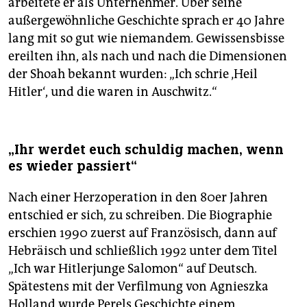
arbeitete er als Unternehmer. Über seine
außergewöhnliche Geschichte sprach er 40 Jahre
lang mit so gut wie niemandem. Gewissensbisse
ereilten ihn, als nach und nach die Dimensionen
der Shoah bekannt wurden: „Ich schrie ‚Heil
Hitler‘, und die waren in Auschwitz.“
„Ihr werdet euch schuldig machen, wenn
es wieder passiert“
Nach einer Herzoperation in den 80er Jahren
entschied er sich, zu schreiben. Die Biographie
erschien 1990 zuerst auf Französisch, dann auf
Hebräisch und schließlich 1992 unter dem Titel
„Ich war Hitlerjunge Salomon“ auf Deutsch.
Spätestens mit der Verfilmung von Agnieszka
Holland wurde Perels Geschichte einem