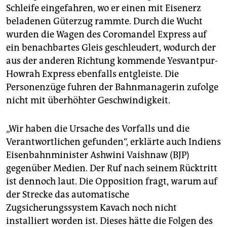
Schleife eingefahren, wo er einen mit Eisen­erz
beladenen Güterzug rammte. Durch die Wucht
wurden die Wagen des Coromandel Express auf
ein benachbartes Gleis geschleudert, wodurch der
aus der anderen Richtung kommende Yesvantpur-
Howrah Express ebenfalls entgleiste. Die
Personenzüge fuhren der Bahnmanagerin zufolge
nicht mit überhöhter Geschwindigkeit.
„Wir haben die Ursache des Vorfalls und die
Verantwortlichen gefunden“, erklärte auch Indiens
Eisenbahnminister Ashwini Vaishnaw (BJP)
gegenüber Medien. Der Ruf nach seinem Rücktritt
ist dennoch laut. Die Opposition fragt, warum auf
der Strecke das automatische
Zugsicherungssystem Kavach noch nicht
installiert worden ist. Dieses hätte die Folgen des