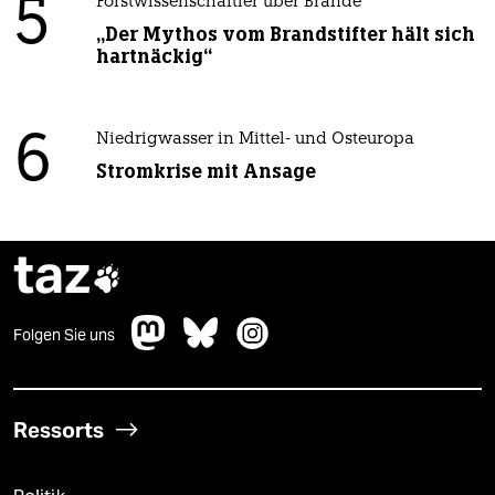
5
Forstwissenschaftler über Brände
„Der Mythos vom Brandstifter hält sich
hartnäckig“
6
Niedrigwasser in Mittel- und Osteuropa
Stromkrise mit Ansage
taz

Folgen Sie uns
Ressorts