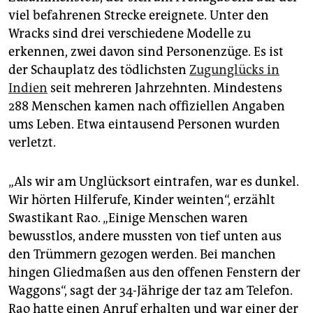
epaper login
viel befahrenen Strecke ereignete. Unter den
Wracks sind drei verschiedene Modelle zu
erkennen, zwei davon sind Personenzüge. Es ist
der Schauplatz des tödlichsten
Zugunglücks in
Indien
seit mehreren Jahrzehnten. Mindestens
288 Menschen kamen nach offiziellen Angaben
ums Leben. Etwa eintausend Personen wurden
verletzt.
„Als wir am Unglücksort eintrafen, war es dunkel.
Wir hörten Hilferufe, Kinder weinten“, erzählt
Swastikant Rao. „Einige Menschen waren
bewusstlos, andere mussten von tief unten aus
den Trümmern gezogen werden. Bei manchen
hingen Gliedmaßen aus den offenen Fenstern der
Waggons“, sagt der 34-Jährige der taz am Telefon.
Rao hatte einen Anruf erhalten und war einer der