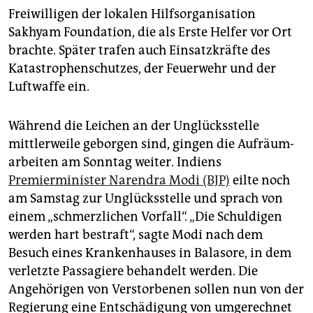
Freiwilligen der lokalen Hilfsorganisation
Sakhyam Foundation, die als Erste Helfer vor Ort
brachte. Später trafen auch Einsatzkräfte des
Katastrophenschutzes, der Feuerwehr und der
Luftwaffe ein.
Während die Leichen an der Unglücksstelle
mittlerweile geborgen sind, gingen die Auf­räum­
ar­beiten am Sonntag weiter. Indiens
Premierminister Narendra Modi (BJP)
eilte noch
am Samstag zur Unglücksstelle und sprach von
einem „schmerzlichen Vorfall“. „Die Schuldigen
werden hart bestraft“, sagte Modi nach dem
Besuch eines Krankenhauses in Balasore, in dem
verletzte Passagiere behandelt werden. Die
Angehörigen von Verstorbenen sollen nun von der
Regierung eine Entschädigung von umgerechnet