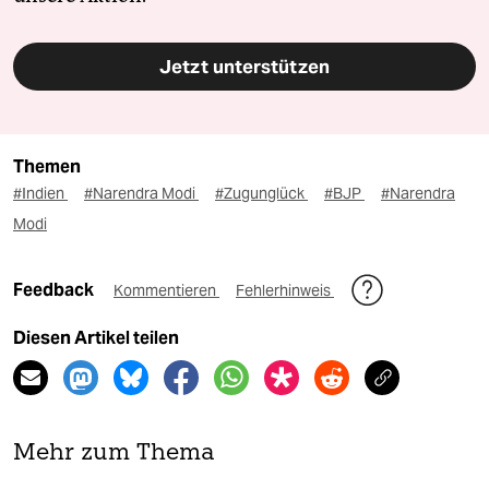
Jetzt unterstützen
Themen
#Indien
#Narendra Modi
#Zugunglück
#BJP
#Narendra
Modi
Feedback
Kommentieren
Fehlerhinweis
Diesen Artikel teilen
Mehr zum Thema