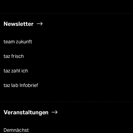
Newsletter
team zukunft
taz frisch
taz zahl ich
taz lab Infobrief
Veranstaltungen
Demnächst