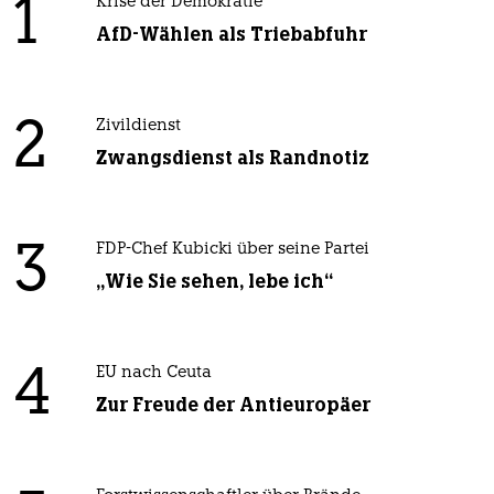
1
Krise der Demokratie
AfD-Wählen als Triebabfuhr
2
Zivildienst
Zwangsdienst als Randnotiz
3
FDP-Chef Kubicki über seine Partei
„Wie Sie sehen, lebe ich“
4
EU nach Ceuta
Zur Freude der Antieuropäer