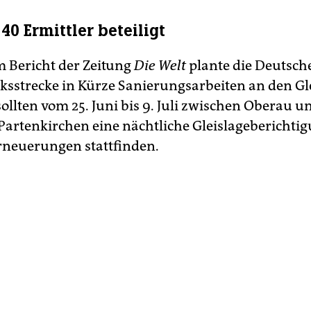
40 Ermittler beteiligt
 Bericht der Zeitung
Die Welt
plante die Deutsch
ksstrecke in Kürze Sanierungsarbeiten an den Gl
llten vom 25. Juni bis 9. Juli zwischen Oberau u
artenkirchen eine nächtliche Gleislageberichti
neuerungen stattfinden.