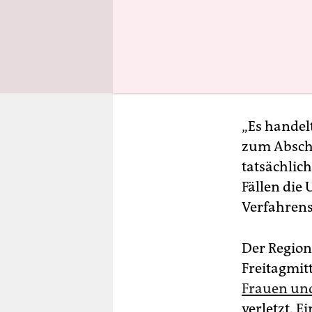
„Es handel
zum Abschl
tatsächlich
Fällen die
Verfahrens
Der Regio
Freitagmit
Frauen und
verletzt. E