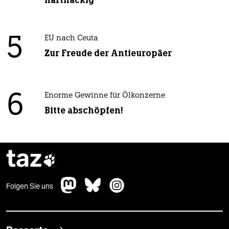
5
EU nach Ceuta
Zur Freude der Antieuropäer
6
Enorme Gewinne für Ölkonzerne
Bitte abschöpfen!
taz

Folgen Sie uns