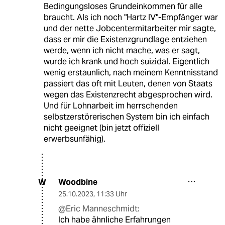
Bedingungsloses Grundeinkommen für alle
braucht. Als ich noch "Hartz IV"-Empfänger war
und der nette Jobcentermitarbeiter mir sagte,
dass er mir die Existenzgrundlage entziehen
werde, wenn ich nicht mache, was er sagt,
wurde ich krank und hoch suizidal. Eigentlich
wenig erstaunlich, nach meinem Kenntnisstand
passiert das oft mit Leuten, denen von Staats
wegen das Existenzrecht abgesprochen wird.
Und für Lohnarbeit im herrschenden
selbstzerstörerischen System bin ich einfach
nicht geeignet (bin jetzt offiziell
erwerbsunfähig).
Woodbine
W
25.10.2023
,
11:33 Uhr
@Eric Manneschmidt:
Ich habe ähnliche Erfahrungen