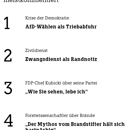
meistkommentiert
1
Krise der Demokratie
AfD-Wählen als Triebabfuhr
2
Zivildienst
Zwangsdienst als Randnotiz
3
FDP-Chef Kubicki über seine Partei
„Wie Sie sehen, lebe ich“
4
Forstwissenschaftler über Brände
„Der Mythos vom Brandstifter hält sich
hartnäckig“