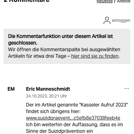
/
Neueste
Älteste
einloggen
Die Kommentarfunktion unter diesem Artikel ist
geschlossen.
Wir öffnen die Kommentarspalte bei ausgewählten
Artikeln für etwa drei Tage –
hier sind sie zu finden
.
Eric Manneschmidt
EM
24.10.2023
,
20:21 Uhr
Der im Artikel genannte "Kasseler Aufruf 2023"
findet sich übrigens hier:
www.suizidpraevent...c5efb8e37038feeb4e
Ich bin weiterhin der Auffassung, dass es im
Sinne der Suizidprävention ein