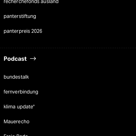
recherchefonds ausland
panterstiftung
panterpreis 2026
Podcast
bundestalk
fernverbindung
klima update°
Mauerecho