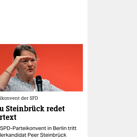
eikonvent der SPD
u Steinbrück redet
rtext
SPD-Parteikonvent in Berlin tritt
lerkandidat Peer Steinbrück