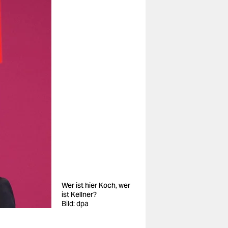
Wer ist hier Koch, wer
ist Kellner?
Bild: dpa