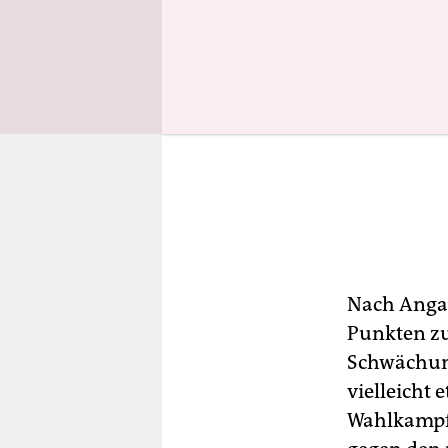
Nach Angab
Punkten zu
Schwächung
vielleicht
Wahlkampfü