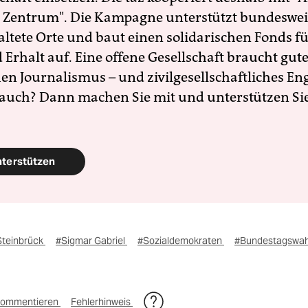
 Zentrum". Die Kampagne unterstützt bundesweit
altete Orte und baut einen solidarischen Fonds f
Erhalt auf. Eine offene Gesellschaft braucht gute
en Journalismus – und zivilgesellschaftliches E
 auch? Dann machen Sie mit und unterstützen Si
nterstützen
Steinbrück
#Sigmar Gabriel
#Sozialdemokraten
#Bundestagswah
ommentieren
Fehlerhinweis