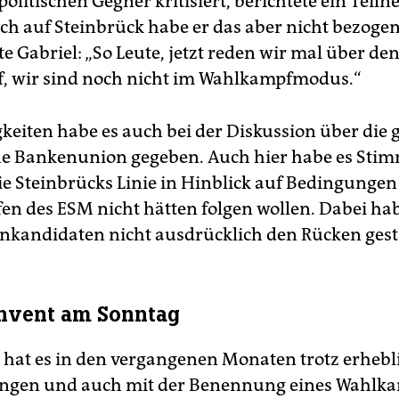
olitischen Gegner kritisiert, berichtete ein Teil
ch auf Steinbrück habe er das aber nicht bezogen
e Gabriel: „So Leute, jetzt reden wir mal über de
, wir sind noch nicht im Wahlkampfmodus.“
eiten habe es auch bei der Diskussion über die 
he Bankenunion gegeben. Auch hier habe es Sti
ie Steinbrücks Linie in Hinblick auf Bedingungen 
en des ESM nicht hätten folgen wollen. Dabei ha
nkandidaten nicht ausdrücklich den Rücken gest
nvent am Sonntag
 hat es in den vergangenen Monaten trotz erhebl
ngen und auch mit der Benennung eines Wahlk