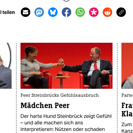
 teilen
Peer Streinbrücks Gefühlsausbruch
Part
Mädchen Peer
Fra
Kla
Der harte Hund Steinbrück zeigt Gefühl
– und alle machen sich ans
Zum 
Interpretieren: Nützen oder schaden
Kanz