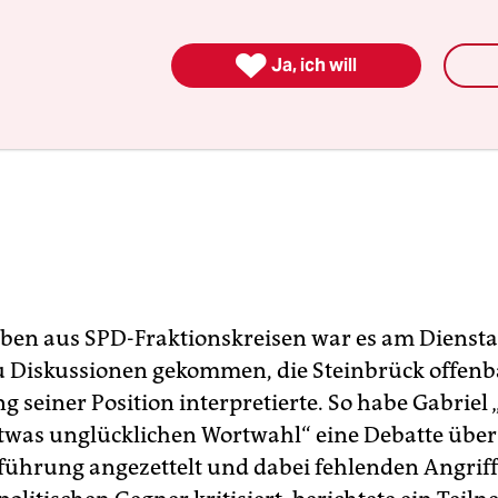

Ja, ich will
en aus SPD-Fraktionskreisen war es am Diensta
 Diskussionen gekommen, die Steinbrück offenba
 seiner Position interpretierte. So habe Gabriel 
 etwas unglücklichen Wortwahl“ eine Debatte über
hrung angezettelt und dabei fehlenden Angriff