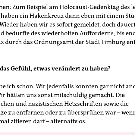
n: Zum Beispiel am Holocaust-Gedenktag des l
r haben ein Hakenkreuz dann eben mit einem Stü
 Wieder haben wir es sofort gemeldet, doch dauert
 bedurfte des wiederholten Aufforderns, bis end
z durch das Ordnungsamt der Stadt Limburg ent
das Gefühl, etwas verändert zu haben?
be ich schon. Wir jedenfalls konnten gar nicht an
ir hätten uns sonst mitschuldig gemacht. Die
schen und nazistischen Hetzschriften sowie die
e zu entfernen oder zu übersprühen war – wenn
al zitieren darf – alternativlos.