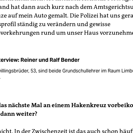
nd hat dann auch kurz nach dem Amtsgerichtsu
e auf mein Auto gemalt. Die Polizei hat uns ger
rofil ständig zu verändern und gewisse
tsvorkehrungen rund um unser Haus vorzunehm
terview: Reiner und Ralf Bender
illingsbrüder, 53, sind beide Grundschullehrer im Raum Lim
.
das nächste Mal an einem Hakenkreuz vorbei
 dann weiter?
icht. In der Zwischenzeit ist das auch schon häuf