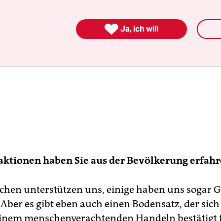

Ja, ich will
aktionen haben Sie aus der Bevölkerung erfah
chen unterstützen uns, einige haben uns sogar G
 Aber es gibt eben auch einen Bodensatz, der sich
seinem menschenverachtenden Handeln bestätigt f