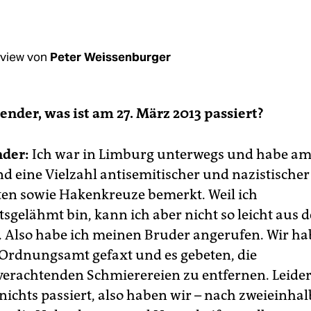
rview von
Peter Weissenburger
Bender, was ist am 27. März 2013 passiert?
nder:
Ich war in Limburg unterwegs und habe a
d eine Vielzahl antisemitischer und nazistischer
ten sowie Hakenkreuze bemerkt. Weil ich
tsgelähmt bin, kann ich aber nicht so leicht aus
. Also habe ich meinen Bruder angerufen. Wir ha
rdnungsamt gefaxt und es gebeten, die
rachtenden Schmierereien zu entfernen. Leider 
nichts passiert, also haben wir – nach zweieinha