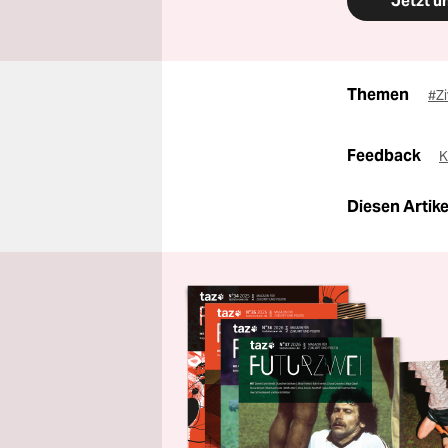
Jetzt u
Themen
#Z
Feedback
K
Diesen Artikel