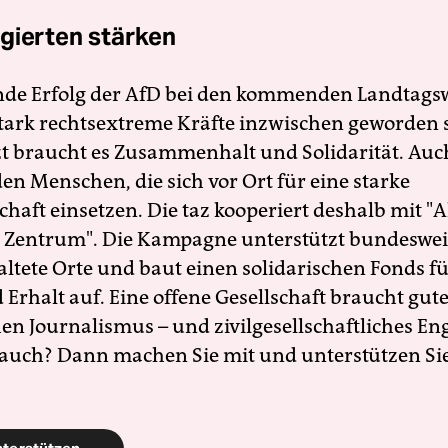
gierten stärken
nde Erfolg der AfD bei den kommenden Landtags
 stark rechtsextreme Kräfte inzwischen geworden 
zt braucht es Zusammenhalt und Solidarität. Auc
en Menschen, die sich vor Ort für eine starke
schaft einsetzen. Die taz kooperiert deshalb mit "A
 Zentrum". Die Kampagne unterstützt bundesweit
altete Orte und baut einen solidarischen Fonds f
Erhalt auf. Eine offene Gesellschaft braucht gute
en Journalismus – und zivilgesellschaftliches E
 auch? Dann machen Sie mit und unterstützen Si