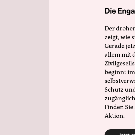
Die Enga
Der drohe
zeigt, wie
Gerade jet
allem mit d
Zivilgesell
beginnt im
selbstverw
Schutz und 
zugänglich
Finden Sie
Aktion.