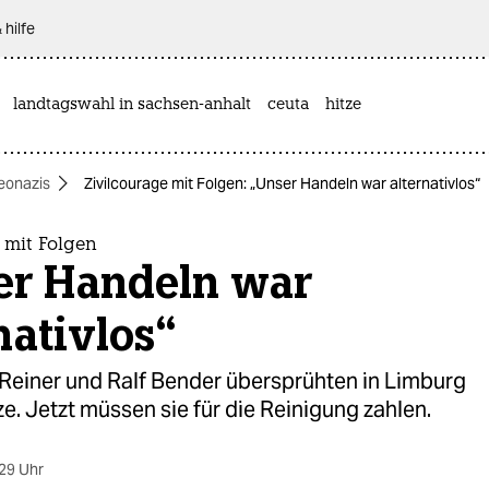
 hilfe
landtagswahl in sachsen-anhalt
ceuta
hitze
eonazis
Zivilcourage mit Folgen: „Unser Handeln war alternativlos“
 mit Folgen
er Handeln war
nativlos“
 Reiner und Ralf Bender übersprühten in Limburg
. Jetzt müssen sie für die Reinigung zahlen.
29 Uhr