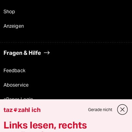
Shop
Anzeigen
Fragen & Hilfe
Feedback
Aboservice
ePaper Login
taz
zahl ich
Gerade nicht

Downloads für Abonnierende
Links lesen, rechts