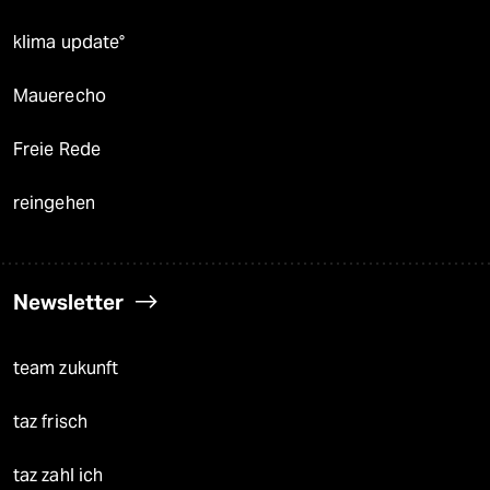
klima update°
Mauerecho
Freie Rede
reingehen
Newsletter
team zukunft
taz frisch
taz zahl ich