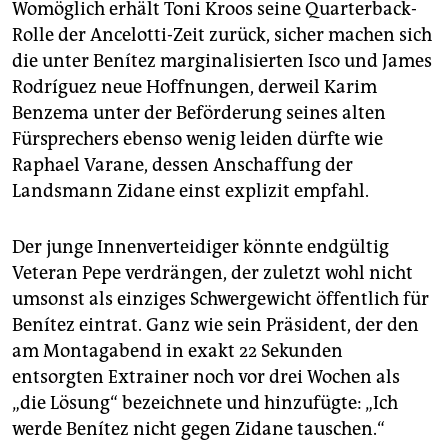
Womöglich erhält Toni Kroos seine Quarterback-
Rolle der Ancelotti-Zeit zurück, sicher machen sich
die unter Benítez marginalisierten Isco und James
Rodríguez neue Hoffnungen, derweil Karim
Benzema unter der Beförderung seines alten
Fürsprechers ebenso wenig leiden dürfte wie
Raphael Varane, dessen Anschaffung der
Landsmann Zidane einst explizit empfahl.
Der junge Innenverteidiger könnte endgültig
Veteran Pepe verdrängen, der zuletzt wohl nicht
umsonst als einziges Schwergewicht öffentlich für
Benítez eintrat. Ganz wie sein Präsident, der den
am Montagabend in exakt 22 Sekunden
entsorgten Extrainer noch vor drei Wochen als
„die Lösung“ bezeichnete und hinzufügte: „Ich
werde Benítez nicht gegen Zidane tauschen.“