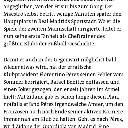
epaper login
angeglichen, von der Frisur bis zum Gang. Der
Maestro selbst betritt wenige Minuten später den
Hauptplatz in Real Madrids Sportstadt. Wo er die
Spiele der zweiten Mannschaft dirigierte, leitet er
nun seine erste Einheit als Cheftrainer des
größten Klubs der Fußball-Geschichte.
Damit es auch in der Gegenwart möglichst bald
wieder etwas wird, hat der erratische
Klubpräsident Florentino Pérez seinen Fehler vom
Sommer korrigiert, Rafael Benítez entlassen und
einen Joker gezogen, den er seit Jahren im Ärmel
hielt: Mit Zidane gab es schon lange diesen Plan,
notfalls erfand Pérez irgendwelche Ämter, um den
Franzosen auch nach Ende seiner aktiven Karriere
immer nah am Klub zu halten. Geht es nach Pérez,
wird Zidane der Guardiola von Madrid. Eine