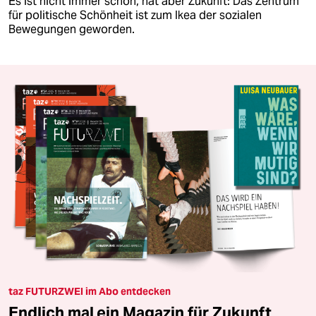
Es ist nicht immer schön, hat aber Zukunft: Das Zentrum
für politische Schönheit ist zum Ikea der sozialen
Bewegungen geworden.
taz FUTURZWEI im Abo entdecken
Endlich mal ein Magazin für Zukunft