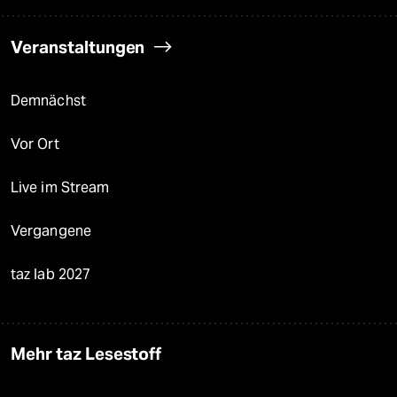
Veranstaltungen
Demnächst
Vor Ort
Live im Stream
Vergangene
taz lab 2027
Mehr taz Lesestoff