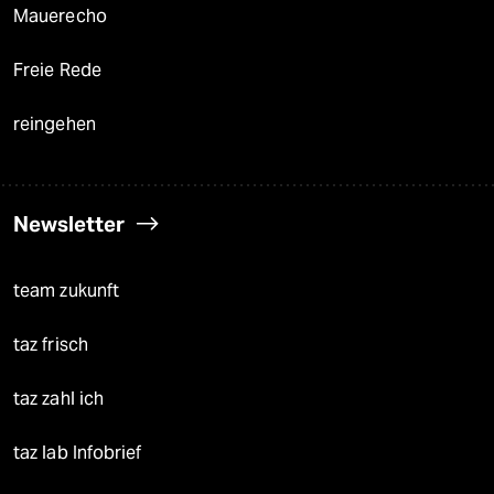
Mauerecho
Freie Rede
reingehen
Newsletter
team zukunft
taz frisch
taz zahl ich
taz lab Infobrief