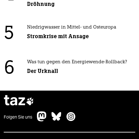
Dröhnung
5
Niedrigwasser in Mittel- und Osteuropa
Stromkrise mit Ansage
6
Was tun gegen den Energiewende-Rollback?
Der Urknall
taz

Folgen Sie uns