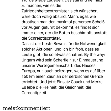
Würde wiederzugeben. Das still und heimlich
zu machen, wie es die
Zufriedenheitsextremisten sich wünschen,
wäre doch völlig absurd. Mann, egal, wie
drastisch man den maximal perversen Scheiß
vor Augen geführt bekommt, es findet sich
immer einer, der die Boten beschimpft, anstatt
die Schreibtischtäter.
Das ist der beste Beweis für die Notwendigkeit
solcher Aktionen, und ich bin froh, dass es
Leute gibt, die so etwas schaffen. By the way:
Ungarn wird sein Scherflein zur Einmauerung
unserer Wertegemeinschaft, des Hauses
Europa, nun auch beitragen, wenn es auf über
150 km einen Zaun an der serbischen Grenze
errichtet. Und jetzt Einsatz Gauck und Merkel:
Es lebe die Freiheit, die Gleichheit, die
Gerechtigkeit.
meistkommentiert