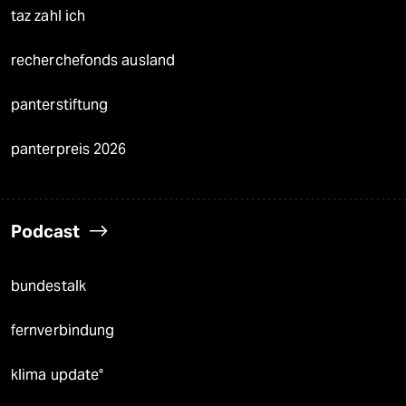
taz zahl ich
recherchefonds ausland
panterstiftung
panterpreis 2026
Podcast
bundestalk
fernverbindung
klima update°