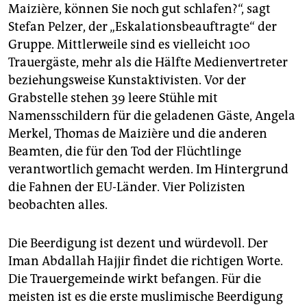
Maizière, können Sie noch gut schlafen?“, sagt
Stefan Pelzer, der „Eskalationsbeauftragte“ der
Gruppe. Mittlerweile sind es vielleicht 100
Trauergäste, mehr als die Hälfte Medienvertreter
beziehungsweise Kunstaktivisten. Vor der
Grabstelle stehen 39 leere Stühle mit
Namensschildern für die geladenen Gäste, Angela
Merkel, Thomas de Maizière und die anderen
Beamten, die für den Tod der Flüchtlinge
verantwortlich gemacht werden. Im Hintergrund
die Fahnen der EU-Länder. Vier Polizisten
beobachten alles.
Die Beerdigung ist dezent und würdevoll. Der
Iman Abdallah Hajjir findet die richtigen Worte.
Die Trauergemeinde wirkt befangen. Für die
meisten ist es die erste muslimische Beerdigung