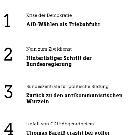
1
Krise der Demokratie
AfD-Wählen als Triebabfuhr
2
Nein zum Zivildienst
Hinterlistiger Schritt der
Bundesregierung
3
Bundeszentrale für politische Bildung
Zurück zu den antikommunistischen
Wurzeln
4
Unfall von CDU-Abgeordnetem
Thomas Bareiß crasht bei voller