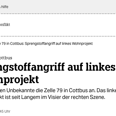
 hilfe
nflikt
e 79 in Cottbus: Sprengstoffangriff auf linkes Wohnprojekt
Cottbus
gstoffangriff auf linkes
projekt
fen Unbekannte die Zelle 79 in Cottbus an. Das link
 ist seit Langem im Visier der rechten Szene.
45 Uhr