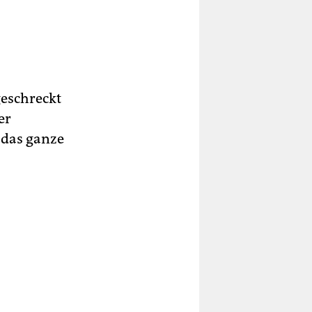
geschreckt
er
 das ganze