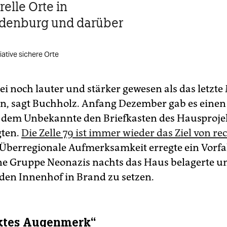
elle Orte in
denburg und darüber
tiative sichere Orte
ei noch lauter und stärker gewesen als das letzte
n, sagt Buchholz. Anfang Dezember gab es einen
ei dem Unbekannte den Briefkasten des Hausprojek
gten.
Die Zelle 79 ist immer wieder das Ziel von re
Überregionale Aufmerksamkeit erregte ein Vorfal
ne Gruppe Neonazis nachts das Haus belagerte u
 den Innenhof in Brand zu setzen.
ktes Augenmerk“