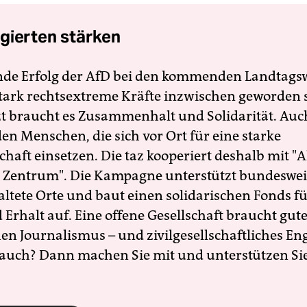
gierten stärken
nde Erfolg der AfD bei den kommenden Landtags
 stark rechtsextreme Kräfte inzwischen geworden 
zt braucht es Zusammenhalt und Solidarität. Auc
en Menschen, die sich vor Ort für eine starke
schaft einsetzen. Die taz kooperiert deshalb mit "A
 Zentrum". Die Kampagne unterstützt bundesweit
altete Orte und baut einen solidarischen Fonds f
Erhalt auf. Eine offene Gesellschaft braucht gute
en Journalismus – und zivilgesellschaftliches E
 auch? Dann machen Sie mit und unterstützen Si