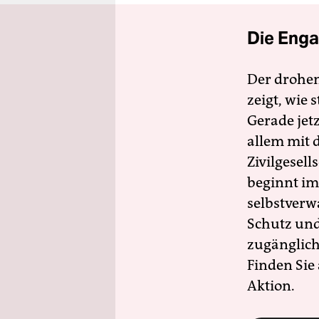
Die Enga
Der drohe
zeigt, wie
Gerade jet
allem mit d
Zivilgesell
beginnt im
selbstverw
Schutz und 
zugänglich
Finden Sie
Aktion.