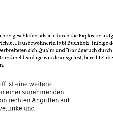
schon geschlafen, als ich durch die Explosion auf
richtet Hausbewohnerin Fabi Buchholz. Infolge d
verbreiteten sich Qualm und Brandgeruch durch
Brandmeldeanlage wurde ausgelöst, berichtet die
n.
ff ist eine weitere
ion einer zunehmenden
on rechten Angriffen auf
ve, linke und