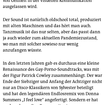
von Geilheit in der visuellen Kommunikation
ausgelassen wird.
Der Sound ist natürlich oldschool total, produziert
mit alten Maschinen und das hört man auch.
Tanzmusik ist das nur selten, aber das passt dann
ja auch wieder zum aktuellen Pandemiezustand,
wo man mit solcher sowieso nur wenig
anzufangen wüsste.
In den letzten Jahren gab es durchaus eine kleine
Renaissance des Gay-Porno-Soundtracks, was mit
der Figur Patrick Cowley zusammenhängt. Der war
Ende der Siebziger und Anfang der Achtziger nicht
nur an Disco-Klassikern von Sylvester beteiligt
und hat den legendären Endlosremix von Donna
Summers „I feel love“ angefertigt. Sondern er hat