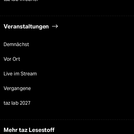
Veranstaltungen
Demnächst
Vor Ort
Live im Stream
Vergangene
taz lab 2027
Mehr taz Lesestoff