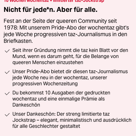
10 Wochen wochentaz + limitierter taz-Jockstrap
Nicht für jede*n. Aber für alle.
Fest an der Seite der queeren Community seit
1978: Mit unserem Pride-Abo der wochentaz gibt's
jede Woche progressiven taz-Journalismus in den
Briefkasten.
Seit ihrer Gründung nimmt die taz kein Blatt vor den
Mund, wenn es darum geht, für die Belange von
queeren Menschen einzustehen
Unser Pride-Abo bietet dir diesen taz-Journalismus
jede Woche neu in der wochentaz, unserer
progressiven Wochenzeitung
Du bekommst 10 Ausgaben der gedruckten
wochentaz und eine einmalige Prämie als
Dankeschön
Unser Dankeschön: Der streng limitierte taz
Jockstrap – elegant, minimalistisch und ausdrücklich
für alle Geschlechter gestaltet