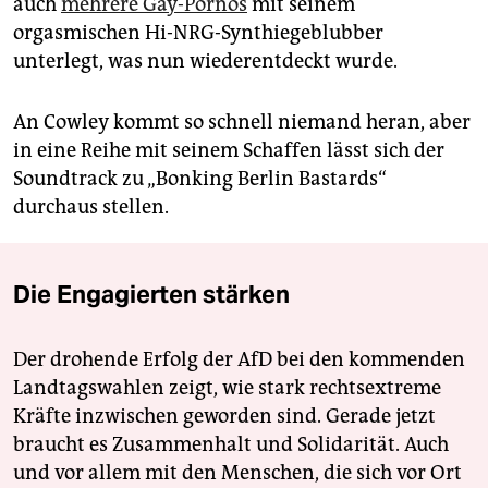
auch
mehrere Gay-Pornos
mit seinem
orgasmischen Hi-NRG-Synthiegeblubber
unterlegt, was nun wiederentdeckt wurde.
An Cowley kommt so schnell niemand heran, aber
in eine Reihe mit seinem Schaffen lässt sich der
Soundtrack zu „Bonking Berlin Bastards“
durchaus stellen.
Die Engagierten stärken
Der drohende Erfolg der AfD bei den kommenden
Landtagswahlen zeigt, wie stark rechtsextreme
Kräfte inzwischen geworden sind. Gerade jetzt
braucht es Zusammenhalt und Solidarität. Auch
und vor allem mit den Menschen, die sich vor Ort