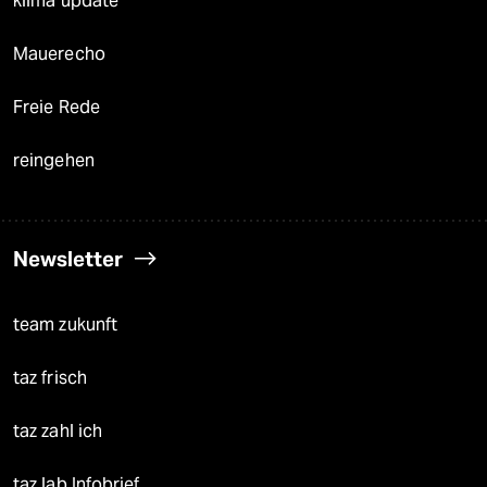
klima update°
Mauerecho
Freie Rede
reingehen
Newsletter
team zukunft
taz frisch
taz zahl ich
taz lab Infobrief