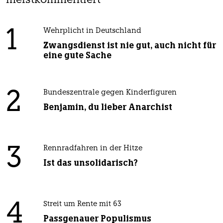
meistkommentiert
1
Wehrplicht in Deutschland
Zwangsdienst ist nie gut, auch nicht für
eine gute Sache
2
Bundeszentrale gegen Kinderfiguren
Benjamin, du lieber Anarchist
3
Rennradfahren in der Hitze
Ist das unsolidarisch?
4
Streit um Rente mit 63
Passgenauer Populismus