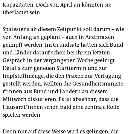
Kapazitäten. Doch von April an könnten sie
überlastet sein.
Spätestens ab diesem Zeitpunkt soll darum – wie
von Anfang an geplant – auch in Arztpraxen
geimpft werden. Im Grundsatz hatten sich Bund
und Länder darauf schon bei ihrem letzten
Gespräch in der vergangenen Woche geeinigt.
Details zum geneuen Start­termin und zur
Impfstoffmenge, die den Praxen zur Verfügung
gestellt werden, wollten die Ge­sund­heits­mi­nis­te­
r*in­nen aus Bund und Ländern an diesem
Mittwoch diskutieren. Es ist absehbar, dass die
Haus­ärz­t*in­nen schon bald eine zentrale Rolle
spielen werden.
Denn nur auf diese Weise wird es gelingen, die