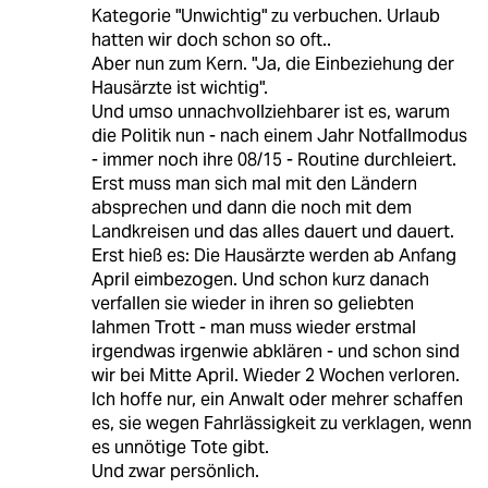
Kategorie "Unwichtig" zu verbuchen. Urlaub
hatten wir doch schon so oft..
Aber nun zum Kern. "Ja, die Einbeziehung der
Hausärzte ist wichtig".
Und umso unnachvollziehbarer ist es, warum
die Politik nun - nach einem Jahr Notfallmodus
- immer noch ihre 08/15 - Routine durchleiert.
Erst muss man sich mal mit den Ländern
absprechen und dann die noch mit dem
Landkreisen und das alles dauert und dauert.
Erst hieß es: Die Hausärzte werden ab Anfang
April eimbezogen. Und schon kurz danach
verfallen sie wieder in ihren so geliebten
lahmen Trott - man muss wieder erstmal
irgendwas irgenwie abklären - und schon sind
wir bei Mitte April. Wieder 2 Wochen verloren.
Ich hoffe nur, ein Anwalt oder mehrer schaffen
es, sie wegen Fahrlässigkeit zu verklagen, wenn
es unnötige Tote gibt.
Und zwar persönlich.