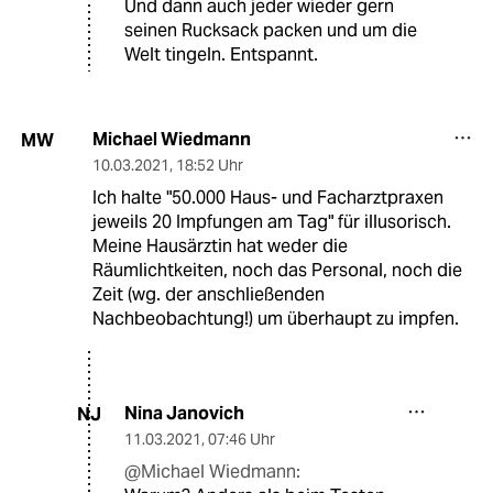
Und dann auch jeder wieder gern
seinen Rucksack packen und um die
Welt tingeln. Entspannt.
Michael Wiedmann
MW
10.03.2021
,
18:52 Uhr
Ich halte "50.000 Haus- und Facharztpraxen
jeweils 20 Impfungen am Tag" für illusorisch.
Meine Hausärztin hat weder die
Räumlichtkeiten, noch das Personal, noch die
Zeit (wg. der anschließenden
Nachbeobachtung!) um überhaupt zu impfen.
Nina Janovich
NJ
11.03.2021
,
07:46 Uhr
@Michael Wiedmann: