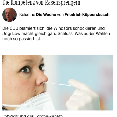
Die Kompetenz von Rasensprengern
Kolumne
Die Woche
von
Friedrich Küppersbusch
Die CDU blamiert sich, die Windsors schockieren und
Jogi Löw macht gleich ganz Schluss. Was außer Wahlen
noch so passiert ist.
Entwicklung der Corona-Zahlen