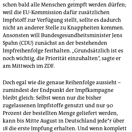
schon bald alle Menschen geimpft werden dürfen;
weil die EU-Kommission dafür zusätzlichen
Impfstoff zur Verfügung stellt, sollte es dadurch
nicht an anderer Stelle zu Knappheiten kommen.
Ansonsten will Bundesgesundheitsminister Jens
Spahn (CDU) zunächst an der be­stehenden
Impfreihenfolge festhalten. „Grundsätzlich ist es
noch wichtig, die Priorität einzuhalten“, sagte er
am Mittwoch im ZDF.
Doch egal wie die genaue Reihenfolge aussieht –
zumindest der Endpunkt der Impfkampagne
bleibt gleich: Selbst wenn nur die bisher
zugelassenen Impfstoffe genutzt und nur 90
Prozent der bestellten Menge geliefert werden,
kann bis Mitte August in Deutschland je­de*r über
18 die erste Impfung erhalten. Und wenn komplett