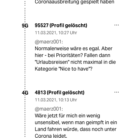
Coronaausbreitung gespielt haben
95527 (Profil gelöscht)
9G
11.03.2021
,
10:27 Uhr
@maerz001:
Normalerweise wäre es egal. Aber
hier - bei Prioritäten? Fallen dann
"Urlaubsreisen" nicht maximal in die
Kategorie "Nice to have"?
4813 (Profil gelöscht)
4G
11.03.2021
,
10:13 Uhr
@maerz001:
Wäre jetzt für mich ein wenig
unsensibel, wenn man geimpft in ein
Land fahren würde, dass noch unter
Corona leidet.