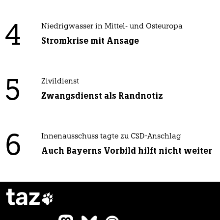
4
Niedrigwasser in Mittel- und Osteuropa
Stromkrise mit Ansage
5
Zivildienst
Zwangsdienst als Randnotiz
6
Innenausschuss tagte zu CSD-Anschlag
Auch Bayerns Vorbild hilft nicht weiter
taz
