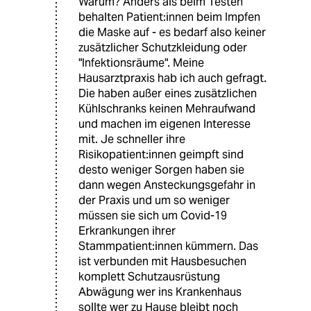
Warum? Anders als beim Testen
behalten Patient:innen beim Impfen
die Maske auf - es bedarf also keiner
zusätzlicher Schutzkleidung oder
"Infektionsräume". Meine
Hausarztpraxis hab ich auch gefragt.
Die haben außer eines zusätzlichen
Kühlschranks keinen Mehraufwand
und machen im eigenen Interesse
mit. Je schneller ihre
Risikopatient:innen geimpft sind
desto weniger Sorgen haben sie
dann wegen Ansteckungsgefahr in
der Praxis und um so weniger
müssen sie sich um Covid-19
Erkrankungen ihrer
Stammpatient:innen kümmern. Das
ist verbunden mit Hausbesuchen
komplett Schutzausrüstung
Abwägung wer ins Krankenhaus
sollte wer zu Hause bleibt noch