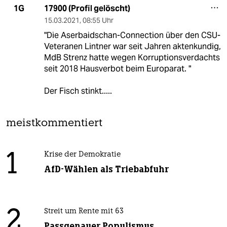
17900 (Profil gelöscht)
1G
15.03.2021
,
08:55 Uhr
"Die Aserbaidschan-Connection über den CSU-
Veteranen Lintner war seit Jahren aktenkundig,
MdB Strenz hatte wegen Korruptionsverdachts
seit 2018 Hausverbot beim Europarat. "
Der Fisch stinkt.....
meistkommentiert
1
Krise der Demokratie
AfD-Wählen als Triebabfuhr
2
Streit um Rente mit 63
Passgenauer Populismus