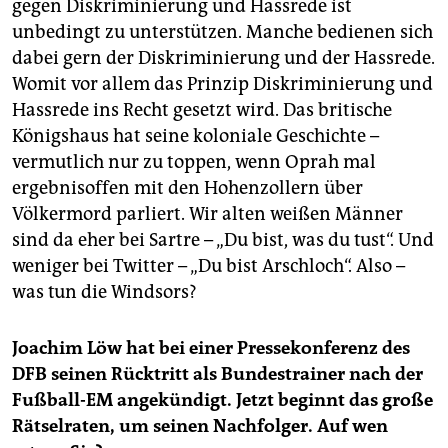
gegen Diskriminierung und Hassrede ist
unbedingt zu unterstützen. Manche bedienen sich
dabei gern der Diskriminierung und der Hassrede.
Womit vor allem das Prinzip Diskriminierung und
Hassrede ins Recht gesetzt wird. Das britische
Königshaus hat seine koloniale Geschichte –
vermutlich nur zu toppen, wenn Op­rah mal
ergebnisoffen mit den Hohenzollern über
Völkermord parliert. Wir alten weißen Männer
sind da eher bei Sartre – „Du bist, was du tust“. Und
weniger bei Twitter – „Du bist Arschloch“. Also –
was tun die Windsors?
Joachim Löw hat bei einer Pressekonferenz des
DFB seinen Rücktritt als Bundestrainer nach der
Fußball-EM angekündigt. Jetzt beginnt das große
Rätselraten, um seinen Nachfolger. Auf wen