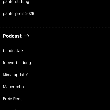
panterstiftung
panterpreis 2026
Podcast
bundestalk
fernverbindung
klima update°
Mauerecho
Freie Rede