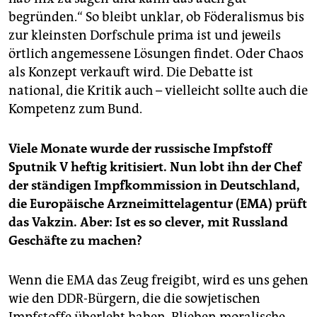
begründen.“ So bleibt unklar, ob Föderalismus bis
zur kleinsten Dorfschule prima ist und jeweils
örtlich angemessene Lösungen findet. Oder Chaos
als Konzept verkauft wird. Die Debatte ist
national, die Kritik auch – vielleicht sollte auch die
Kompetenz zum Bund.
Viele Monate wurde der russische Impfstoff
Sputnik V heftig kritisiert. Nun lobt ihn der Chef
der ständigen Impfkommission in Deutschland,
die Europäische Arzneimittelagentur (EMA) prüft
das Vakzin. Aber: Ist es so clever, mit Russland
Geschäfte zu machen?
Wenn die EMA das Zeug freigibt, wird es uns gehen
wie den DDR-Bürgern, die die sowjetischen
Impfstoffe überlebt haben. Blieben moralische