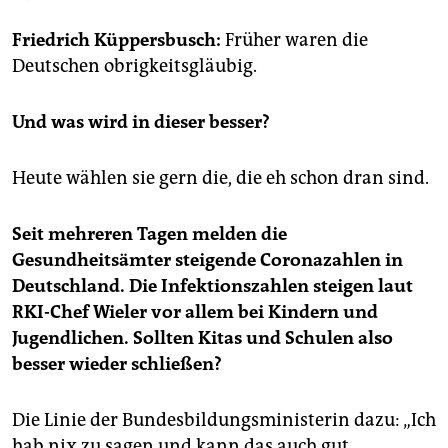
epaper login
Friedrich Küppersbusch:
Früher waren die
Deutschen obrigkeitsgläubig.
Und was wird in dieser besser?
Heute wählen sie gern die, die eh schon dran sind.
Seit mehreren Tagen melden die
Gesundheitsämter steigende Coronazahlen in
Deutschland. Die Infektionszahlen steigen laut
RKI-Chef Wieler vor allem bei Kindern und
Jugendlichen. Sollten Kitas und Schulen also
besser wieder schließen?
Die Linie der Bundesbildungsministerin dazu: „Ich
hab nix zu sagen und kann das auch gut