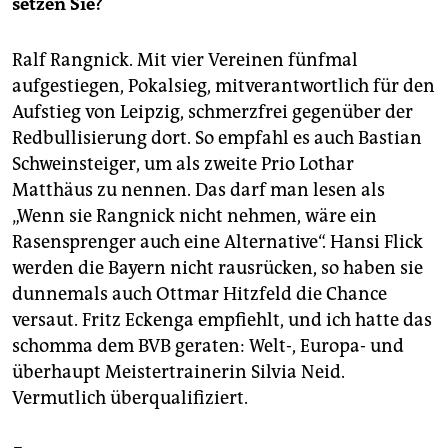
setzen Sie?
Ralf Rangnick. Mit vier Vereinen fünfmal
aufgestiegen, Pokalsieg, mitverantwortlich für den
Aufstieg von Leipzig, schmerzfrei gegenüber der
Redbullisierung dort. So empfahl es auch Bastian
Schweinsteiger, um als zweite Prio Lothar
Matthäus zu nennen. Das darf man lesen als
„Wenn sie Rangnick nicht nehmen, wäre ein
Rasensprenger auch eine Alternative“. Hansi Flick
werden die Bayern nicht rausrücken, so haben sie
dunnemals auch Ottmar Hitzfeld die Chance
versaut. Fritz Eckenga empfiehlt, und ich hatte das
schomma dem BVB geraten: Welt-, Europa- und
überhaupt Meistertrainerin Silvia Neid.
Vermutlich überqualifiziert.