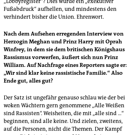
„Lobbyregister“? Dies würde ein „exekutiver
Fußabdruck“ aufhellen, und mindestens den
verhindert bisher die Union. Ehrenwort.
Nach dem Aufsehen erregenden Interview von
Herzogin Meghan und Prinz Harry mit Oprah
Winfrey, in dem sie dem britischen Königshaus
Rassismus vorwerfen, äußert sich nun Prinz
William. Auf Nachfrage eines Reporters sagte er:
„Wir sind klar keine rassistische Familie.“ Also
Ende gut, alles gut?
Der Satz ist ungefähr genauso schlau wie der bei
woken Wächtern gern genommene „Alle Weißen
sind Rassisten“. Weisheiten, die mit „alle sind …“
beginnen, sind alle keine. Und zielen, zweitens,
auf die Personen, nicht die Themen. Der Kampf