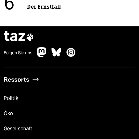
6
Der Ernstfall
taz

Folgen Sie uns
Ressorts
Politik
Öko
Gesellschaft