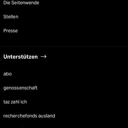
Die Seitenwende
Stellen
Presse
Unterstützen
abo
genossenschaft
taz zahl ich
recherchefonds ausland