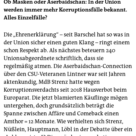
Ob Masken oder Aserbai­dschan: In der Union
werden immer mehr Korruptionsfälle bekannt.
Alles Einzelfälle?
Die „Ehrenerklärung“ – seit Barschel hat so was in
der Union sicher einen guten Klang – ringt einem
schon Respekt ab. Als nächstes beteuern 240
Unionsabgeordnete schriftlich, dass sie
regelmäßig atmen. Die Aserbaidschan-Connection
über den CSU-Veteranen Lintner war seit Jahren
aktenkundig, MdB Strenz hatte wegen
Korruptionsverdachts seit 2018 Hausverbot beim
Europarat. Die jetzt blamierten Käuflinge mögen
untergehen, doch grundsätzlich beträgt die
Spanne zwischen Affäre und Comeback einen
Amthor = 12 Monate. Wie verhielten sich Strenz,
Nüßlein, Hauptmann, Löbl in der Debatte über ein