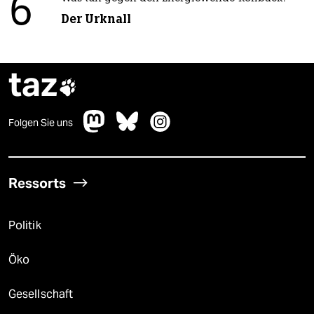
6
Der Urknall
taz

Folgen Sie uns
Ressorts
Politik
Öko
Gesellschaft