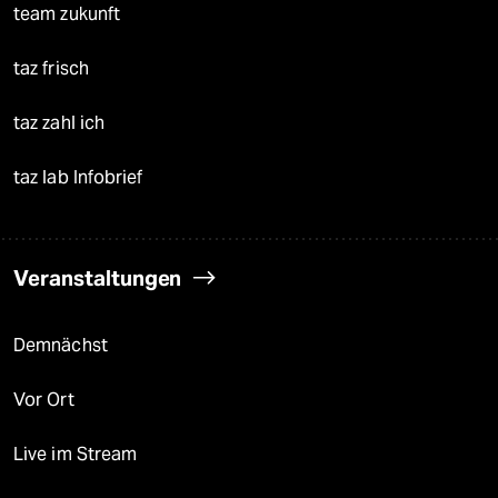
team zukunft
taz frisch
taz zahl ich
taz lab Infobrief
Veranstaltungen
Demnächst
Vor Ort
Live im Stream