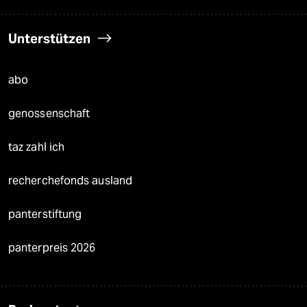
Unterstützen
abo
genossenschaft
taz zahl ich
recherchefonds ausland
panterstiftung
panterpreis 2026