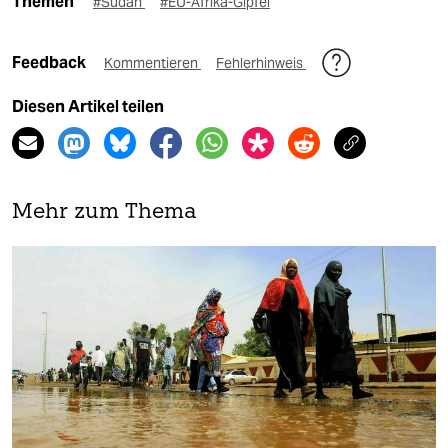
Themen
#Sudan
#EU-Afrika-Gipfel
Feedback
Kommentieren
Fehlerhinweis
Diesen Artikel teilen
Mehr zum Thema