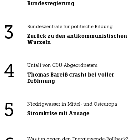
Bundesregierung
3
Bundeszentrale für politische Bildung
Zurück zu den antikommunistischen
Wurzeln
4
Unfall von CDU-Abgeordnetem
Thomas Bareiß crasht bei voller
Dröhnung
5
Niedrigwasser in Mittel- und Osteuropa
Stromkrise mit Ansage
Was tun gegen den Energiewende-Rollback?