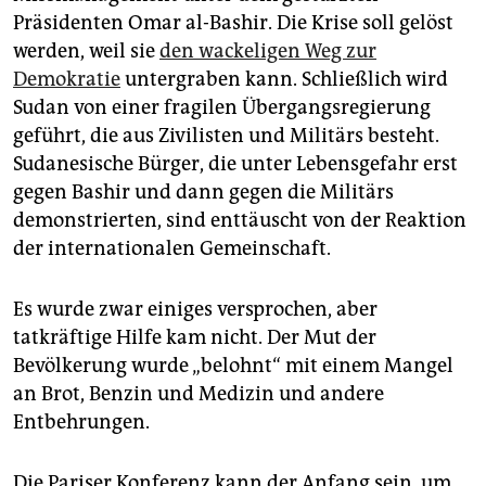
Präsidenten Omar al-Bashir. Die Krise soll gelöst
werden, weil sie
den wackeligen Weg zur
Demokratie
untergraben kann. Schließlich wird
Sudan von einer fragilen Übergangsregierung
geführt, die aus Zivilisten und Militärs besteht.
Sudanesische Bürger, die unter Lebensgefahr erst
gegen Bashir und dann gegen die Militärs
demonstrierten, sind enttäuscht von der Reaktion
der internationalen Gemeinschaft.
Es wurde zwar einiges versprochen, aber
tatkräftige Hilfe kam nicht. Der Mut der
Bevölkerung wurde „belohnt“ mit einem Mangel
an Brot, Benzin und Medizin und andere
Entbehrungen.
Die Pariser Konferenz kann der Anfang sein, um