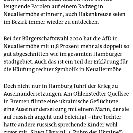
leugnende Parolen auf einem Radweg in
Neuallermöhe erinnern, auch Hakenkreuze seien
im Bezirk immer wieder zu entdecken.
Bei der Bürgerschaftswahl 2020 hat die AfD in
Neuallermöhe mit 11,8 Prozent mehr als doppelt so
gut abgeschnitten wie im gesamten Hamburger
Stadtgebiet. Auch das ist ein Teil der Erklärung für
die Häufung rechter Symbolik in Neuallermöhe.
Doch nicht nur in Hamburg führt der Krieg zu
Auseinandersetzungen. Am Ohlenstedter Quellsee
in Bremen filmte eine ukrainische Geflüchtete
eine Auseinandersetzung mit einem Mann, der sie
auf russisch angeht und beleidigt – ihre Tochter
hatte andere russisch sprechende Kinder wohl
zuvor mit „Slawa Ukraini“ („Ruhm der Ukraine“)