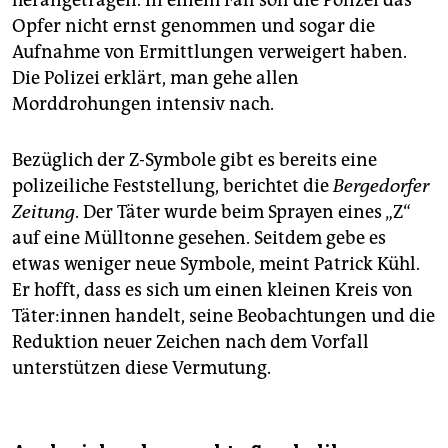
herangetragen. In einem Fall soll die Polizei das
Opfer nicht ernst genommen und sogar die
Aufnahme von Ermittlungen verweigert haben.
Die Polizei erklärt, man gehe allen
Morddrohungen intensiv nach.
Bezüglich der Z-Symbole gibt es bereits eine
polizeiliche Feststellung, berichtet die
Bergedorfer
Zeitung
. Der Täter wurde beim Sprayen eines „Z“
auf eine Mülltonne gesehen. Seitdem gebe es
etwas weniger neue Symbole, meint Patrick Kühl.
Er hofft, dass es sich um einen kleinen Kreis von
Tä­te­r:in­nen handelt, seine Beobachtungen und die
Reduktion neuer Zeichen nach dem Vorfall
unterstützen diese Vermutung.