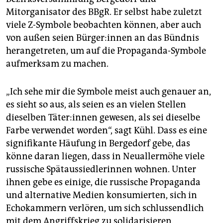
Mitorganisator des BBgR. Er selbst habe zuletzt
viele Z-Symbole beobachten können, aber auch
von außen seien Bür­ge­r:in­nen an das Bündnis
herangetreten, um auf die Propaganda-Symbole
aufmerksam zu machen.
„Ich sehe mir die Symbole meist auch genauer an,
es sieht so aus, als seien es an vielen Stellen
dieselben Tä­te­r:in­nen gewesen, als sei dieselbe
Farbe verwendet worden“, sagt Kühl. Dass es eine
signifikante Häufung in Bergedorf gebe, das
könne daran liegen, dass in Neuallermöhe viele
russische Spätaussiedlerinnen wohnen. Unter
ihnen gebe es einige, die russische Propaganda
und alternative Medien konsumierten, sich in
Echokammern verlören, um sich schlussendlich
mit dem Angriffskrieg zu solidarisieren.