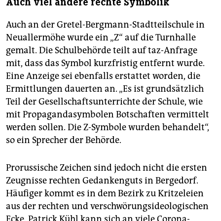
Auch viel andere rechte Symbolik
Auch an der Gretel-Bergmann-Stadtteilschule in
Neuallermöhe wurde ein „Z“ auf die Turnhalle
gemalt. Die Schulbehörde teilt auf taz-Anfrage
mit, dass das Symbol kurzfristig entfernt wurde.
Eine Anzeige sei ebenfalls erstattet worden, die
Ermittlungen dauerten an. „Es ist grundsätzlich
Teil der Gesellschaftsunterrichte der Schule, wie
mit Propagandasymbolen Botschaften vermittelt
werden sollen. Die Z-Symbole wurden behandelt“,
so ein Sprecher der Behörde.
Prorussische Zeichen sind jedoch nicht die ersten
Zeugnisse rechten Gedankenguts in Bergedorf.
Häufiger kommt es in dem Bezirk zu Kritzeleien
aus der rechten und verschwörungsideologischen
Ecke. Patrick Kühl kann sich an viele Corona-