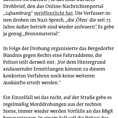
Drohbrief, den das Online-Nachrichtenportal
„24hamburg“
veröffentlicht hat
. Die Ver­fas­se­r:in­
nen drohen im Nazi-Sprech, „die ‚Öfen‘ die seit 75
Jahre Außer betrieb sind wieder anfeuern“. Es gebe
ja genug „Brennmaterial“.
In Folge der Drohung organisierte das Bergedorfer
Bündnis gegen Rechts eine Fahrraddemo, die
Polizei teilt derweil mit: „Vor dem Hintergrund
andauernder Ermittlungen können zu diesem
konkreten Verfahren noch keine weiteren
Auskünfte erteilt werden.“
Ein Einzelfall sei das nicht, auf der Straße gebe es
regelmäßig Morddrohungen aus der rechten
Szene, immer wieder werden Vorfälle an das BBgR