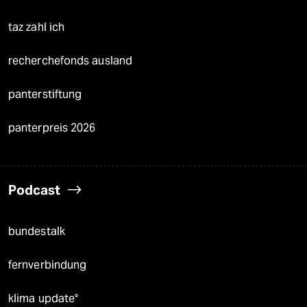
taz zahl ich
recherchefonds ausland
panterstiftung
panterpreis 2026
Podcast
bundestalk
fernverbindung
klima update°