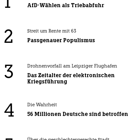
1
AfD-Wählen als Triebabfuhr
2
Streit um Rente mit 63
Passgenauer Populismus
3
Drohnenvorfall am Leipziger Flughafen
Das Zeitalter der elektronischen
Kriegsführung
4
Die Wahrheit
56 Millionen Deutsche sind betroffen