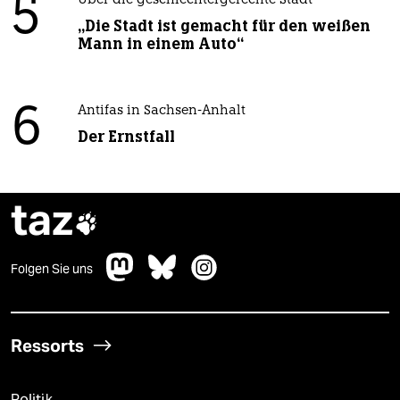
5
Über die geschlechtergerechte Stadt
„Die Stadt ist gemacht für den weißen
Mann in einem Auto“
6
Antifas in Sachsen-Anhalt
Der Ernstfall
taz

Folgen Sie uns
Ressorts
Politik