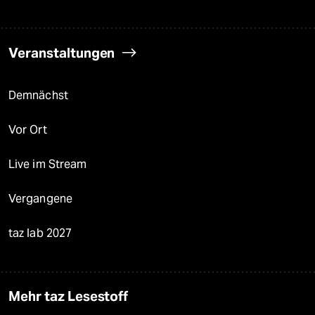
Veranstaltungen
Demnächst
Vor Ort
Live im Stream
Vergangene
taz lab 2027
Mehr taz Lesestoff