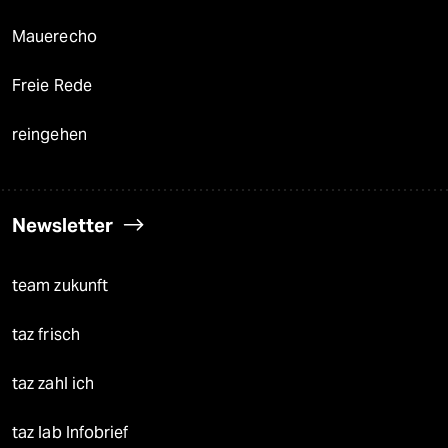
Mauerecho
Freie Rede
reingehen
Newsletter
team zukunft
taz frisch
taz zahl ich
taz lab Infobrief