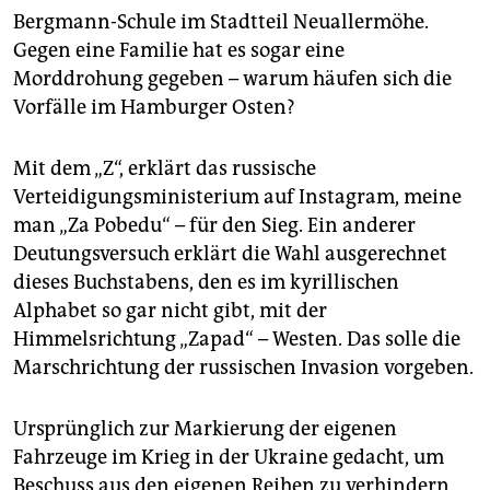
epaper login
Bergmann-Schule im Stadtteil Neuallermöhe.
Gegen eine Familie hat es sogar eine
Morddrohung gegeben – warum häufen sich die
Vorfälle im Hamburger Osten?
Mit dem „Z“, erklärt das russische
Verteidigungsministerium auf Instagram, meine
man „Za Pobedu“ – für den Sieg. Ein anderer
Deutungsversuch erklärt die Wahl ausgerechnet
dieses Buchstabens, den es im kyrillischen
Alphabet so gar nicht gibt, mit der
Himmelsrichtung „Zapad“ – Westen. Das solle die
Marschrichtung der russischen Invasion vorgeben.
Ursprünglich zur Markierung der eigenen
Fahrzeuge im Krieg in der Ukraine gedacht, um
Beschuss aus den eigenen Reihen zu verhindern,