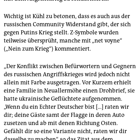
Wichtig ist Kühl zu betonen, dass es auch aus der
russischen Community Widerstand gibt, der sich
gegen Putins Krieg stellt. Z-Symbole wurden
teilweise übersprüht, manche mit „net voyne“
(„Nein zum Krieg“) kommentiert.
„Der Konflikt zwischen Befürwortern und Gegnern
des russischen Angriffskrieges wird jedoch nicht
allein mit Farbe ausgetragen. Vor Kurzem erhielt
eine Familie in Neuallermöhe einen Drohbrief, sie
hatte ukrainische Geflüchtete aufgenommen.
„Wenn du ein Echter Deutscher bist […] raten wir
dir; deine Gäste samt der Flagge in deren Auto
zusetzen und ab mit denen Richtung Osten.
Gefählt dir so eine Variante nicht, raten wir dir
dasselbe zu machen“, so das Zitat aus dem