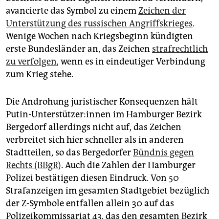
avancierte das Symbol zu einem
Zeichen der
Unterstützung des russischen Angriffskrieges
.
Wenige Wochen nach Kriegsbeginn kündigten
erste Bundesländer an, das Zeichen
strafrechtlich
zu verfolgen
, wenn es in eindeutiger Verbindung
zum Krieg stehe.
Die Androhung juristischer Konsequenzen hält
Putin-Unterstützer:innen im Hamburger Bezirk
Bergedorf allerdings nicht auf, das Zeichen
verbreitet sich hier schneller als in anderen
Stadtteilen, so das Bergedorfer
Bündnis gegen
Rechts (BBgR)
. Auch die Zahlen der Hamburger
Polizei bestätigen diesen Eindruck. Von 50
Strafanzeigen im gesamten Stadtgebiet bezüglich
der Z-Symbole entfallen allein 30 auf das
Polizeikommissariat 43, das den gesamten Bezirk