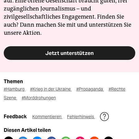
auf. Eine offene Gesellschaft braucht guten, frei
zugänglichen Journalismus – und
zivilgesellschaftliches Engagement. Finden Sie
auch? Dann machen Sie mit und unterstützen Sie
unsere Aktion.
Jetzt unterstützen
Themen
#Hamburg
#Krieg in der Ukraine
#Propaganda
#Rechte
Szene
#Morddrohungen
Feedback
Kommentieren
Fehlerhinweis
Diesen Artikel teilen