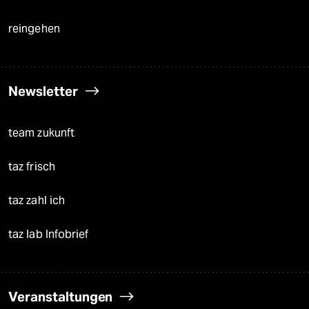
reingehen
Newsletter
team zukunft
taz frisch
taz zahl ich
taz lab Infobrief
Veranstaltungen