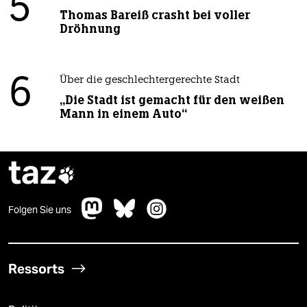
5
Thomas Bareiß crasht bei voller
Dröhnung
6
Über die geschlechtergerechte Stadt
„Die Stadt ist gemacht für den weißen
Mann in einem Auto“
taz

Folgen Sie uns
Ressorts