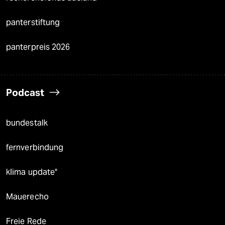
panterstiftung
panterpreis 2026
Podcast
bundestalk
fernverbindung
klima update°
Mauerecho
Freie Rede