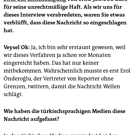
epaper login
für seine unrechtmäßige Haft. Als wir uns für
dieses Interview verabredeten, waren Sie etwas
verblüfft, dass diese Nachricht so eingeschlagen
hat.
Veysel Ok:
Ja, ich bin sehr erstaunt gewesen, weil
wir dieses Verfahren ja schon vor Monaten
eingereicht haben. Das hat nur keiner
mitbekommen. Wahrscheinlich musste es erst Erol
Önderoğlu, der Vertreter von Reporter ohne
Grenzen, twittern, damit die Nachricht Wellen
schlägt.
Wie haben die türkischsprachigen Medien diese
Nachricht aufgefasst?