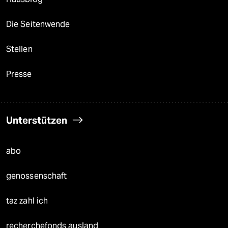
Die Seitenwende
Stellen
Presse
Unterstützen
abo
genossenschaft
taz zahl ich
recherchefonds ausland