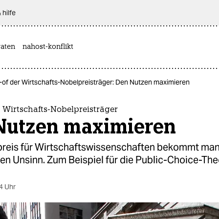
 hilfe
aten
nahost-konflikt
-of der Wirtschafts-Nobelpreisträger: Den Nutzen maximieren
 Wirtschafts-Nobelpreisträger
Nutzen maximieren
reis für Wirtschaftswissenschaften bekommt man
n Unsinn. Zum Beispiel für die Public-Choice-The
4 Uhr