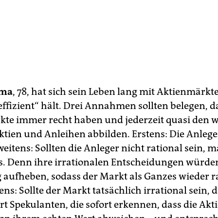
ama
, 78, hat sich sein Leben lang mit Aktienmärkte
„effizient“ hält. Drei Annahmen sollten belegen, d
te immer recht haben und jederzeit quasi den 
ktien und Anleihen abbilden. Erstens: Die Anlege
weitens: Sollten die Anleger nicht rational sein, 
s. Denn ihre irra­tionalen Entscheidungen würde
g aufheben, sodass der Markt als Ganzes wieder r
ens: Sollte der Markt tatsächlich irratio­nal sein,
rt Spekulanten, die sofort erkennen, dass die Akt