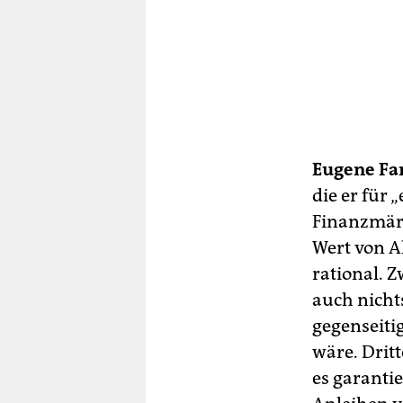
Eugene F
die er für 
Finanzmärk
Wert von A
rational. Z
auch nicht
gegenseiti
wäre. Dritt
es garantie