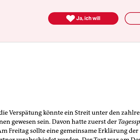

Ja, ich will
die Verspätung könnte ein Streit unter den zahlre
n­nen gewesen sein. Davon hatte zuerst der
Tagessp
 Am Freitag sollte eine gemeinsame Erklärung der
tner verabschiedet werden. Der Text war am Do