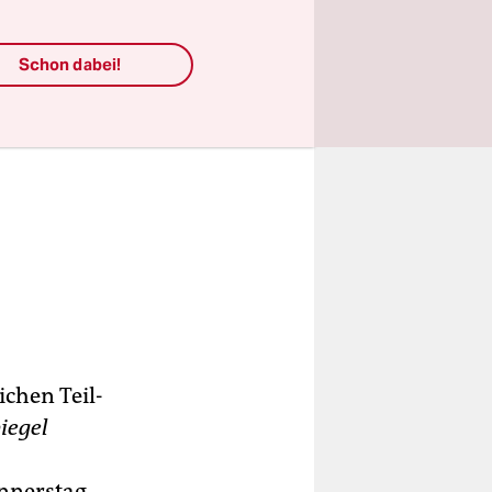
Schon dabei!
ichen Teil­
iegel
nnerstag