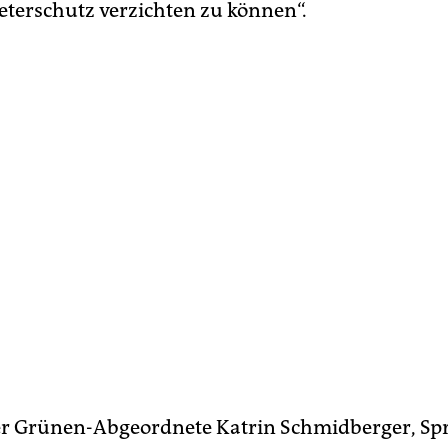
eterschutz verzichten zu können“.
er Grünen-Abgeordnete Katrin Schmidberger, Sp