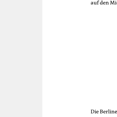
auf den Mi
Die Berlin