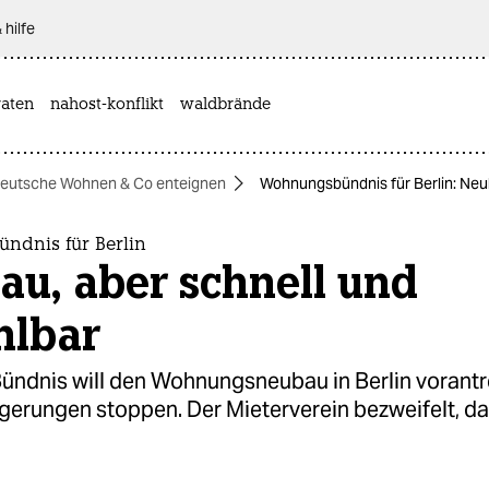
 hilfe
aten
nahost-konflikt
waldbrände
eutsche Wohnen & Co enteignen
Wohnungsbündnis für Berlin: Neu
dnis für Berlin
u, aber schnell und
hlbar
Bündnis will den Wohnungsneubau in Berlin vorant
gerungen stoppen. Der Mieterverein bezweifelt, d